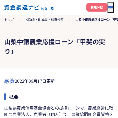
メニ
新規登録
トップ
補助金・助成金・融資検索
山梨中銀農業応援ローン「甲
山梨中銀農業応援ローン「甲斐の実
り」
融資
2022年06月17日更新
概要
山梨県農業信用基金協会との提携ローンで、農業経営に取
組む農業法人、農業者（個人）で、農業協同組合員資格を