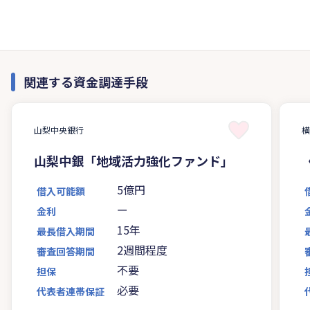
関連する資金調達手段
山梨中央銀行
山梨中銀「地域活力強化ファンド」
5億円
借入可能額
ー
金利
15年
最長借入期間
2週間程度
審査回答期間
不要
担保
必要
代表者連帯保証