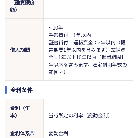
（融資限度
額）
~ 10年
手形貸付 1年以内
証書貸付 運転資金：5年以内（据
借入期間
置期間1年以内を含みます）設備資
金：1年以上10年以内（据置期間1
年以内を含みます。法定耐用年数の
範囲内）
金利条件
金利（年
ー
率）
当行所定の利率（変動金利）
金利体系
変動金利