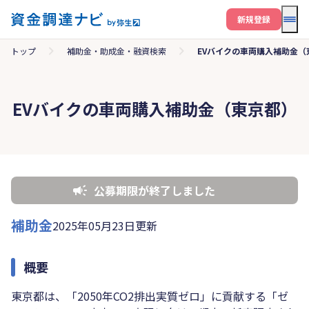
メニ
新規登録
トップ
補助金・助成金・融資検索
EVバイクの車両購入補助金（
EVバイクの車両購入補助金（東京都）
公募期限が終了しました
補助金
2025年05月23日更新
概要
東京都は、「2050年CO2排出実質ゼロ」に貢献する「ゼ