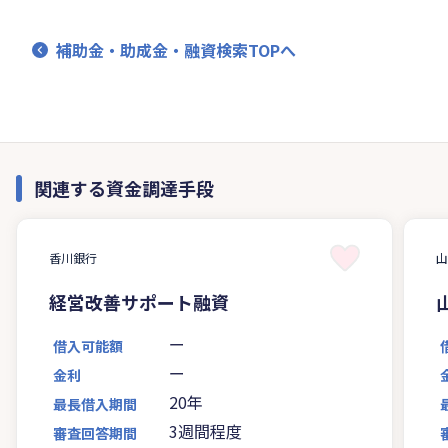
補助金・助成金・融資検索TOPへ
関連する資金調達手段
香川銀行
経営改善サポート融資
ー
借入可能額
ー
金利
20年
最長借入期間
3週間程度
審査回答期間