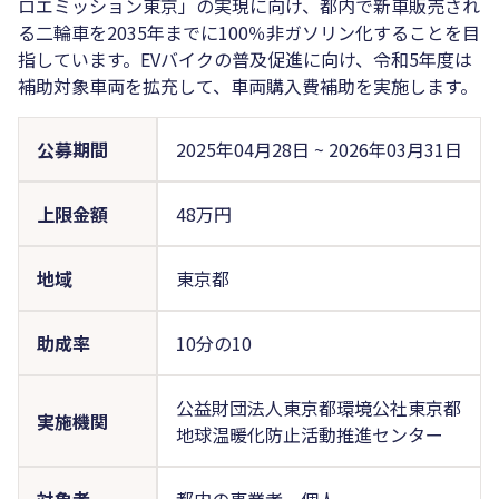
ロエミッション東京」の実現に向け、都内で新車販売され
る二輪車を2035年までに100％非ガソリン化することを目
指しています。EVバイクの普及促進に向け、令和5年度は
補助対象車両を拡充して、車両購入費補助を実施します。
公募期間
2025年04月28日
~
2026年03月31日
上限金額
48万円
地域
東京都
助成率
10分の10
公益財団法人東京都環境公社東京都
実施機関
地球温暖化防止活動推進センター
対象者
都内の事業者、個人