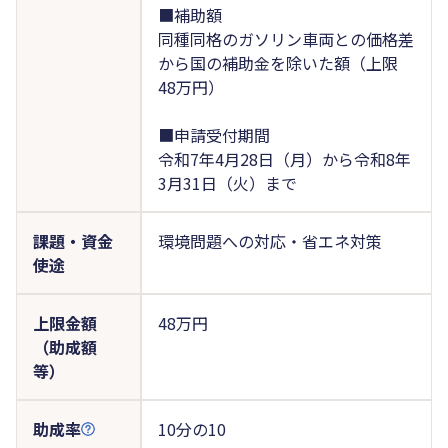
■補助額
同種同格のガソリン車両との価格差
から国の補助金を除いた額（上限
48万円）
■申請受付期間
令和7年4月28日（月）から令和8年
3月31日（火）まで
課題・資金
環境問題への対応・省エネ対策
使途
上限金額
48万円
（助成額
等）
助成率
10分の10