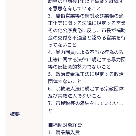
助金の申請後1年以上事業を継続す
る意思を有していること
3．風俗営業等の規制及び業務の適
正化等に関する法律に規定する営業
その他公序良俗に反し、市長が補助
金の交付を不適当と認める営業を行
ってないこと
4．暴力団員による不当な行為の防
止等に関する法律に規定する暴力団
等の反社会的勢力でないこと
5．政治資金規正法に規定する政治
団体でないこと
6．宗教法人法に規定する宗教団体
及び宗教法人でないこと
7．市民税等の滞納をしていないこ
と
概要
■補助対象経費
1．備品購入費