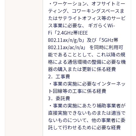
・ワーケーション、オフサイトミー
ティング、コワーキングスペースま
たはサテライトオフィス等のサービ
ス事業に必要な、 ギガらくWi-
Fi「2.4GHz帯IEEE
802.11ax/n/g/b」及び「5GHz帯
802.11ax/ac/n/a」 を同時に利用可
能であることとして、これ以降の規
格による通信環境の整備に必要な機
器の購入または更新に係る経費
2．工事費
・事業の実施に必要なインターネッ
ト回線等の工事に係る経費
3．委託費
・事業の実施にあたり補助事業者が
直接実施できないものまたは適当で
ないものについて、他の事業者に委
託して行わせるために必要な経費