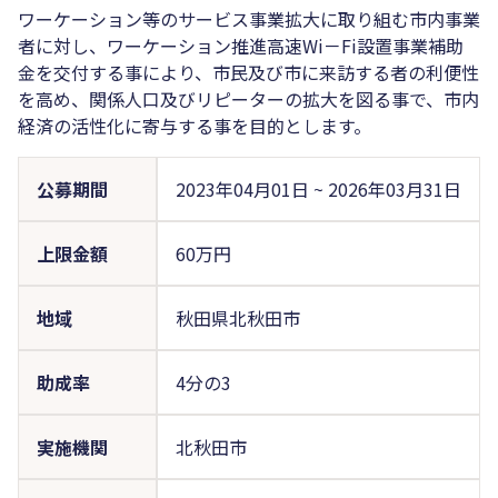
ワーケーション等のサービス事業拡大に取り組む市内事業
者に対し、ワーケーション推進高速Wi－Fi設置事業補助
金を交付する事により、市民及び市に来訪する者の利便性
を高め、関係人口及びリピーターの拡大を図る事で、市内
経済の活性化に寄与する事を目的とします。
公募期間
2023年04月01日
~
2026年03月31日
上限金額
60万円
地域
秋田県北秋田市
助成率
4分の3
実施機関
北秋田市