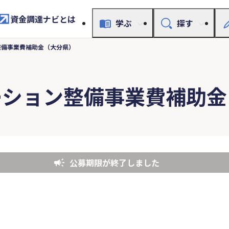
資金調達ナビとは
学ぶ
探す
整備事業費補助金（大分県）
ーション整備事業費補助金
公募期限が終了しました