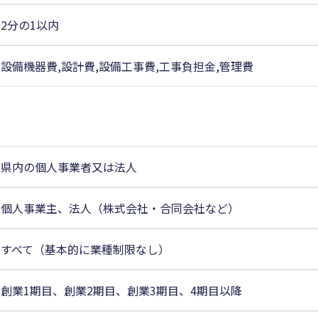
2分の1以内
設備機器費,設計費,設備工事費,工事負担金,管理費
県内の個人事業者又は法人
個人事業主、法人（株式会社・合同会社など）
すべて（基本的に業種制限なし）
創業1期目、創業2期目、創業3期目、4期目以降