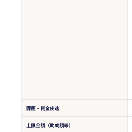
課題・資金使途
上限金額（助成額等）