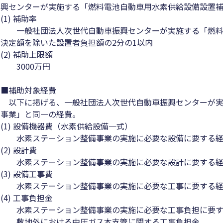
興センターが実施する「燃料電池自動車用水素供給設備設置
(1) 補助率
一般社団法人次世代自動車振興センターが実施する「燃料
決定額を除いた設置者負担額の2分の1以内
(2) 補助上限額
3000万円
■補助対象経費
以下に掲げる、一般社団法人次世代自動車振興センターが実
事業」と同一の経費。
(1) 設備機器費（水素供給設備一式）
水素ステーション整備事業の実施に必要な設備に要する経
(2) 設計費
水素ステーション整備事業の実施に必要な設計に要する経
(3) 設備工事費
水素ステーション整備事業の実施に必要な工事に要する経
(4) 工事負担金
水素ステーション整備事業の実施に必要な工事負担に要す
敷地外における中圧ガス本支管に関する工事負担金