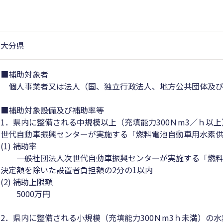
大分県
■補助対象者
個人事業者又は法人（国、独立行政法人、地方公共団体及び
■補助対象設備及び補助率等
1．県内に整備される中規模以上（充填能力300Ｎm3／ｈ以
世代自動車振興センターが実施する「燃料電池自動車用水素
(1) 補助率
一般社団法人次世代自動車振興センターが実施する「燃料
決定額を除いた設置者負担額の2分の1以内
(2) 補助上限額
5000万円
2．県内に整備される小規模（充填能力300Ｎm3ｈ未満）の