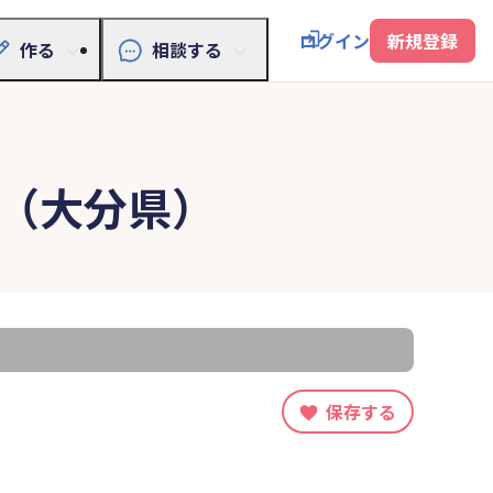
ログイン
新規登録
作る
相談する
（大分県）
保存する