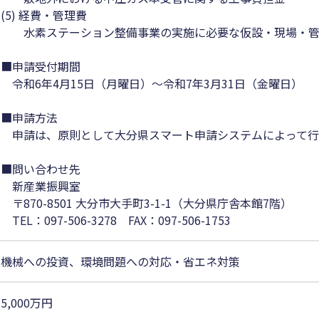
(5) 経費・管理費
水素ステーション整備事業の実施に必要な仮設・現場・管
■申請受付期間
令和6年4月15日（月曜日）～令和7年3月31日（金曜日）
■申請方法
申請は、原則として大分県スマート申請システムによって行
■問い合わせ先
新産業振興室
〒870-8501 大分市大手町3-1-1（大分県庁舎本館7階）
TEL：097-506-3278 FAX：097-506-1753
機械への投資、環境問題への対応・省エネ対策
5,000万円