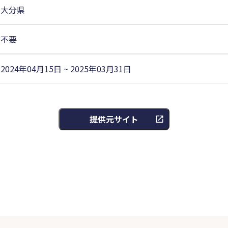
大分県
不要
2024年04月15日 ~ 2025年03月31日
提供元サイト