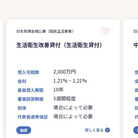
日本政策金融公庫（国民生活事業）
日
生活衛生改善貸付（生活衛生貸付）
2,000万円
借入可能額
1.21%
~
1.21%
金利
10年
最長借入期間
3週間程度
審査回答期間
場合によって必要
担保
場合によって必要
代表者連帯保証
詳しく見る
融資