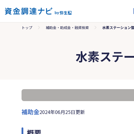
トップ
補助金・助成金・融資検索
水素ステーション
水素ステ
補助金
2024年06月25日更新
概要