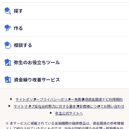
探す
作る
相談する
弥生のお役立ちツール
資金繰り改善サービス
サイトポリシー
プライバシーポリシー
免責事項
資金調達ナビ利用規約
サイトマップ
反社会的勢力に対する基本方針
商標について
お問い合わせ
弥生公式サイトへ
※ 本サービスに掲載されている金融機関の融資商品は、資金調達の参考情報
として紹介させていただくものです。当社が契約の媒介や代理・斡旋等を行