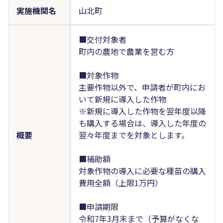
実施機関名
山北町
■交付対象者
町内の農地で農業を営む方
■対象作物
主要作物以外で、申請者が町内にお
いて新規に導入した作物
※新規に導入した作物を翌年度以降
も購入する場合は、導入した年度の
概要
翌々年度までを対象とします。
■補助額
対象作物の導入に必要な種苗の購入
費用全額（上限1万円）
■申請期限
令和7年3月末まで（予算がなくな