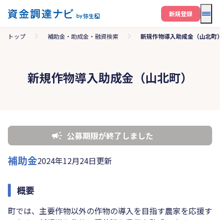
メニ
新規登録
トップ
補助金・助成金・融資検索
新規作物導入助成金（山北町
新規作物導入助成金（山北町）
公募期限が終了しました
補助金
2024年12月24日更新
概要
町では、主要作物以外の作物の導入を目指す農家を応援す