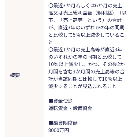
〇最近3か月若しくは6か月の売上
高又は売上総利益額（粗利益）（以
下、「売上高等」という）の合計
が、直近3年のいずれかの年の同期
と比較して5％以上減少しているこ
と
〇最近1か月の売上高等が直近3年
のいずれかの年の同期と比較して
10％以上減少し、かつ、その後2か
月間を含む3か月間の売上高等の合
概要
計が当該同期と比較して10％以上
減少することが見込まれること
■資金使途
運転資金・設備資金
■融資限度額
8000万円