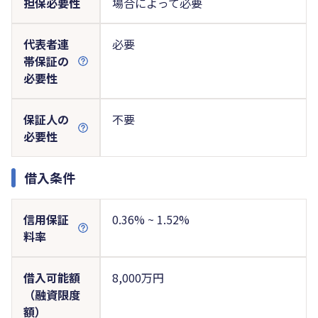
担保必要性
場合によって必要
代表者連
必要
帯保証の
必要性
保証人の
不要
必要性
借入条件
信用保証
0.36% ~ 1.52%
料率
借入可能額
8,000万円
（融資限度
額）