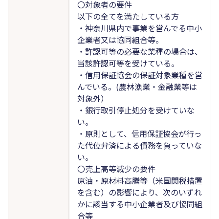
〇対象者の要件
以下の全てを満たしている方
・神奈川県内で事業を営んでる中小
企業者又は協同組合等。
・許認可等の必要な業種の場合は、
当該許認可等を受けている。
・信用保証協会の保証対象業種を営
んでいる。(農林漁業・金融業等は
対象外）
・銀行取引停止処分を受けていな
い。
・原則として、信用保証協会が行っ
た代位弁済による債務を負っていな
い。
〇売上高等減少の要件
原油・原材料高騰等（米国関税措置
を含む）の影響により、次のいずれ
かに該当する中小企業者及び協同組
合等