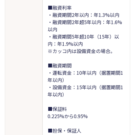
■融資利率
・融資期間2年以内：年1.3%以内
・融資期間2年超5年以内：年1.6%
以内
・融資期間5年超10年（15年）以
内：年1.9%以内
※カッコ内は設備資金の場合。
■融資期間
・運転資金：10年以内（据置期間1
年以内）
・設備資金：15年以内（据置期間1
年以内）
■保証料
0.225%から0.95%
■担保・保証人