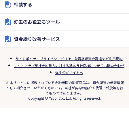
相談する
弥生のお役立ちツール
資金繰り改善サービス
サイトポリシー
プライバシーポリシー
免責事項
資金調達ナビ利用規約
サイトマップ
反社会的勢力に対する基本方針
商標について
お問い合わせ
弥生公式サイトへ
※ 本サービスに掲載されている金融機関の融資商品は、資金調達の参考情報
として紹介させていただくものです。当社が契約の媒介や代理・斡旋等を行
うものではありません。
Copyright © Yayoi Co., Ltd. All rights reserved.