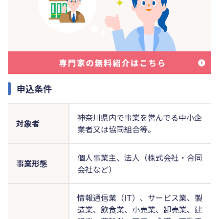
申込条件
神奈川県内で事業を営んでる中小企
対象者
業者又は協同組合等。
個人事業主、法人（株式会社・合同
事業形態
会社など）
情報通信業（IT）、サービス業、製
造業、飲食業、小売業、卸売業、建