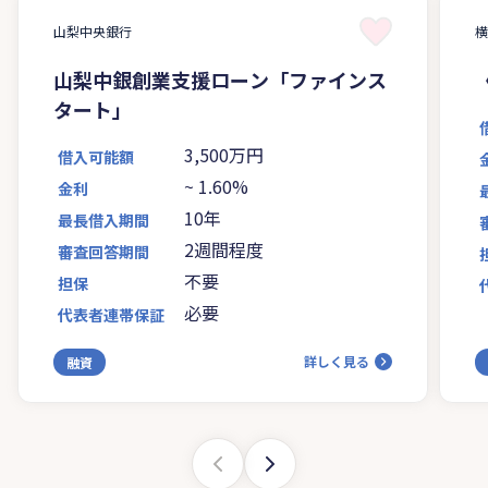
山梨中央銀行
山梨中銀創業支援ローン「ファインス
タート」
3,500万円
借入可能額
~
1.60%
金利
10年
最長借入期間
2週間程度
審査回答期間
不要
担保
必要
代表者連帯保証
詳しく見る
融資