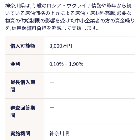
神奈川県は,今般のロシア・ウクライナ情勢や昨年から続
いている原油価格の上昇による原油・原材料高騰,必要な
物資の供給制限の影響を受けた中小企業者の方の資金繰り
を,信用保証料負担を軽減して支援します。
借入可能額
8,000万円
金利
0.10%
~
1.90%
最長借入期
ー
間
審査回答期
ー
間
実施機関
神奈川県