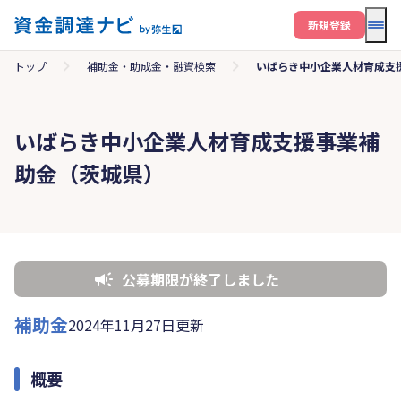
メニ
新規登録
トップ
補助金・助成金・融資検索
いばらき中小企業人材育成支
いばらき中小企業人材育成支援事業補
助金（茨城県）
公募期限が終了しました
補助金
2024年11月27日更新
概要