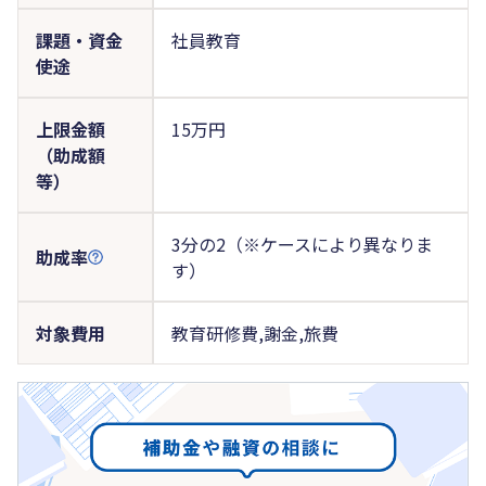
課題・資金
社員教育
使途
上限金額
15万円
（助成額
等）
3分の2（※ケースにより異なりま
助成率
す）
対象費用
教育研修費,謝金,旅費