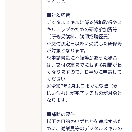
すること。
■対象経費
デジタルスキルに係る資格取得やス
キルアップのための研修参加費等
（研修受講料、講師招聘経費）
※交付決定日以降に受講した研修等
が対象となります。
※申請書類に不備等があった場合
は、交付決定までに要する期間が長
くなりますので、お早めに申請して
ください。
※令和7年2月末日までに受講（支
払い含む）が完了するものが対象と
なります。
■補助の要件
以下の目的のいずれかを達成するた
めに、従業員等のデジタルスキルの