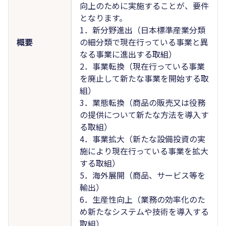
向上のために実施することが、要件
となります。
1．新分野進出（日本標準産業分類
概要
の細分類で現在行っている事業と異
なる事業に進出する取組）
2．事業転換（現在行っている事業
を廃止して新たな事業を開始する取
組）
3．業態転換（商品の販売又は役務
の提供について新たな方法を導入す
る取組）
4．事業拡大（新たな設備投資の実
施により現在行っている事業を拡大
する取組）
5．海外展開（商品、サービス等を
輸出）
6．生産性向上（業務の効率化のた
め新たなシステムや技術を導入する
取組）