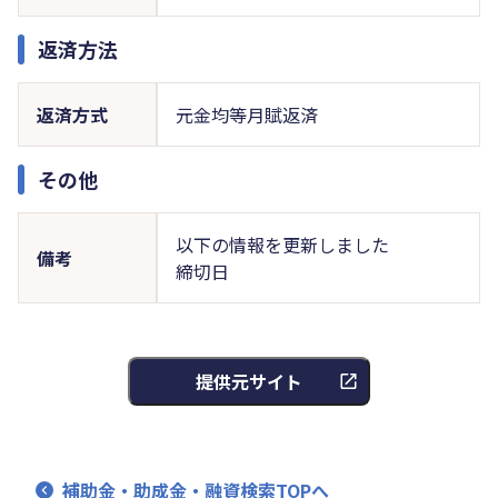
返済方法
返済方式
元金均等月賦返済
その他
以下の情報を更新しました
備考
締切日
提供元サイト
補助金・助成金・融資検索TOPへ