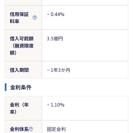
信用保証
~ 0.44%
料率
借入可能額
3.5億円
（融資限度
額）
借入期間
~ 1年3か月
金利条件
金利（年
~ 1.10%
率）
金利体系
固定金利