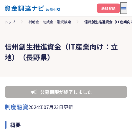
メニ
新規登録
トップ
補助金・助成金・融資検索
信州創生推進資金（IT産業向
信州創生推進資金（IT産業向け：立
地）（長野県）
公募期限が終了しました
制度融資
2024年07月23日更新
概要