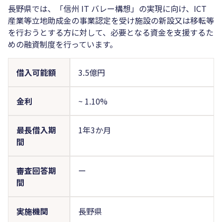
長野県では、「信州 IT バレー構想」の実現に向け、ICT
産業等立地助成金の事業認定を受け施設の新設又は移転等
を行おうとする方に対して、必要となる資金を支援するた
めの融資制度を行っています。
借入可能額
3.5億円
金利
~
1.10%
最長借入期
1年3か月
間
審査回答期
ー
間
実施機関
長野県