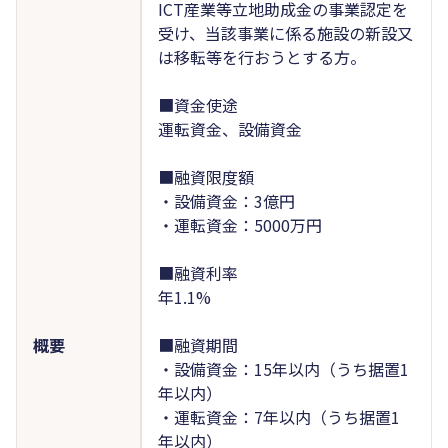
ICT産業等立地助成金の事業認定を
受け、当該事業に係る施設の新設又
は移転等を行おうとする方。
■資金使途
運転資金、設備資金
■融資限度額
・設備資金：3億円
・運転資金：5000万円
■融資利率
年1.1%
概要
■融資期間
・設備資金：15年以内（うち据置1
年以内）
・運転資金：7年以内（うち据置1
年以内）