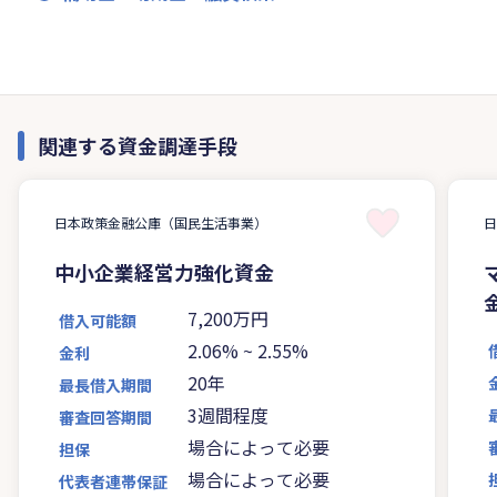
関連する資金調達手段
日本政策金融公庫（国民生活事業）
中小企業経営力強化資金
7,200万円
借入可能額
2.06%
~
2.55%
金利
20年
最長借入期間
3週間程度
審査回答期間
場合によって必要
担保
場合によって必要
代表者連帯保証