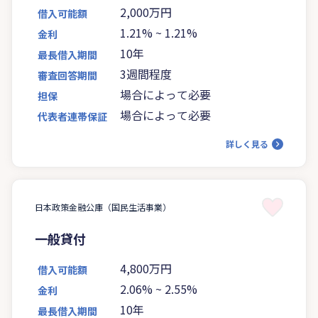
2,000万円
借入可能額
1.21%
~
1.21%
金利
10年
最長借入期間
3週間程度
審査回答期間
場合によって必要
担保
場合によって必要
代表者連帯保証
詳しく見る
日本政策金融公庫（国民生活事業）
一般貸付
4,800万円
借入可能額
2.06%
~
2.55%
金利
10年
最長借入期間