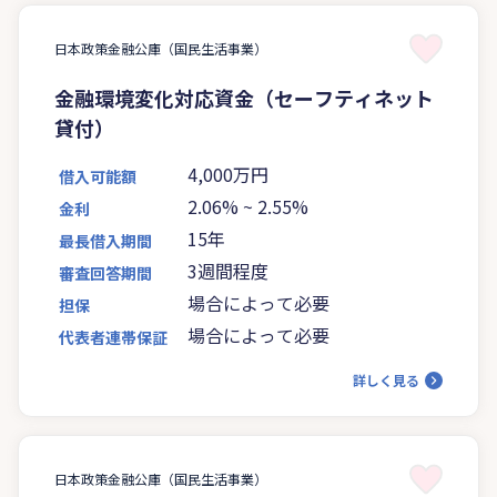
日本政策金融公庫（国民生活事業）
金融環境変化対応資金（セーフティネット
貸付）
4,000万円
借入可能額
2.06%
~
2.55%
金利
15年
最長借入期間
3週間程度
審査回答期間
場合によって必要
担保
場合によって必要
代表者連帯保証
詳しく見る
日本政策金融公庫（国民生活事業）