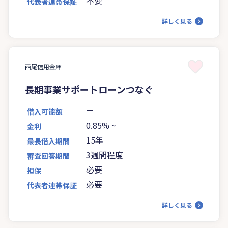
不要
代表者連帯保証
詳しく見る
西尾信用金庫
長期事業サポートローンつなぐ
ー
借入可能額
0.85%
~
金利
15年
最長借入期間
3週間程度
審査回答期間
必要
担保
必要
代表者連帯保証
詳しく見る