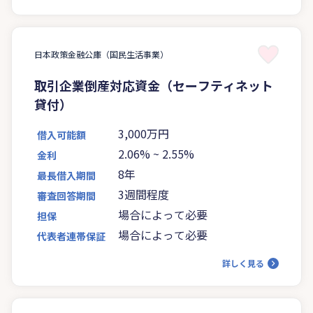
日本政策金融公庫（国民生活事業）
取引企業倒産対応資金（セーフティネット
貸付）
3,000万円
借入可能額
2.06%
~
2.55%
金利
8年
最長借入期間
3週間程度
審査回答期間
場合によって必要
担保
場合によって必要
代表者連帯保証
詳しく見る