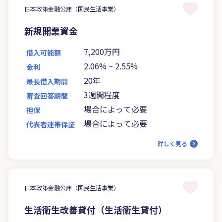
日本政策金融公庫（国民生活事業）
新規開業資金
7,200万円
借入可能額
2.06%
~
2.55%
金利
20年
最長借入期間
3週間程度
審査回答期間
場合によって必要
担保
場合によって必要
代表者連帯保証
詳しく見る
日本政策金融公庫（国民生活事業）
生活衛生改善貸付（生活衛生貸付）