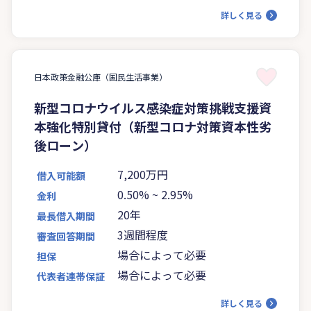
詳しく見る
日本政策金融公庫（国民生活事業）
新型コロナウイルス感染症対策挑戦支援資
本強化特別貸付（新型コロナ対策資本性劣
後ローン）
7,200万円
借入可能額
0.50%
~
2.95%
金利
20年
最長借入期間
3週間程度
審査回答期間
場合によって必要
担保
場合によって必要
代表者連帯保証
詳しく見る