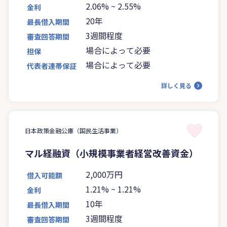
2.06%
~
2.55%
金利
20年
最長借入期間
3週間程度
審査回答期間
場合によって必要
担保
場合によって必要
代表者連帯保証
詳しく見る
日本政策金融公庫（国民生活事業）
マル経融資（小規模事業者経営改善資金）
2,000万円
借入可能額
1.21%
~
1.21%
金利
10年
最長借入期間
3週間程度
審査回答期間