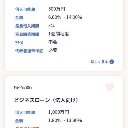
500万円
借入可能額
6.00%
~
14.00%
金利
3年
最長借入期間
1週間程度
審査回答期間
不要
担保
必要
代表者連帯保証
詳しく見る
PayPay銀行
ビジネスローン（法人向け）
1,000万円
借入可能額
1.80%
~
13.80%
金利