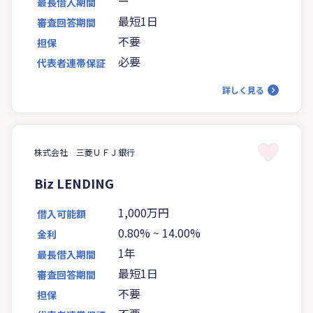
ー
最長借入期間
最短1日
審査回答期間
不要
担保
必要
代表者連帯保証
詳しく見る
株式会社 三菱ＵＦＪ銀行
Biz LENDING
1,000万円
借入可能額
0.80%
~
14.00%
金利
1年
最長借入期間
最短1日
審査回答期間
不要
担保