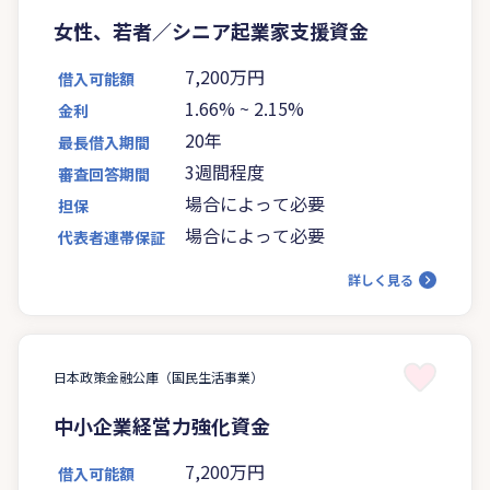
女性、若者／シニア起業家支援資金
7,200万円
借入可能額
1.66%
~
2.15%
金利
20年
最長借入期間
3週間程度
審査回答期間
場合によって必要
担保
場合によって必要
代表者連帯保証
詳しく見る
日本政策金融公庫（国民生活事業）
中小企業経営力強化資金
7,200万円
借入可能額