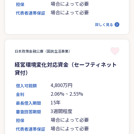
場合によって必要
担保
場合によって必要
代表者連帯保証
詳しく見る
日本政策金融公庫（国民生活事業）
経営環境変化対応資金（セーフティネット
貸付）
4,800万円
借入可能額
2.06%
~
2.55%
金利
15年
最長借入期間
3週間程度
審査回答期間
場合によって必要
担保
場合によって必要
代表者連帯保証