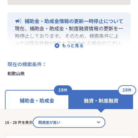
補助金・助成金情報の更新一時停止について
現在、補助金・助成金・制度融資情報の更新を一
時停止しております。 そのため、検索条件によ
っては該当件数が0件と表示される場合がござい
ます。 ご迷惑をおかけしますが、更新再開まで
お待ちいくださいますようお願い申し上げます。
現在の検索条件
：
なお、融資情報、ならびに「学ぶ」「作る」「相
談する」の各機能は通常通りご利用いただけま
和歌山県
す。
28
28
件
件
補助金・助成金
融資・制度融資
16 - 28 件を表示