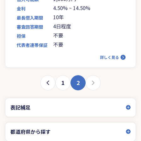
4.50%
~
14.50%
金利
10年
最長借入期間
4日程度
審査回答期間
不要
担保
不要
代表者連帯保証
詳しく見る
1
2
表記補足
都道府県から探す