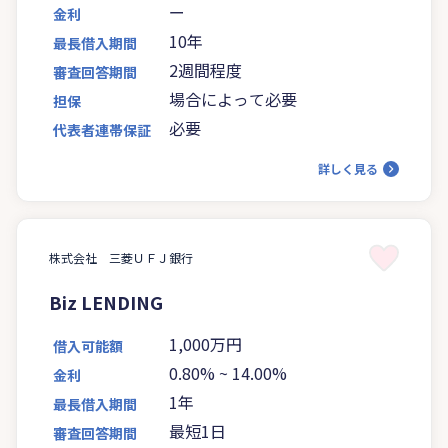
ー
金利
10年
最長借入期間
2週間程度
審査回答期間
場合によって必要
担保
必要
代表者連帯保証
詳しく見る
株式会社 三菱ＵＦＪ銀行
Biz LENDING
1,000万円
借入可能額
0.80%
~
14.00%
金利
1年
最長借入期間
最短1日
審査回答期間