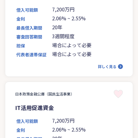
7,200万円
借入可能額
2.06%
~
2.55%
金利
20年
最長借入期間
3週間程度
審査回答期間
場合によって必要
担保
場合によって必要
代表者連帯保証
詳しく見る
日本政策金融公庫（国民生活事業）
IT活用促進資金
7,200万円
借入可能額
2.06%
~
2.55%
金利