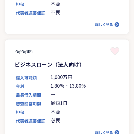
不要
担保
不要
代表者連帯保証
詳しく見る
PayPay銀行
ビジネスローン（法人向け）
1,000万円
借入可能額
1.80%
~
13.80%
金利
ー
最長借入期間
最短1日
審査回答期間
不要
担保
必要
代表者連帯保証
詳しく見る