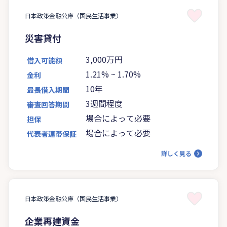
日本政策金融公庫（国民生活事業）
災害貸付
3,000万円
借入可能額
1.21%
~
1.70%
金利
10年
最長借入期間
3週間程度
審査回答期間
場合によって必要
担保
場合によって必要
代表者連帯保証
詳しく見る
日本政策金融公庫（国民生活事業）
企業再建資金