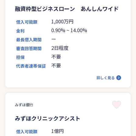
融資枠型ビジネスローン あんしんワイド
1,000万円
借入可能額
0.90%
~
14.00%
金利
ー
最長借入期間
2日程度
審査回答期間
不要
担保
不要
代表者連帯保証
詳しく見る
みずほ銀行
みずほクリニックアシスト
1億円
借入可能額