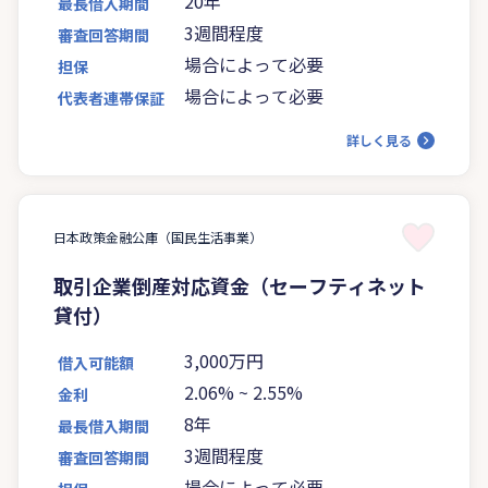
20年
最長借入期間
3週間程度
審査回答期間
場合によって必要
担保
場合によって必要
代表者連帯保証
詳しく見る
日本政策金融公庫（国民生活事業）
取引企業倒産対応資金（セーフティネット
貸付）
3,000万円
借入可能額
2.06%
~
2.55%
金利
8年
最長借入期間
3週間程度
審査回答期間
場合によって必要