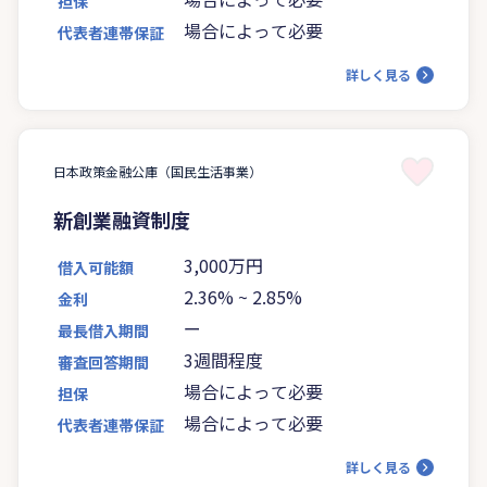
担保
場合によって必要
代表者連帯保証
詳しく見る
日本政策金融公庫（国民生活事業）
新創業融資制度
3,000万円
借入可能額
2.36%
~
2.85%
金利
ー
最長借入期間
3週間程度
審査回答期間
場合によって必要
担保
場合によって必要
代表者連帯保証
詳しく見る