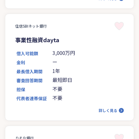
住信SBIネット銀行
事業性融資dayta
3,000万円
借入可能額
ー
金利
1年
最長借入期間
最短即日
審査回答期間
不要
担保
不要
代表者連帯保証
詳しく見る
りそな銀行