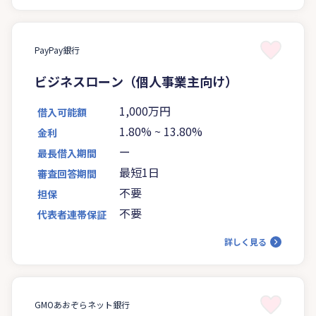
PayPay銀行
ビジネスローン（個人事業主向け）
1,000万円
借入可能額
1.80%
~
13.80%
金利
ー
最長借入期間
最短1日
審査回答期間
不要
担保
不要
代表者連帯保証
詳しく見る
GMOあおぞらネット銀行