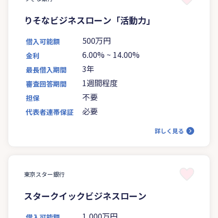
りそなビジネスローン「活動力」
500万円
借入可能額
6.00%
~
14.00%
金利
3年
最長借入期間
1週間程度
審査回答期間
不要
担保
必要
代表者連帯保証
詳しく見る
東京スター銀行
スタークイックビジネスローン
1,000万円
借入可能額