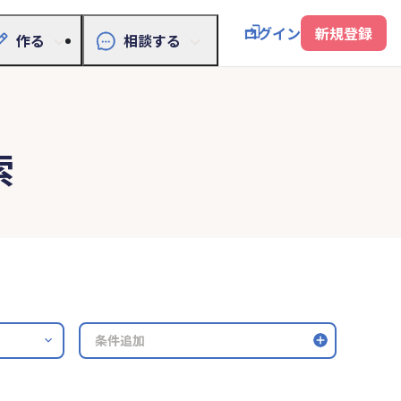
ログイン
新規登録
作る
相談する
索
条件追加