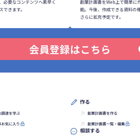
、必要なコンテンツへ素早く
創業計画書をWeb上で簡単に
スできます。
能。今後、作成できる資料の
さらに拡充予定です。
会員登録はこちら
作る
金調達を学ぶ
創業計画書を作る
事お気に入り
創業計画書一覧・編集
相談する