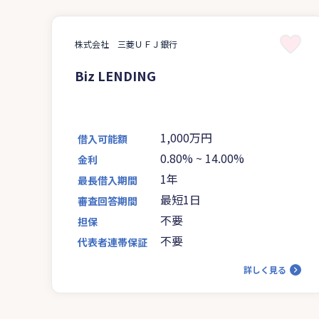
株式会社 三菱ＵＦＪ銀行
Biz LENDING
1,000万円
借入可能額
0.80%
~
14.00%
金利
1年
最長借入期間
最短1日
審査回答期間
不要
担保
不要
代表者連帯保証
詳しく見る