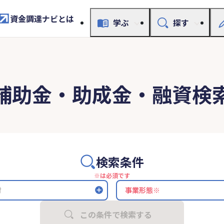
資金調達ナビとは
学ぶ
探す
補助金・助成金・融資検
検索条件
※は必須です
村
この条件で検索する