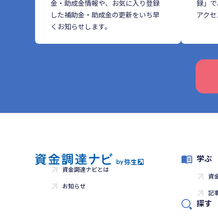
金・助成金情報や、お気に入り登録
録」で
した補助金・助成金の更新をいち早
アクセ
くお知らせします。
学ぶ
資金調達ナビとは
資
お知らせ
記
探す