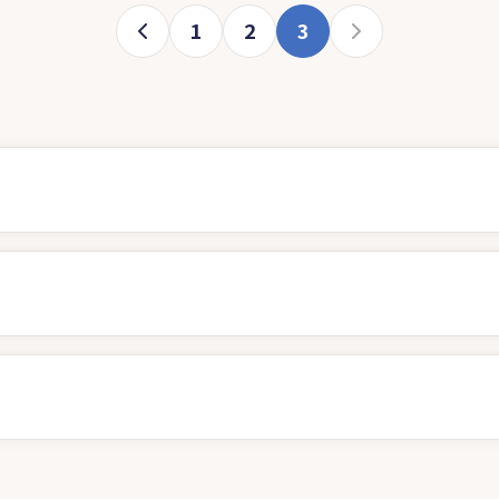
1
2
3