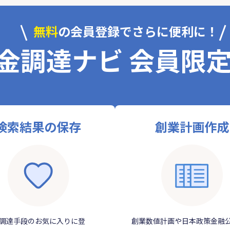
無料
の会員登録でさらに便利に！
金調達ナビ 会員限
検索結果の保存
創業計画作成
調達手段のお気に入りに登
創業数値計画や日本政策金融