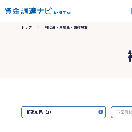
トップ
補助金・助成金・融資検索
都道府県（1）
市区町