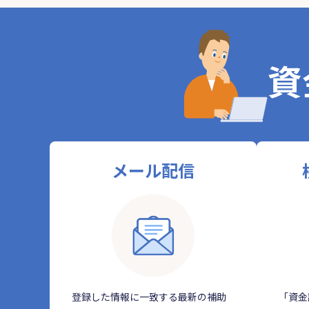
資
メール配信
登録した情報に一致する最新の補助
「資金