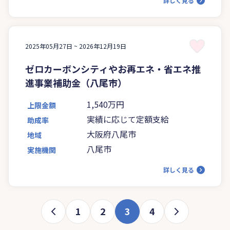
詳しく見る
2025年05月27日 ~
2026年12月19日
ゼロカーボンシティやお再エネ・省エネ推
進事業補助金（八尾市）
1,540万円
上限金額
実績に応じて定額支給
助成率
大阪府八尾市
地域
八尾市
実施機関
詳しく見る
1
2
3
4