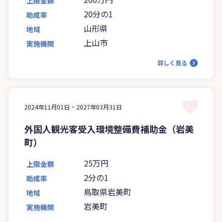
上限金額
20分の1
助成率
山形県
地域
上山市
実施機関
詳しく見る
2024年11月01日 ~
2027年03月31日
外国人観光客受入環境整備費補助金（岩美
町）
25万円
上限金額
2分の1
助成率
鳥取県岩美町
地域
岩美町
実施機関