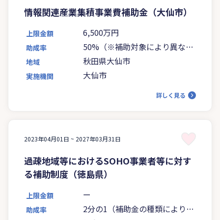
情報関連産業集積事業費補助金（大仙市）
6,500万円
上限金額
50%（※補助対象により異な
助成率
る）
秋田県大仙市
地域
大仙市
実施機関
詳しく見る
2023年04月01日 ~
2027年03月31日
過疎地域等におけるSOHO事業者等に対す
る補助制度（徳島県）
ー
上限金額
2分の1（補助金の種類により異
助成率