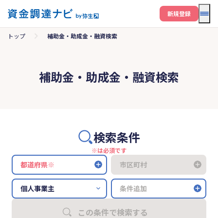
メニ
新規登録
トップ
補助金・助成金・融資検索
補助金・助成金・融資検索
検索条件
※は必須です
都道府県※
市区町村
条件追加
この条件で検索する