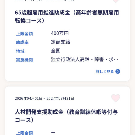
65歳超雇用推進助成金（高年齢者無期雇用
転換コース）
400万円
上限金額
定額支給
助成率
全国
地域
独立行政法人高齢・障害・求職
実施機関
者雇用支援機構
詳しく見る
2026年04月01日 ~
2027年03月31日
人材開発支援助成金（教育訓練休暇等付与
コース）
ー
上限金額