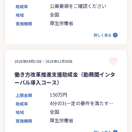
公募要領をご確認ください
助成率
全国
地域
厚生労働省
実施機関
詳しく見る
2026年04月13日 ~
2026年11月30日
働き方改革推進支援助成金（勤務間インタ
ーバル導入コース）
150万円
上限金額
4分の3(一定の要件を満たす場
助成率
合は5分の4)
全国
地域
厚生労働省
実施機関