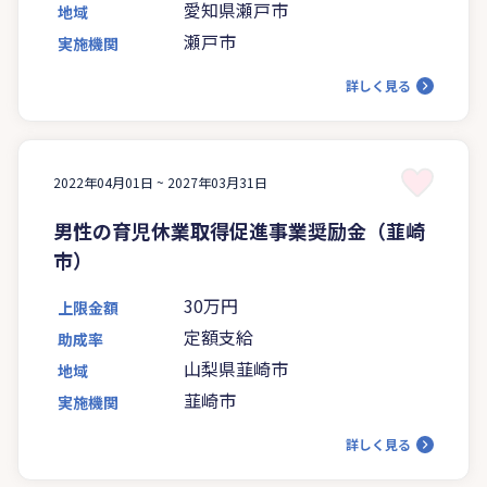
愛知県瀬戸市
地域
瀬戸市
実施機関
詳しく見る
2022年04月01日 ~
2027年03月31日
男性の育児休業取得促進事業奨励金（韮崎
市）
30万円
上限金額
定額支給
助成率
山梨県韮崎市
地域
韮崎市
実施機関
詳しく見る