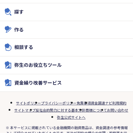
探す
作る
相談する
弥生のお役立ちツール
資金繰り改善サービス
サイトポリシー
プライバシーポリシー
免責事項
資金調達ナビ利用規約
サイトマップ
反社会的勢力に対する基本方針
商標について
お問い合わせ
弥生公式サイトへ
※ 本サービスに掲載されている金融機関の融資商品は、資金調達の参考情報
として紹介させていただくものです。当社が契約の媒介や代理・斡旋等を行