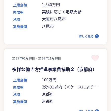
1,540万円
上限金額
実績に応じて定額支給
助成率
大阪府八尾市
地域
八尾市
実施機関
詳しく見る
2025年05月18日 ~
2026年11月28日
多様な働き方推進事業費補助金（京都府）
100万円
上限金額
2分の1以内（※ケースにより異
助成率
なります）
京都府
地域
京都府
実施機関