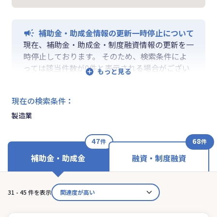
補助金・助成金情報の更新一時停止について
現在、補助金・助成金・制度融資情報の更新を一
時停止しております。 そのため、検索条件によ
っては該当件数が0件と表示される場合がござい
ます。 ご迷惑をおかけしますが、更新再開まで
お待ちいくださいますようお願い申し上げます。
現在の検索条件
：
なお、融資情報、ならびに「学ぶ」「作る」「相
談する」の各機能は通常通りご利用いただけま
製造業
す。
47
68
件
件
補助金・助成金
融資・制度融資
31 - 45 件を表示