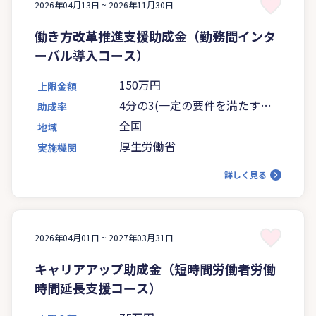
2026年04月13日 ~
2026年11月30日
働き方改革推進支援助成金（勤務間インタ
ーバル導入コース）
150万円
上限金額
4分の3(一定の要件を満たす場
助成率
合は5分の4)
全国
地域
厚生労働省
実施機関
詳しく見る
2026年04月01日 ~
2027年03月31日
キャリアアップ助成金（短時間労働者労働
時間延長支援コース）