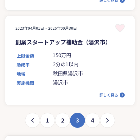
詳しく見る
2023年04月01日 ~
2026年09月30日
創業スタートアップ補助金（湯沢市）
150万円
上限金額
2分の1以内
助成率
秋田県湯沢市
地域
湯沢市
実施機関
詳しく見る
1
2
3
4