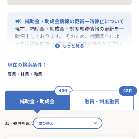
補助金・助成金情報の更新一時停止について
現在、補助金・助成金・制度融資情報の更新を一
時停止しております。 そのため、検索条件によ
っては該当件数が0件と表示される場合がござい
ます。 ご迷惑をおかけしますが、更新再開まで
お待ちいくださいますようお願い申し上げます。
現在の検索条件
：
なお、融資情報、ならびに「学ぶ」「作る」「相
談する」の各機能は通常通りご利用いただけま
農業・林業・漁業
す。
40
48
件
件
補助金・助成金
融資・制度融資
31 - 40 件を表示