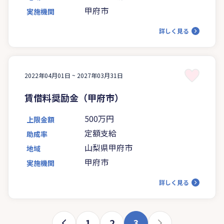
甲府市
実施機関
詳しく見る
2022年04月01日 ~
2027年03月31日
賃借料奨励金（甲府市）
500万円
上限金額
定額支給
助成率
山梨県甲府市
地域
甲府市
実施機関
詳しく見る
1
2
3