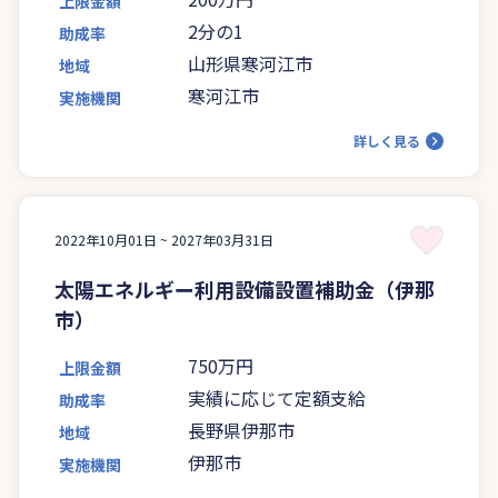
上限金額
2分の1
助成率
山形県寒河江市
地域
寒河江市
実施機関
詳しく見る
2022年10月01日 ~
2027年03月31日
太陽エネルギー利用設備設置補助金（伊那
市）
750万円
上限金額
実績に応じて定額支給
助成率
長野県伊那市
地域
伊那市
実施機関