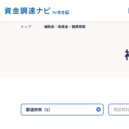
トップ
補助金・助成金・融資検索
都道府県（1）
市区町