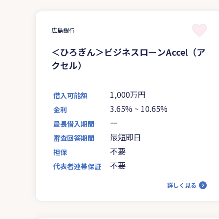
広島銀行
＜ひろぎん＞ビジネスローンAccel（ア
クセル）
1,000万円
借入可能額
3.65%
~
10.65%
金利
ー
最長借入期間
最短即日
審査回答期間
不要
担保
不要
代表者連帯保証
詳しく見る