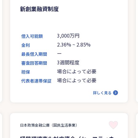
新創業融資制度
3,000万円
借入可能額
2.36%
~
2.85%
金利
ー
最長借入期間
3週間程度
審査回答期間
場合によって必要
担保
場合によって必要
代表者連帯保証
詳しく見る
日本政策金融公庫（国民生活事業）