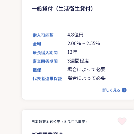
一般貸付（生活衛生貸付）
4.8億円
借入可能額
2.06%
~
2.55%
金利
13年
最長借入期間
3週間程度
審査回答期間
場合によって必要
担保
場合によって必要
代表者連帯保証
詳しく見る
日本政策金融公庫（国民生活事業）