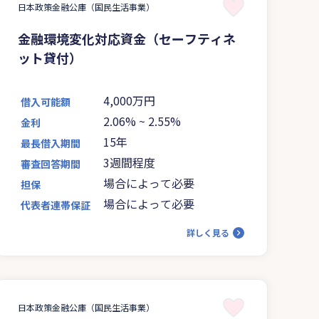
日本政策金融公庫（国民生活事業）
金融環境変化対応資金（セーフティネ
ット貸付）
4,000万円
借入可能額
2.06%
~
2.55%
金利
15年
最長借入期間
3週間程度
審査回答期間
場合によって必要
担保
場合によって必要
代表者連帯保証
詳しく見る
日本政策金融公庫（国民生活事業）