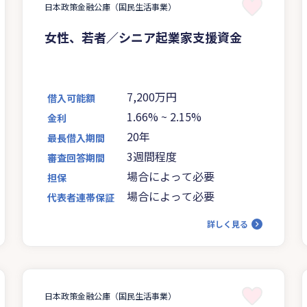
日本政策金融公庫（国民生活事業）
女性、若者／シニア起業家支援資金
7,200万円
借入可能額
1.66%
~
2.15%
金利
20年
最長借入期間
3週間程度
審査回答期間
場合によって必要
担保
場合によって必要
代表者連帯保証
詳しく見る
日本政策金融公庫（国民生活事業）