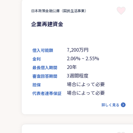
日本政策金融公庫（国民生活事業）
企業再建資金
7,200万円
借入可能額
2.06%
~
2.55%
金利
20年
最長借入期間
3週間程度
審査回答期間
場合によって必要
担保
場合によって必要
代表者連帯保証
詳しく見る