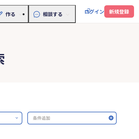
ログイン
新規登録
作る
相談する
索
条件追加