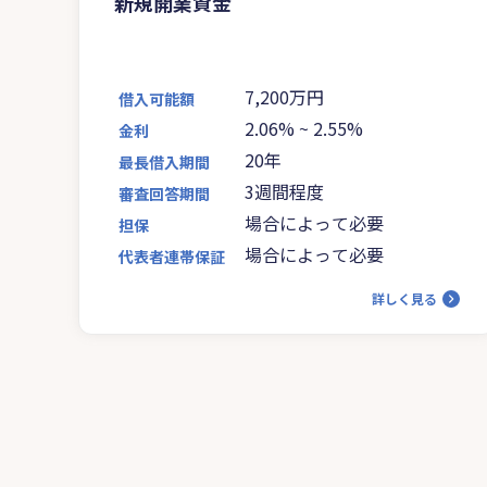
新規開業資金
7,200万円
借入可能額
2.06%
~
2.55%
金利
20年
最長借入期間
3週間程度
審査回答期間
場合によって必要
担保
場合によって必要
代表者連帯保証
詳しく見る