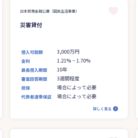
日本政策金融公庫（国民生活事業）
災害貸付
3,000万円
借入可能額
1.21%
~
1.70%
金利
10年
最長借入期間
3週間程度
審査回答期間
場合によって必要
担保
場合によって必要
代表者連帯保証
詳しく見る