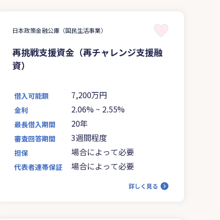
日本政策金融公庫（国民生活事業）
再挑戦支援資金（再チャレンジ支援融
資）
7,200万円
借入可能額
2.06%
~
2.55%
金利
20年
最長借入期間
3週間程度
審査回答期間
場合によって必要
担保
場合によって必要
代表者連帯保証
詳しく見る