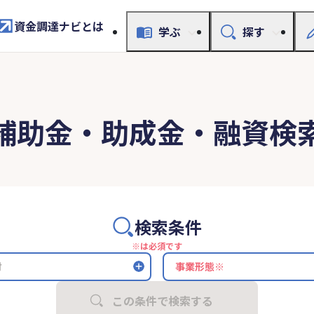
資金調達ナビとは
学ぶ
探す
補助金・助成金・融資検
検索条件
※は必須です
村
この条件で検索する