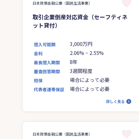
日本政策金融公庫（国民生活事業）
取引企業倒産対応資金（セーフティネ
ット貸付）
3,000万円
借入可能額
2.06%
~
2.55%
金利
8年
最長借入期間
3週間程度
審査回答期間
場合によって必要
担保
場合によって必要
代表者連帯保証
詳しく見る
日本政策金融公庫（国民生活事業）