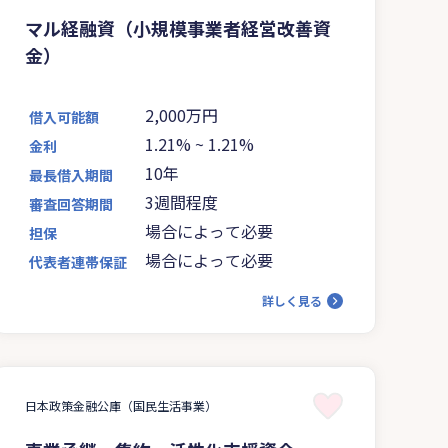
マル経融資（小規模事業者経営改善資
金）
2,000万円
借入可能額
1.21%
~
1.21%
金利
10年
最長借入期間
3週間程度
審査回答期間
場合によって必要
担保
場合によって必要
代表者連帯保証
詳しく見る
日本政策金融公庫（国民生活事業）