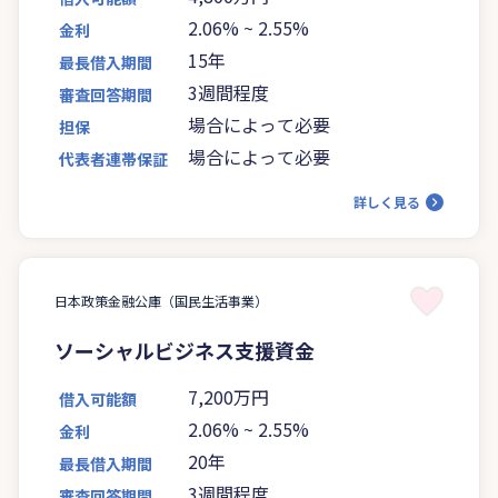
2.06%
~
2.55%
金利
15年
最長借入期間
3週間程度
審査回答期間
場合によって必要
担保
場合によって必要
代表者連帯保証
詳しく見る
日本政策金融公庫（国民生活事業）
ソーシャルビジネス支援資金
7,200万円
借入可能額
2.06%
~
2.55%
金利
20年
最長借入期間
3週間程度
審査回答期間