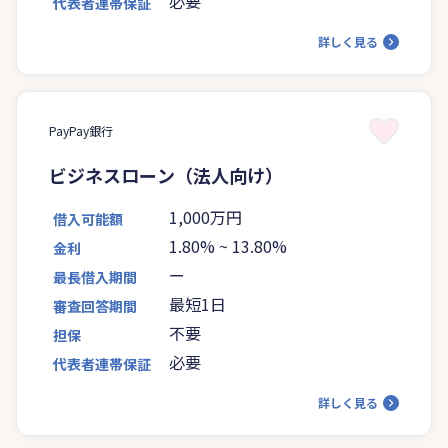
必要
代表者連帯保証
詳しく見る
PayPay銀行
ビジネスローン（法人向け）
1,000万円
借入可能額
1.80%
~
13.80%
金利
ー
最長借入期間
最短1日
審査回答期間
不要
担保
必要
代表者連帯保証
詳しく見る