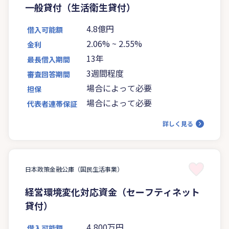
一般貸付（生活衛生貸付）
4.8億円
借入可能額
2.06%
~
2.55%
金利
13年
最長借入期間
3週間程度
審査回答期間
場合によって必要
担保
場合によって必要
代表者連帯保証
詳しく見る
日本政策金融公庫（国民生活事業）
経営環境変化対応資金（セーフティネット
貸付）
4,800万円
借入可能額