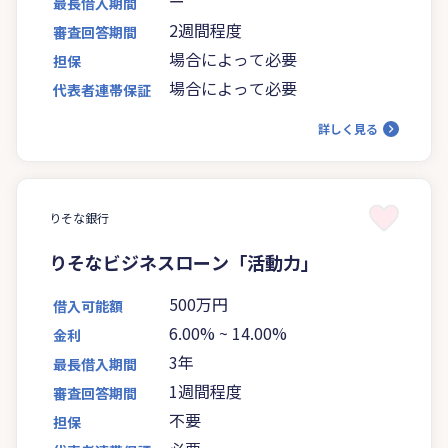
ー
最長借入期間
2週間程度
審査回答期間
場合によって必要
担保
場合によって必要
代表者連帯保証
詳しく見る
りそな銀行
りそなビジネスローン「活動力」
500万円
借入可能額
6.00%
~
14.00%
金利
3年
最長借入期間
1週間程度
審査回答期間
不要
担保