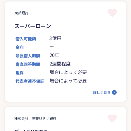
東邦銀行
スーパーローン
3億円
借入可能額
ー
金利
20年
最長借入期間
2週間程度
審査回答期間
場合によって必要
担保
場合によって必要
代表者連帯保証
詳しく見る
株式会社 三菱ＵＦＪ銀行