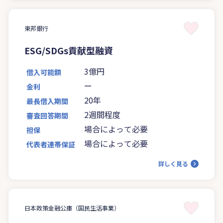
東邦銀行
ESG/SDGs貢献型融資
3億円
借入可能額
ー
金利
20年
最長借入期間
2週間程度
審査回答期間
場合によって必要
担保
場合によって必要
代表者連帯保証
詳しく見る
日本政策金融公庫（国民生活事業）