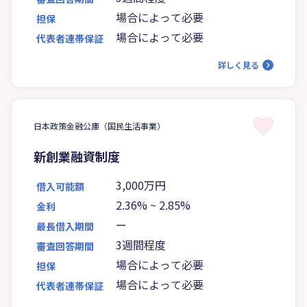
場合によって必要
担保
場合によって必要
代表者連帯保証
詳しく見る
日本政策金融公庫（国民生活事業）
新創業融資制度
3,000万円
借入可能額
2.36%
~
2.85%
金利
ー
最長借入期間
3週間程度
審査回答期間
場合によって必要
担保
場合によって必要
代表者連帯保証