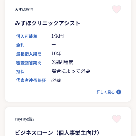
みずほ銀行
みずほクリニックアシスト
1億円
借入可能額
ー
金利
10年
最長借入期間
2週間程度
審査回答期間
場合によって必要
担保
必要
代表者連帯保証
詳しく見る
PayPay銀行
ビジネスローン（個人事業主向け）