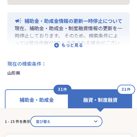
補助金・助成金情報の更新一時停止について
現在、補助金・助成金・制度融資情報の更新を一
時停止しております。 そのため、検索条件によ
っては該当件数が0件と表示される場合がござい
ます。 ご迷惑をおかけしますが、更新再開まで
お待ちいくださいますようお願い申し上げます。
現在の検索条件
：
なお、融資情報、ならびに「学ぶ」「作る」「相
談する」の各機能は通常通りご利用いただけま
山形県
す。
31
31
件
件
補助金・助成金
融資・制度融資
1 - 15 件を表示