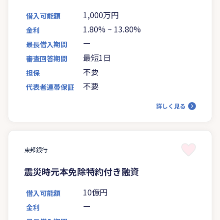
1,000万円
借入可能額
1.80%
~
13.80%
金利
ー
最長借入期間
最短1日
審査回答期間
不要
担保
不要
代表者連帯保証
詳しく見る
東邦銀行
震災時元本免除特約付き融資
10億円
借入可能額
ー
金利