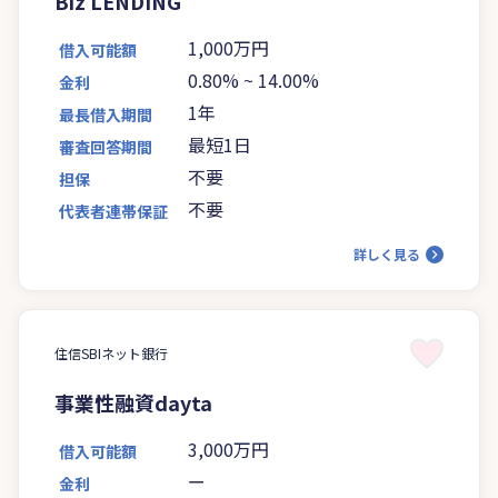
Biz LENDING
1,000万円
借入可能額
0.80%
~
14.00%
金利
1年
最長借入期間
最短1日
審査回答期間
不要
担保
不要
代表者連帯保証
詳しく見る
住信SBIネット銀行
事業性融資dayta
3,000万円
借入可能額
ー
金利