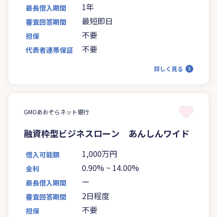
1年
最長借入期間
最短即日
審査回答期間
不要
担保
不要
代表者連帯保証
詳しく見る
GMOあおぞらネット銀行
融資枠型ビジネスローン あんしんワイド
1,000万円
借入可能額
0.90%
~
14.00%
金利
ー
最長借入期間
2日程度
審査回答期間
不要
担保