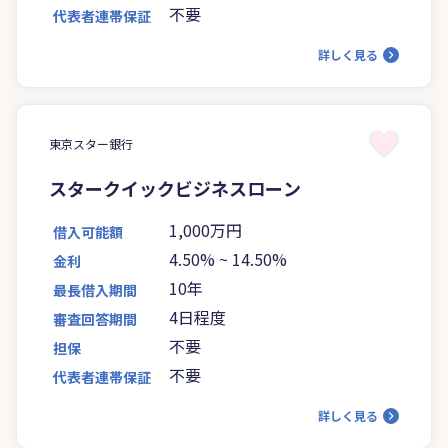
不要
代表者連帯保証
詳しく見る
東京スター銀行
スタークイックビジネスローン
1,000万円
借入可能額
4.50%
~
14.50%
金利
10年
最長借入期間
4日程度
審査回答期間
不要
担保
不要
代表者連帯保証
詳しく見る