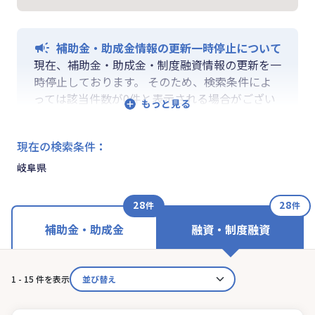
補助金・助成金情報の更新一時停止について
現在、補助金・助成金・制度融資情報の更新を一
時停止しております。 そのため、検索条件によ
っては該当件数が0件と表示される場合がござい
ます。 ご迷惑をおかけしますが、更新再開まで
お待ちいくださいますようお願い申し上げます。
現在の検索条件
：
なお、融資情報、ならびに「学ぶ」「作る」「相
談する」の各機能は通常通りご利用いただけま
岐阜県
す。
28
28
件
件
補助金・助成金
融資・制度融資
1 - 15 件を表示