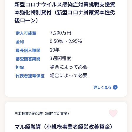
新型コロナウイルス感染症対策挑戦支援資
本強化特別貸付（新型コロナ対策資本性劣
後ローン）
7,200万円
借入可能額
0.50%
~
2.95%
金利
20年
最長借入期間
3週間程度
審査回答期間
場合によって必要
担保
場合によって必要
代表者連帯保証
詳しく見る
日本政策金融公庫（国民生活事業）
マル経融資（小規模事業者経営改善資金）