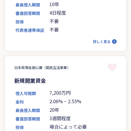
10年
最長借入期間
4日程度
審査回答期間
不要
担保
不要
代表者連帯保証
詳しく見る
日本政策金融公庫（国民生活事業）
新規開業資金
7,200万円
借入可能額
2.06%
~
2.55%
金利
20年
最長借入期間
3週間程度
審査回答期間
場合によって必要
担保