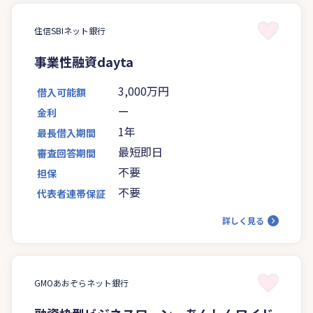
住信SBIネット銀行
事業性融資dayta
3,000万円
借入可能額
ー
金利
1年
最長借入期間
最短即日
審査回答期間
不要
担保
不要
代表者連帯保証
詳しく見る
GMOあおぞらネット銀行