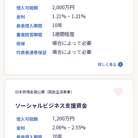
2,000万円
借入可能額
1.21%
~
1.21%
金利
10年
最長借入期間
3週間程度
審査回答期間
場合によって必要
担保
場合によって必要
代表者連帯保証
詳しく見る
日本政策金融公庫（国民生活事業）
ソーシャルビジネス支援資金
7,200万円
借入可能額
2.06%
~
2.55%
金利
20年
最長借入期間