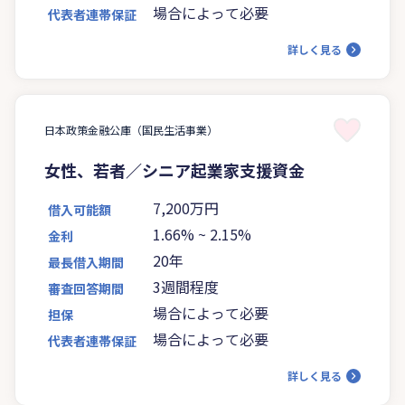
場合によって必要
代表者連帯保証
詳しく見る
日本政策金融公庫（国民生活事業）
女性、若者／シニア起業家支援資金
7,200万円
借入可能額
1.66%
~
2.15%
金利
20年
最長借入期間
3週間程度
審査回答期間
場合によって必要
担保
場合によって必要
代表者連帯保証
詳しく見る