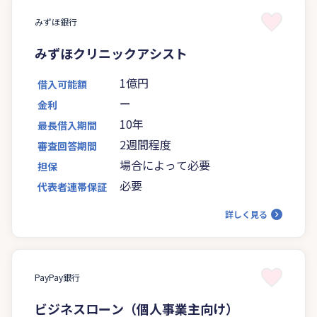
みずほ銀行
みずほクリニックアシスト
1億円
借入可能額
ー
金利
10年
最長借入期間
2週間程度
審査回答期間
場合によって必要
担保
必要
代表者連帯保証
詳しく見る
PayPay銀行
ビジネスローン（個人事業主向け）