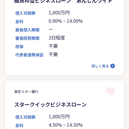
融資枠型ビジネスローン あんしんワイド
1,000万円
借入可能額
0.90%
~
14.00%
金利
ー
最長借入期間
2日程度
審査回答期間
不要
担保
不要
代表者連帯保証
詳しく見る
東京スター銀行
スタークイックビジネスローン
1,000万円
借入可能額
4.50%
~
14.50%
金利