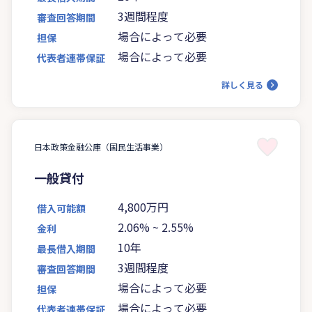
3週間程度
審査回答期間
場合によって必要
担保
場合によって必要
代表者連帯保証
詳しく見る
日本政策金融公庫（国民生活事業）
一般貸付
4,800万円
借入可能額
2.06%
~
2.55%
金利
10年
最長借入期間
3週間程度
審査回答期間
場合によって必要
担保
場合によって必要
代表者連帯保証