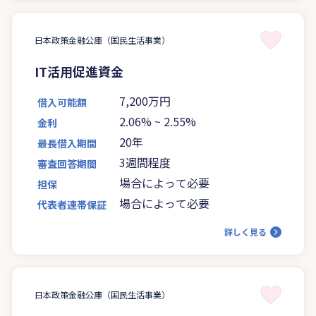
日本政策金融公庫（国民生活事業）
IT活用促進資金
7,200万円
借入可能額
2.06%
~
2.55%
金利
20年
最長借入期間
3週間程度
審査回答期間
場合によって必要
担保
場合によって必要
代表者連帯保証
詳しく見る
日本政策金融公庫（国民生活事業）