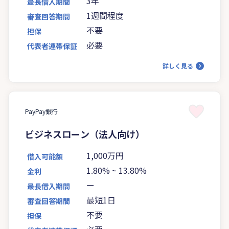
3年
最長借入期間
1週間程度
審査回答期間
不要
担保
必要
代表者連帯保証
詳しく見る
PayPay銀行
ビジネスローン（法人向け）
1,000万円
借入可能額
1.80%
~
13.80%
金利
ー
最長借入期間
最短1日
審査回答期間
不要
担保