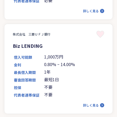
必要
代表者連帯保証
詳しく見る
株式会社 三菱ＵＦＪ銀行
Biz LENDING
1,000万円
借入可能額
0.80%
~
14.00%
金利
1年
最長借入期間
最短1日
審査回答期間
不要
担保
不要
代表者連帯保証
詳しく見る