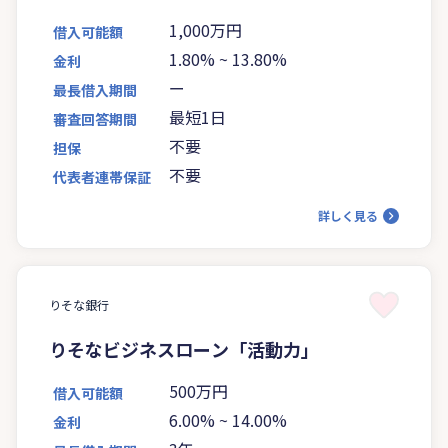
1,000万円
借入可能額
1.80%
~
13.80%
金利
ー
最長借入期間
最短1日
審査回答期間
不要
担保
不要
代表者連帯保証
詳しく見る
りそな銀行
りそなビジネスローン「活動力」
500万円
借入可能額
6.00%
~
14.00%
金利