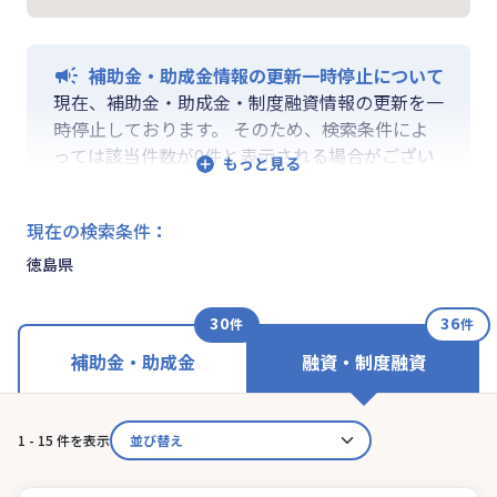
補助金・助成金情報の更新一時停止について
現在、補助金・助成金・制度融資情報の更新を一
時停止しております。 そのため、検索条件によ
っては該当件数が0件と表示される場合がござい
ます。 ご迷惑をおかけしますが、更新再開まで
お待ちいくださいますようお願い申し上げます。
現在の検索条件
：
なお、融資情報、ならびに「学ぶ」「作る」「相
談する」の各機能は通常通りご利用いただけま
徳島県
す。
30
36
件
件
補助金・助成金
融資・制度融資
1 - 15 件を表示