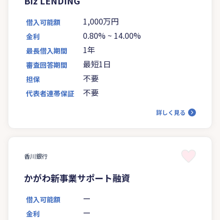
Biz LENDING
1,000万円
借入可能額
0.80%
~
14.00%
金利
1年
最長借入期間
最短1日
審査回答期間
不要
担保
不要
代表者連帯保証
詳しく見る
香川銀行
かがわ新事業サポート融資
ー
借入可能額
ー
金利