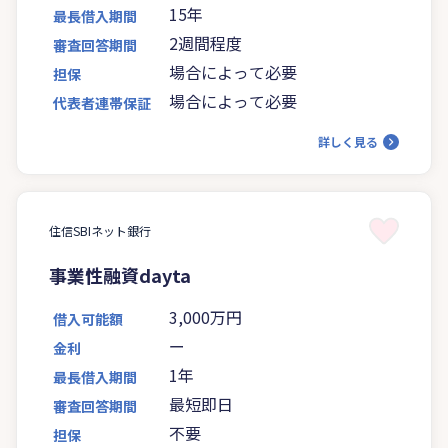
15年
最長借入期間
2週間程度
審査回答期間
場合によって必要
担保
場合によって必要
代表者連帯保証
詳しく見る
住信SBIネット銀行
事業性融資dayta
3,000万円
借入可能額
ー
金利
1年
最長借入期間
最短即日
審査回答期間
不要
担保