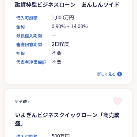
融資枠型ビジネスローン あんしんワイド
1,000万円
借入可能額
0.90%
~
14.00%
金利
ー
最長借入期間
2日程度
審査回答期間
不要
担保
不要
代表者連帯保証
詳しく見る
伊予銀行
いよぎんビジネスクイックローン「商売繁
盛」
500万円
借入可能額