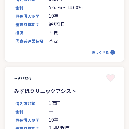
5.65%
~
14.60%
金利
10年
最長借入期間
最短1日
審査回答期間
不要
担保
不要
代表者連帯保証
詳しく見る
みずほ銀行
みずほクリニックアシスト
1億円
借入可能額
ー
金利
10年
最長借入期間
2週間程度
審査回答期間