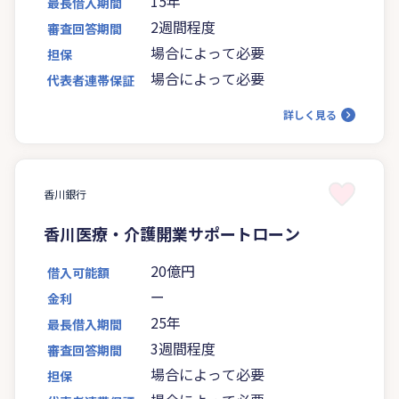
15年
最長借入期間
2週間程度
審査回答期間
場合によって必要
担保
場合によって必要
代表者連帯保証
詳しく見る
香川銀行
香川医療・介護開業サポートローン
20億円
借入可能額
ー
金利
25年
最長借入期間
3週間程度
審査回答期間
場合によって必要
担保