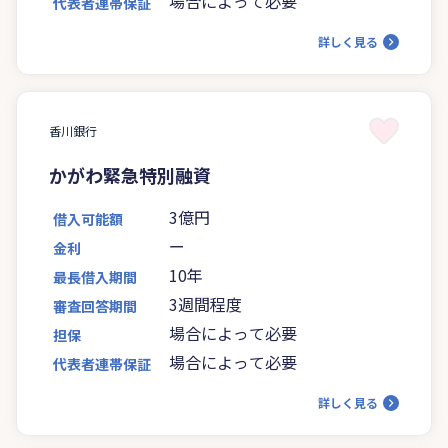
場合によって必要
代表者連帯保証
詳しく見る
香川銀行
かがわ緊急特別融資
3億円
借入可能額
ー
金利
10年
最長借入期間
3週間程度
審査回答期間
場合によって必要
担保
場合によって必要
代表者連帯保証
詳しく見る