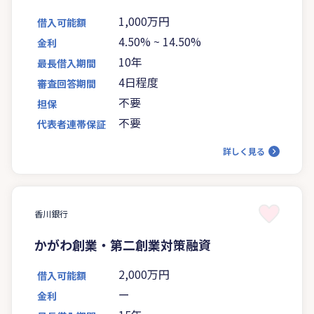
1,000万円
借入可能額
4.50%
~
14.50%
金利
10年
最長借入期間
4日程度
審査回答期間
不要
担保
不要
代表者連帯保証
詳しく見る
香川銀行
かがわ創業・第二創業対策融資
2,000万円
借入可能額
ー
金利