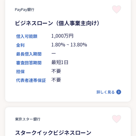
PayPay銀行
ビジネスローン（個人事業主向け）
1,000万円
借入可能額
1.80%
~
13.80%
金利
ー
最長借入期間
最短1日
審査回答期間
不要
担保
不要
代表者連帯保証
詳しく見る
東京スター銀行
スタークイックビジネスローン