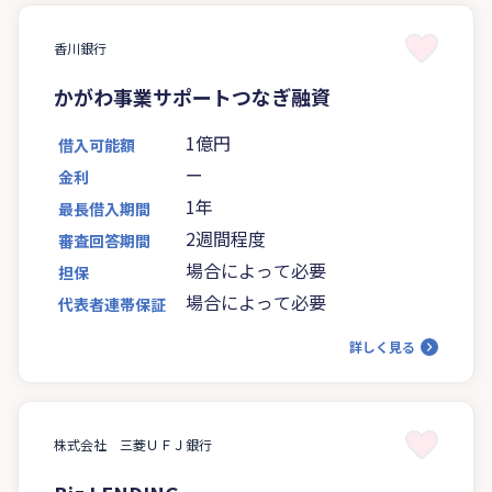
香川銀行
かがわ事業サポートつなぎ融資
1億円
借入可能額
ー
金利
1年
最長借入期間
2週間程度
審査回答期間
場合によって必要
担保
場合によって必要
代表者連帯保証
詳しく見る
株式会社 三菱ＵＦＪ銀行