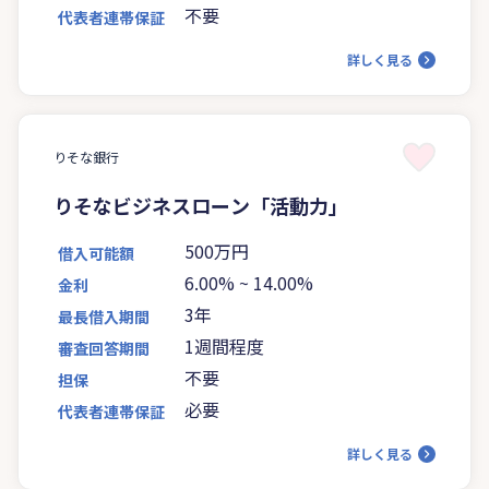
不要
代表者連帯保証
詳しく見る
りそな銀行
りそなビジネスローン「活動力」
500万円
借入可能額
6.00%
~
14.00%
金利
3年
最長借入期間
1週間程度
審査回答期間
不要
担保
必要
代表者連帯保証
詳しく見る