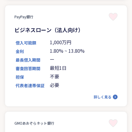
PayPay銀行
ビジネスローン（法人向け）
1,000万円
借入可能額
1.80%
~
13.80%
金利
ー
最長借入期間
最短1日
審査回答期間
不要
担保
必要
代表者連帯保証
詳しく見る
GMOあおぞらネット銀行