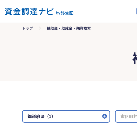
トップ
補助金・助成金・融資検索
都道府県（1）
市区町