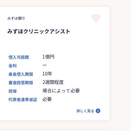
みずほ銀行
みずほクリニックアシスト
1億円
借入可能額
ー
金利
10年
最長借入期間
2週間程度
審査回答期間
場合によって必要
担保
必要
代表者連帯保証
詳しく見る