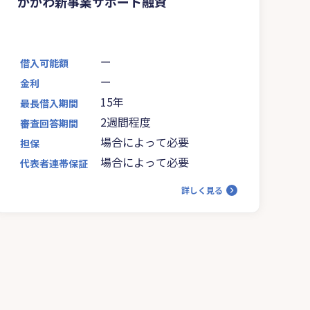
かがわ新事業サポート融資
ー
借入可能額
ー
金利
15年
最長借入期間
2週間程度
審査回答期間
場合によって必要
担保
場合によって必要
代表者連帯保証
詳しく見る