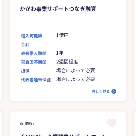
かがわ事業サポートつなぎ融資
1億円
借入可能額
ー
金利
1年
最長借入期間
2週間程度
審査回答期間
場合によって必要
担保
場合によって必要
代表者連帯保証
詳しく見る
香川銀行