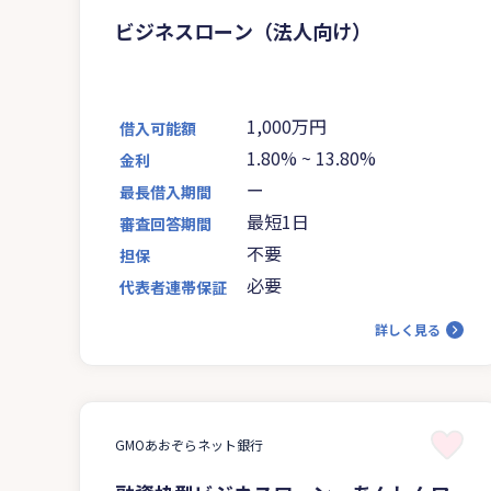
ビジネスローン（法人向け）
1,000万円
借入可能額
1.80%
~
13.80%
金利
ー
最長借入期間
最短1日
審査回答期間
不要
担保
必要
代表者連帯保証
詳しく見る
GMOあおぞらネット銀行