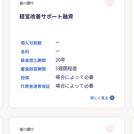
香川銀行
経営改善サポート融資
ー
借入可能額
ー
金利
20年
最長借入期間
3週間程度
審査回答期間
場合によって必要
担保
場合によって必要
代表者連帯保証
詳しく見る
香川銀行