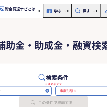
資金調達ナビとは
学ぶ
探す
補助金・助成金・融資検
検索条件
※は必須です
村
この条件で検索する