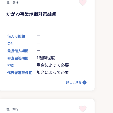
香川銀行
かがわ事業承継対策融資
ー
借入可能額
ー
金利
ー
最長借入期間
1週間程度
審査回答期間
場合によって必要
担保
場合によって必要
代表者連帯保証
詳しく見る
香川銀行