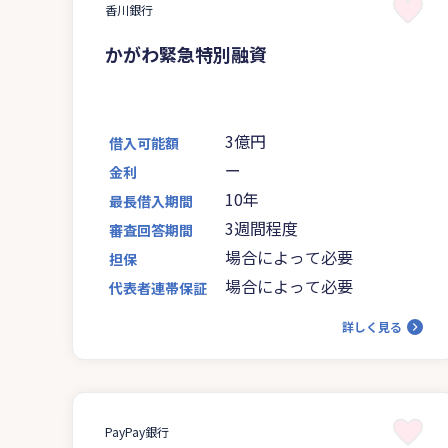
香川銀行
かがわ緊急特別融資
3億円
借入可能額
ー
金利
10年
最長借入期間
3週間程度
審査回答期間
場合によって必要
担保
場合によって必要
代表者連帯保証
詳しく見る
PayPay銀行