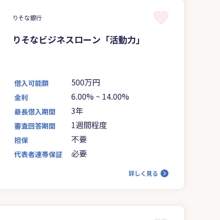
りそな銀行
りそなビジネスローン「活動力」
500万円
借入可能額
6.00%
~
14.00%
金利
3年
最長借入期間
1週間程度
審査回答期間
不要
担保
必要
代表者連帯保証
詳しく見る