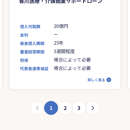
香川医療・介護開業サポートローン
20億円
借入可能額
ー
金利
25年
最長借入期間
3週間程度
審査回答期間
場合によって必要
担保
場合によって必要
代表者連帯保証
詳しく見る
1
2
3