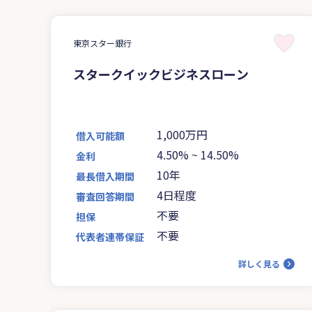
東京スター銀行
スタークイックビジネスローン
1,000万円
借入可能額
4.50%
~
14.50%
金利
10年
最長借入期間
4日程度
審査回答期間
不要
担保
不要
代表者連帯保証
詳しく見る