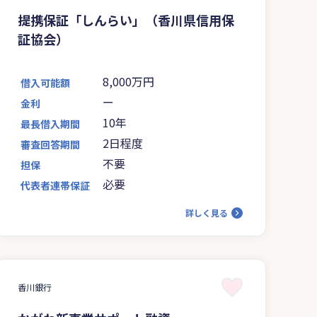
提携保証「しんらい」（香川県信用保
証協会）
8,000万円
借入可能額
ー
金利
10年
最長借入期間
2日程度
審査回答期間
不要
担保
必要
代表者連帯保証
詳しく見る
香川銀行