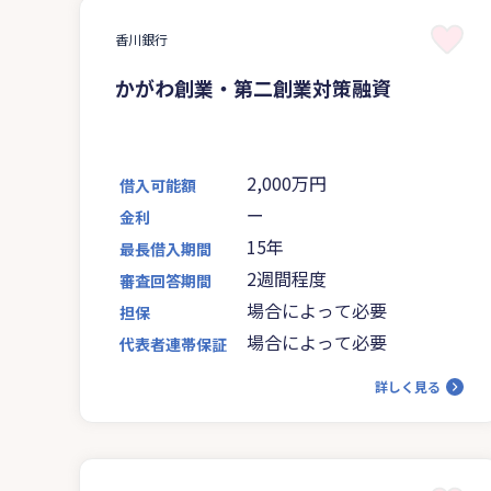
香川銀行
かがわ創業・第二創業対策融資
2,000万円
借入可能額
ー
金利
15年
最長借入期間
2週間程度
審査回答期間
場合によって必要
担保
場合によって必要
代表者連帯保証
詳しく見る