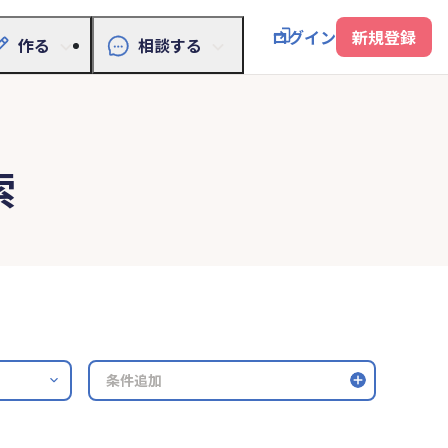
ログイン
新規登録
作る
相談する
索
条件追加