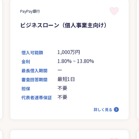
PayPay銀行
ビジネスローン（個人事業主向け）
1,000万円
借入可能額
1.80%
~
13.80%
金利
ー
最長借入期間
最短1日
審査回答期間
不要
担保
不要
代表者連帯保証
詳しく見る