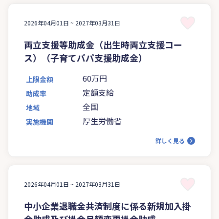
2026年04月01日 ~
2027年03月31日
両立支援等助成金（出生時両立支援コー
ス）（子育てパパ支援助成金）
60万円
上限金額
定額支給
助成率
全国
地域
厚生労働省
実施機関
詳しく見る
2026年04月01日 ~
2027年03月31日
中小企業退職金共済制度に係る新規加入掛
金助成及び掛金月額変更掛金助成