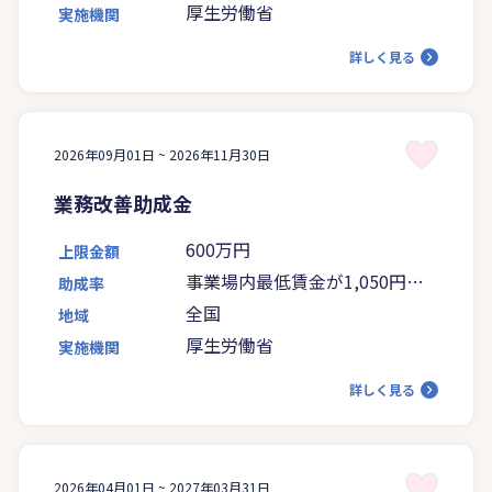
厚生労働省
実施機関
詳しく見る
2026年09月01日 ~
2026年11月30日
業務改善助成金
600万円
上限金額
事業場内最低賃金が1,050円未
助成率
満の場合は5分の4、1,050円以
全国
地域
上の場合は4分の3
厚生労働省
実施機関
詳しく見る
2026年04月01日 ~
2027年03月31日