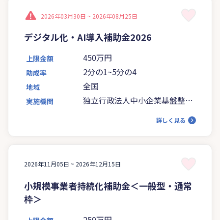
2026年03月30日 ~
2026年08月25日
デジタル化・AI導入補助金2026
450万円
上限金額
2分の1~5分の4
助成率
全国
地域
独立行政法人中小企業基盤整備
実施機関
機構
詳しく見る
2026年11月05日 ~
2026年12月15日
小規模事業者持続化補助金＜一般型・通常
枠＞
250万円