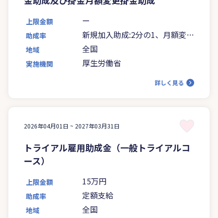
ー
上限金額
新規加入助成:2分の1、月額変更
助成率
助成:3分の1
全国
地域
厚生労働省
実施機関
詳しく見る
2026年04月01日 ~
2027年03月31日
トライアル雇用助成金（一般トライアルコ
ース）
15万円
上限金額
定額支給
助成率
全国
地域