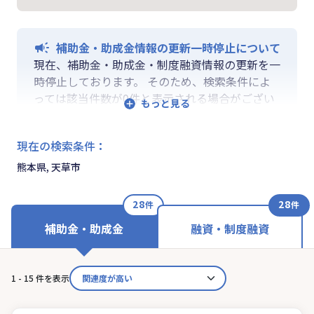
補助金・助成金情報の更新一時停止について
現在、補助金・助成金・制度融資情報の更新を一
時停止しております。 そのため、検索条件によ
っては該当件数が0件と表示される場合がござい
ます。 ご迷惑をおかけしますが、更新再開まで
お待ちいくださいますようお願い申し上げます。
現在の検索条件
：
なお、融資情報、ならびに「学ぶ」「作る」「相
談する」の各機能は通常通りご利用いただけま
熊本県, 天草市
す。
28
28
件
件
補助金・助成金
融資・制度融資
1 - 15 件を表示