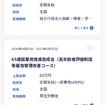
定額支給
助成率
全国
地域
独立行政法人高齢・障害・求職
実施機関
者雇用支援機構
詳しく見る
2026年04月01日 ~
2027年03月31日
65歳超雇用推進助成金（高年齢者評価制度
等雇用管理改善コース）
60万円
上限金額
定額支給(一部費用は60%)
助成率
全国
地域
厚生労働省
実施機関