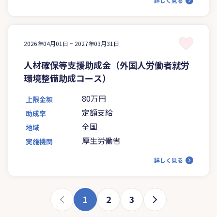
詳しく見る
2026年04月01日 ~
2027年03月31日
人材確保等支援助成金（外国人労働者就労
環境整備助成コース）
80万円
上限金額
定額支給
助成率
全国
地域
厚生労働省
実施機関
詳しく見る
1
2
3