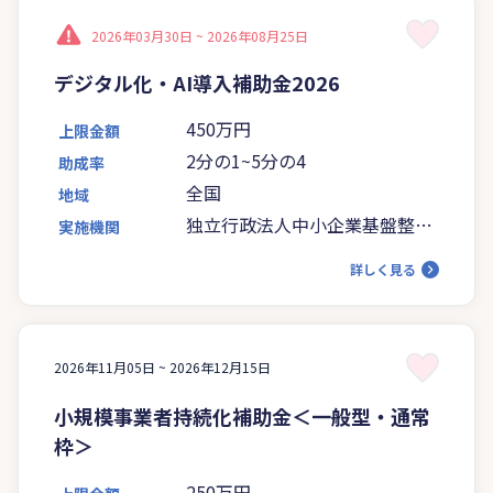
2026年03月30日 ~
2026年08月25日
デジタル化・AI導入補助金2026
450万円
上限金額
2分の1~5分の4
助成率
全国
地域
独立行政法人中小企業基盤整備
実施機関
機構
詳しく見る
2026年11月05日 ~
2026年12月15日
小規模事業者持続化補助金＜一般型・通常
枠＞
250万円