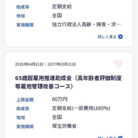
定額支給
助成率
全国
地域
独立行政法人高齢・障害・求職
実施機関
者雇用支援機構
詳しく見る
2026年04月01日 ~
2027年03月31日
65歳超雇用推進助成金（高年齢者評価制度
等雇用管理改善コース）
60万円
上限金額
定額支給(一部費用は60%)
助成率
全国
地域
厚生労働省
実施機関