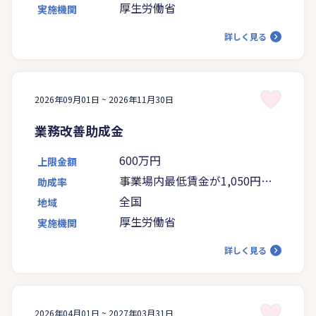
厚生労働省
実施機関
詳しく見る
2026年09月01日 ~
2026年11月30日
業務改善助成金
600万円
上限金額
事業場内最低賃金が1,050円未
助成率
満の場合は5分の4、1,050円以
全国
地域
上の場合は4分の3
厚生労働省
実施機関
詳しく見る
2026年04月01日 ~
2027年03月31日