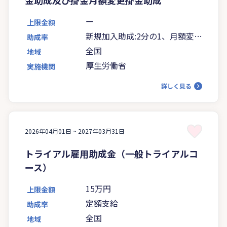
ー
上限金額
新規加入助成:2分の1、月額変更
助成率
助成:3分の1
全国
地域
厚生労働省
実施機関
詳しく見る
2026年04月01日 ~
2027年03月31日
トライアル雇用助成金（一般トライアルコ
ース）
15万円
上限金額
定額支給
助成率
全国
地域