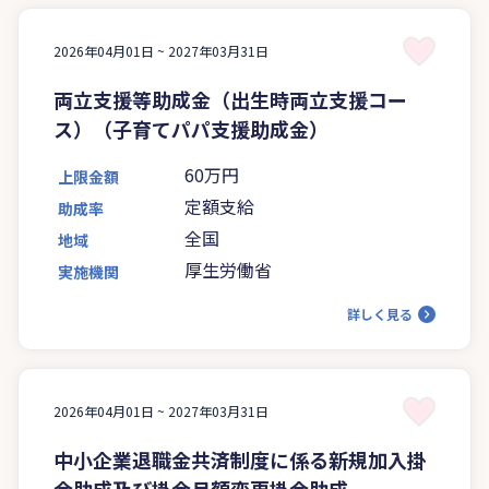
2026年04月01日 ~
2027年03月31日
両立支援等助成金（出生時両立支援コー
ス）（子育てパパ支援助成金）
60万円
上限金額
定額支給
助成率
全国
地域
厚生労働省
実施機関
詳しく見る
2026年04月01日 ~
2027年03月31日
中小企業退職金共済制度に係る新規加入掛
金助成及び掛金月額変更掛金助成