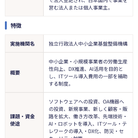
営む法人または個人事業主。
特徴
実施機関名
独立行政法人中小企業基盤整備機構
中小企業・小規模事業者の労働生産
性向上、DX推進、AI活用を目的と
概要
し、ITツール導入費用の一部を補助
する制度。
ソフトウェアへの投資、OA機器へ
の投資、新規事業、新しく顧客・販
課題・資金
路を拡大、働き方改革、先端技術・
使途
AI・ロボットを導入、ITツール・テ
レワークの導入・DX化、防災・セ