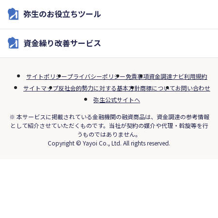
弥生のお役立ちツール
資金繰り改善サービス
サイトポリシー
プライバシーポリシー
免責事項
資金調達ナビ利用規約
サイトマップ
反社会的勢力に対する基本方針
商標について
お問い合わせ
弥生公式サイトへ
※ 本サービスに掲載されている金融機関の融資商品は、資金調達の参考情報
として紹介させていただくものです。当社が契約の媒介や代理・斡旋等を行
うものではありません。
Copyright © Yayoi Co., Ltd. All rights reserved.