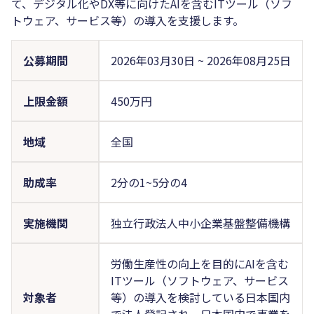
て、デジタル化やDX等に向けたAIを含むITツール（ソフ
トウェア、サービス等）の導入を支援します。
公募期間
2026年03月30日
~
2026年08月25日
上限金額
450万円
地域
全国
助成率
2分の1~5分の4
実施機関
独立行政法人中小企業基盤整備機構
労働生産性の向上を目的にAIを含む
ITツール（ソフトウェア、サービス
対象者
等）の導入を検討している日本国内
で法人登記され、日本国内で事業を