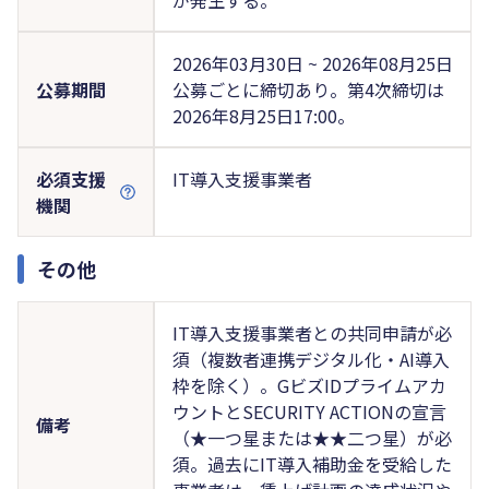
2026年03月30日 ~ 2026年08月25日
公募期間
公募ごとに締切あり。第4次締切は
2026年8月25日17:00。
必須支援
IT導入支援事業者
機関
その他
IT導入支援事業者との共同申請が必
須（複数者連携デジタル化・AI導入
枠を除く）。GビズIDプライムアカ
ウントとSECURITY ACTIONの宣言
備考
（★一つ星または★★二つ星）が必
須。過去にIT導入補助金を受給した