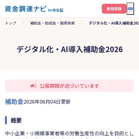
メニ
新規登録
トップ
補助金・助成金・融資検索
デジタル化・AI導入補助金202
デジタル化・AI導入補助金2026
公募期限が近づいています
補助金
2026年06月04日更新
概要
中小企業・小規模事業者等の労働生産性の向上を目的とし