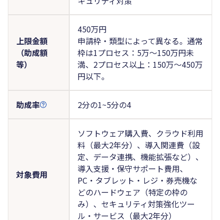
キュリティ対策
450万円
上限金額
申請枠・類型によって異なる。通常
（助成額
枠は1プロセス：5万〜150万円未
等）
満、2プロセス以上：150万〜450万
円以下。
助成率
2分の1~5分の4
ソフトウェア購入費、クラウド利用
料（最大2年分）、導入関連費（設
定、データ連携、機能拡張など）、
導入支援・保守サポート費用、
対象費用
PC・タブレット・レジ・券売機な
どのハードウェア（特定の枠の
み）、セキュリティ対策強化ツー
ル・サービス（最大2年分）