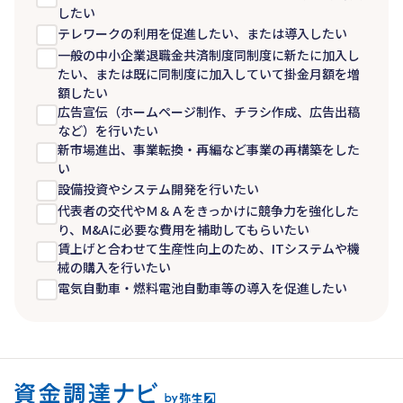
したい
テレワークの利用を促進したい、または導入したい
一般の中小企業退職金共済制度同制度に新たに加入し
たい、または既に同制度に加入していて掛金月額を増
額したい
広告宣伝（ホームページ制作、チラシ作成、広告出稿
など）を行いたい
新市場進出、事業転換・再編など事業の再構築をした
い
設備投資やシステム開発を行いたい
代表者の交代やＭ＆Ａをきっかけに競争力を強化した
り、M&Aに必要な費用を補助してもらいたい
賃上げと合わせて生産性向上のため、ITシステムや機
械の購入を行いたい
電気自動車・燃料電池自動車等の導入を促進したい