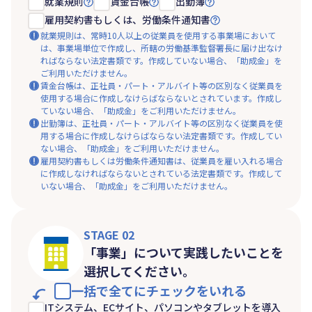
就業規則
賃金台帳
出勤簿
雇用契約書もしくは、労働条件通知書
就業規則は、常時10人以上の従業員を使用する事業場において
は、事業場単位で作成し、所轄の労働基準監督署長に届け出なけ
ればならない法定書類です。作成していない場合、「助成金」を
ご利用いただけません。
賃金台帳は、正社員・パート・アルバイト等の区別なく従業員を
使用する場合に作成しなけらばならないとされています。作成し
ていない場合、「助成金」をご利用いただけません。
出勤簿は、正社員・パート・アルバイト等の区別なく従業員を使
用する場合に作成しなけらばならない法定書類です。作成してい
ない場合、「助成金」をご利用いただけません。
雇用契約書もしくは労働条件通知書は、従業員を雇い入れる場合
に作成しなければならないとされている法定書類です。作成して
いない場合、「助成金」をご利用いただけません。
STAGE 02
「事業」について実践したいことを
選択してください。
一括で全てにチェックをいれる
ITシステム、ECサイト、パソコンやタブレットを導入