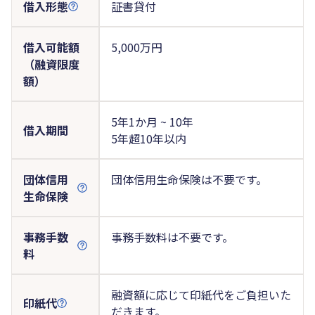
借入形態
証書貸付
借入可能額
5,000万円
（融資限度
額）
5年1か月 ~ 10年
借入期間
5年超10年以内
団体信用
団体信用生命保険は不要です。
生命保険
事務手数
事務手数料は不要です。
料
融資額に応じて印紙代をご負担いた
印紙代
だきます。