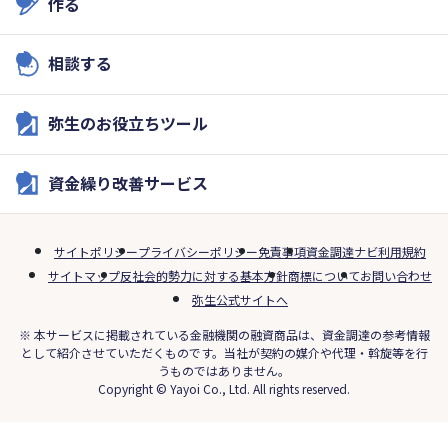
作る
相談する
弥生のお役立ちツール
資金繰り改善サービス
サイトポリシー
プライバシーポリシー
免責事項
資金調達ナビ利用規約
サイトマップ
反社会的勢力に対する基本方針
商標について
お問い合わせ
弥生公式サイトへ
※ 本サービスに掲載されている金融機関の融資商品は、資金調達の参考情報
として紹介させていただくものです。当社が契約の媒介や代理・斡旋等を行
うものではありません。
Copyright © Yayoi Co., Ltd. All rights reserved.