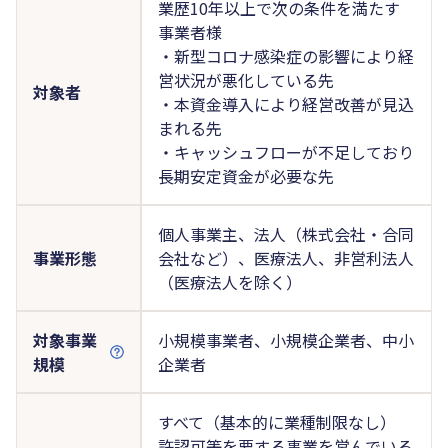
業歴10年以上で次の条件を満たす
事業者様
・新型コロナ感染症の影響により経
営状況が悪化している先
対象者
・本資金導入により経営改善が見込
まれる先
・キャッシュフローが不足しており
長期安定資金が必要な先
個人事業主、法人（株式会社・合同
事業形態
会社など）、医療法人、非営利法人
（医療法人を除く）
対象事業
小規模事業者、小規模企業者、中小
規模
企業者
すべて（基本的に業種制限なし）
許認可等を要する事業を営んでいる