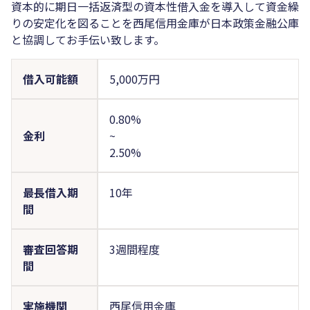
資本的に期日一括返済型の資本性借入金を導入して資金繰
りの安定化を図ることを西尾信用金庫が日本政策金融公庫
と協調してお手伝い致します。
借入可能額
5,000万円
0.80%
金利
~
2.50%
最長借入期
10年
間
審査回答期
3週間程度
間
実施機関
西尾信用金庫