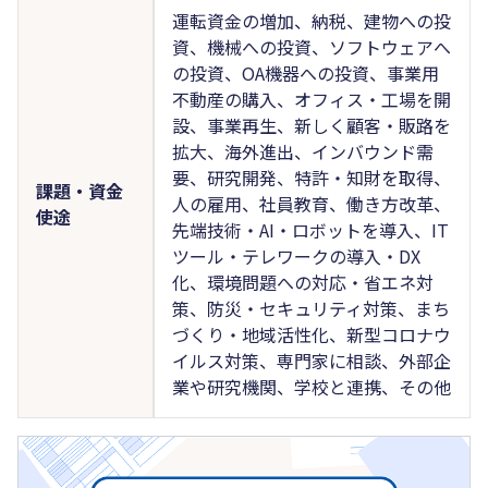
運転資金の増加、納税、建物への投
資、機械への投資、ソフトウェアへ
の投資、OA機器への投資、事業用
不動産の購入、オフィス・工場を開
設、事業再生、新しく顧客・販路を
拡大、海外進出、インバウンド需
要、研究開発、特許・知財を取得、
課題・資金
人の雇用、社員教育、働き方改革、
使途
先端技術・AI・ロボットを導入、IT
ツール・テレワークの導入・DX
化、環境問題への対応・省エネ対
策、防災・セキュリティ対策、まち
づくり・地域活性化、新型コロナウ
イルス対策、専門家に相談、外部企
業や研究機関、学校と連携、その他