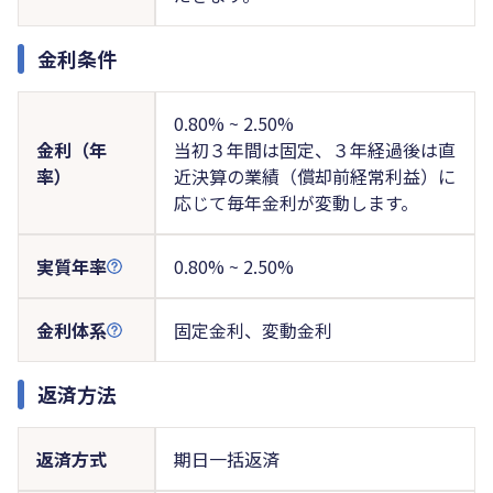
金利条件
0.80% ~ 2.50%
金利（年
当初３年間は固定、３年経過後は直
率）
近決算の業績（償却前経常利益）に
応じて毎年金利が変動します。
実質年率
0.80% ~ 2.50%
金利体系
固定金利、変動金利
返済方法
返済方式
期日一括返済