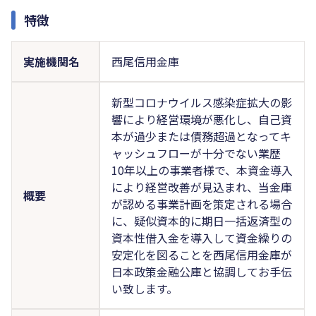
特徴
実施機関名
西尾信用金庫
新型コロナウイルス感染症拡大の影
響により経営環境が悪化し、自己資
本が過少または債務超過となってキ
ャッシュフローが十分でない業歴
10年以上の事業者様で、本資金導入
により経営改善が見込まれ、当金庫
概要
が認める事業計画を策定される場合
に、疑似資本的に期日一括返済型の
資本性借入金を導入して資金繰りの
安定化を図ることを西尾信用金庫が
日本政策金融公庫と協調してお手伝
い致します。