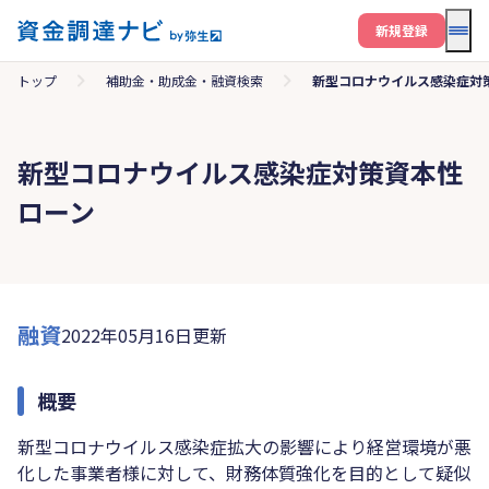
メニ
新規登録
トップ
補助金・助成金・融資検索
新型コロナウイルス感染症対
新型コロナウイルス感染症対策資本性
ローン
融資
2022年05月16日更新
概要
新型コロナウイルス感染症拡大の影響により経営環境が悪
化した事業者様に対して、財務体質強化を目的として疑似