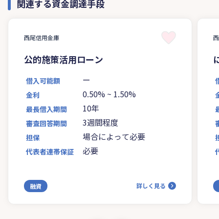
関連する資金調達手段
西尾信用金庫
公的施策活用ローン
ー
借入可能額
0.50%
~
1.50%
金利
10年
最長借入期間
3週間程度
審査回答期間
場合によって必要
担保
必要
代表者連帯保証
詳しく見る
融資