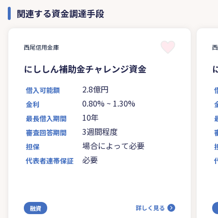
関連する資金調達手段
西尾信用金庫
にししん補助金チャレンジ資金
2.8億円
借入可能額
0.80%
~
1.30%
金利
10年
最長借入期間
3週間程度
審査回答期間
場合によって必要
担保
必要
代表者連帯保証
詳しく見る
融資