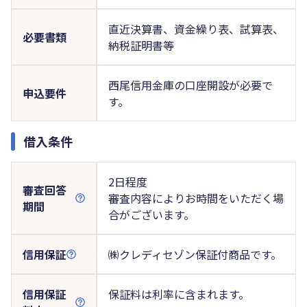
直近決算書、資金繰り表、試算表、
必要書類
納税証明書等
西尾信用金庫の口座開設が必要で
申込要件
す。
借入条件
2日程度
審査回答
審査内容によりお時間をいただく場
期間
合がございます。
信用保証
㈱クレディセゾン保証付商品です。
信用保証
保証料は利率に含まれます。