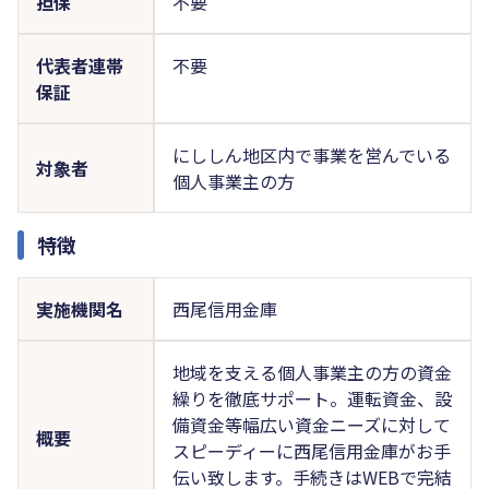
担保
不要
代表者連帯
不要
保証
にししん地区内で事業を営んでいる
対象者
個人事業主の方
特徴
実施機関名
西尾信用金庫
地域を支える個人事業主の方の資金
繰りを徹底サポート。運転資金、設
備資金等幅広い資金ニーズに対して
概要
スピーディーに西尾信用金庫がお手
伝い致します。手続きはWEBで完結