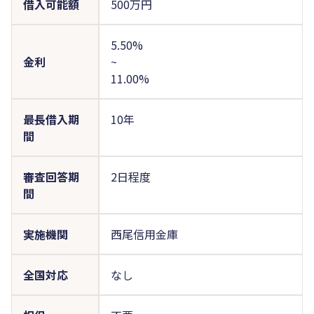
借入可能額
500万円
5.50%
金利
~
11.00%
最長借入期
10年
間
審査回答期
2日程度
間
実施機関
西尾信用金庫
全国対応
なし