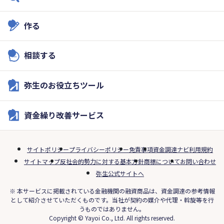
作る
相談する
弥生のお役立ちツール
資金繰り改善サービス
サイトポリシー
プライバシーポリシー
免責事項
資金調達ナビ利用規約
サイトマップ
反社会的勢力に対する基本方針
商標について
お問い合わせ
弥生公式サイトへ
※ 本サービスに掲載されている金融機関の融資商品は、資金調達の参考情報
として紹介させていただくものです。当社が契約の媒介や代理・斡旋等を行
うものではありません。
Copyright © Yayoi Co., Ltd. All rights reserved.