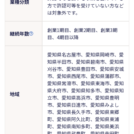
業種分類
方で許認可等を受けていない方など
は対象外です。
創業1期目、創業2期目、創業3期
継続年数
目、4期目以降
愛知県名古屋市、愛知県岡崎市、愛
知県半田市、愛知県碧南市、愛知県
刈谷市、愛知県豊田市、愛知県安城
市、愛知県西尾市、愛知県蒲郡市、
愛知県常滑市、愛知県東海市、愛知
県大府市、愛知県知多市、愛知県知
地域
立市、愛知県高浜市、愛知県豊明
市、愛知県日進市、愛知県みよし
市、愛知県長久手市、愛知県東郷
町、愛知県阿久比町、愛知県東浦
町、愛知県南知多町、愛知県美浜
町、愛知県武豊町、愛知県幸田町