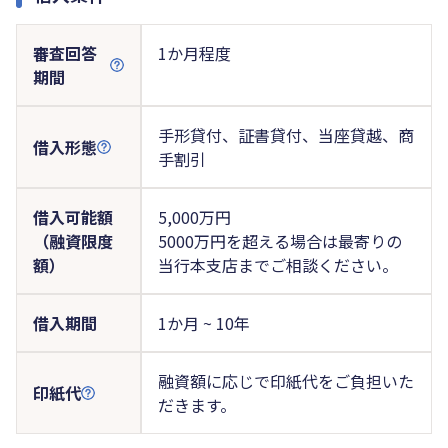
審査回答
1か月程度
期間
手形貸付、証書貸付、当座貸越、商
借入形態
手割引
借入可能額
5,000万円
（融資限度
5000万円を超える場合は最寄りの
額）
当行本支店までご相談ください。
借入期間
1か月 ~ 10年
融資額に応じで印紙代をご負担いた
印紙代
だきます。