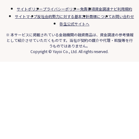
サイトポリシー
プライバシーポリシー
免責事項
資金調達ナビ利用規約
サイトマップ
反社会的勢力に対する基本方針
商標について
お問い合わせ
弥生公式サイトへ
※ 本サービスに掲載されている金融機関の融資商品は、資金調達の参考情報
として紹介させていただくものです。当社が契約の媒介や代理・斡旋等を行
うものではありません。
Copyright © Yayoi Co., Ltd. All rights reserved.