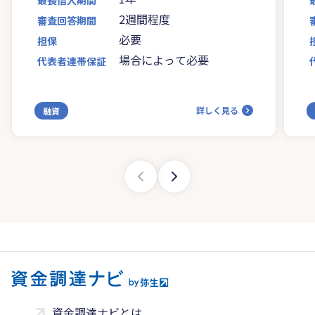
2週間程度
審査回答期間
必要
担保
場合によって必要
代表者連帯保証
詳しく見る
融資
資金調達ナビとは