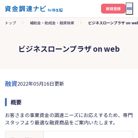
メニ
新規登録
トップ
補助金・助成金・融資検索
ビジネスローンプラザ on we
ビジネスローンプラザ on web
融資
2022年05月16日更新
概要
お客さまの事業資金の調達ニーズにお応えするため、専門
スタッフより最適な融資商品をご案内いたします。