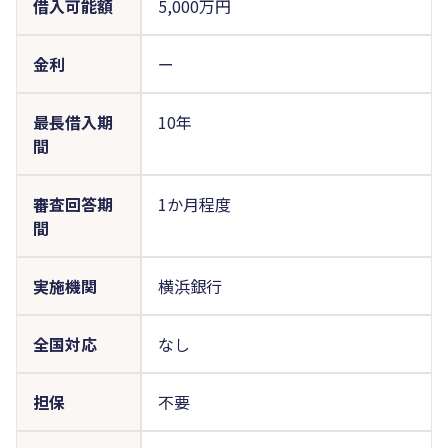
借入可能額
5,000万円
金利
ー
最長借入期
10年
間
審査回答期
1か月程度
間
実施機関
横浜銀行
全国対応
なし
担保
不要