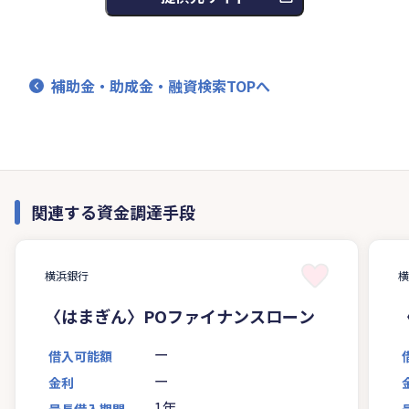
補助金・助成金・融資検索TOPへ
関連する資金調達手段
横浜銀行
〈はまぎん〉POファイナンスローン
ー
借入可能額
ー
金利
1年
最長借入期間