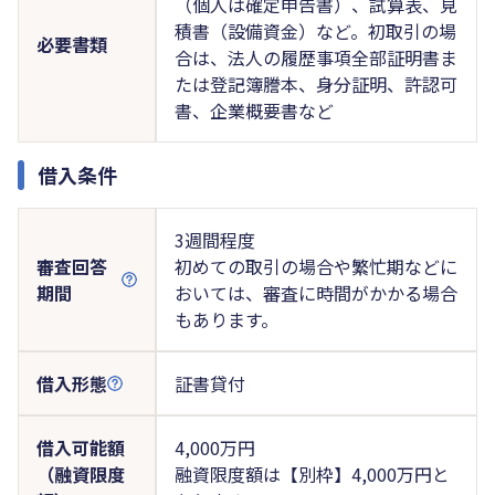
（個人は確定申告書）、試算表、見
積書（設備資金）など。初取引の場
必要書類
合は、法人の履歴事項全部証明書ま
たは登記簿謄本、身分証明、許認可
書、企業概要書など
借入条件
3週間程度
審査回答
初めての取引の場合や繁忙期などに
期間
おいては、審査に時間がかかる場合
もあります。
借入形態
証書貸付
借入可能額
4,000万円
（融資限度
融資限度額は【別枠】4,000万円と