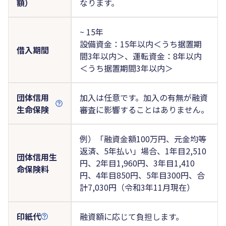
額）
なります。
~ 15年
設備資金：15年以内＜うち据置期
借入期間
間3年以内＞、運転資金：8年以内
＜うち据置期間3年以内＞
団体信用
加入は任意です。加入の有無が融資
生命保険
審査に影響することはありません。
例）「融資金額100万円、元金均等
返済、5年払い」場合、1年目2,510
団体信用生
円、2年目1,960円、3年目1,410
命保険料
円、4年目850円、5年目300円、合
計7,030円（令和3年11月現在）
印紙代
融資額に応じて負担します。