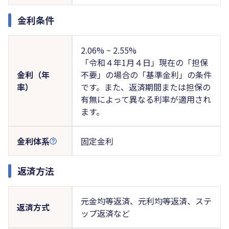
金利条件
2.06% ~ 2.55%
「令和４年1月４日」現在の「担保
金利（年
不要」の場合の「基準金利」の条件
率）
です。また、返済期間または担保の
有無によって異なる利率が適用され
ます。
金利体系
固定金利
返済方法
元金均等返済、元利均等返済、ステ
返済方式
ップ返済など