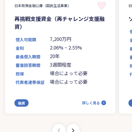
日本政策金融公庫（国民生活事業）
再挑戦支援資金（再チャレンジ支援融
資）
7,200万円
借入可能額
2.06%
~
2.55%
金利
20年
最長借入期間
3週間程度
審査回答期間
場合によって必要
担保
場合によって必要
代表者連帯保証
詳しく見る
融資