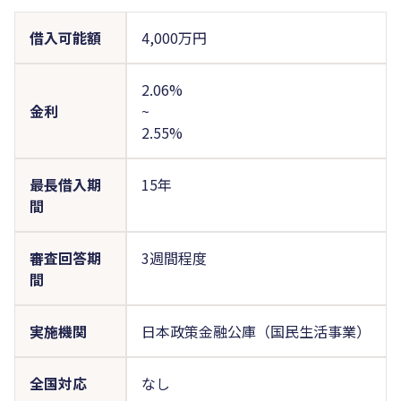
借入可能額
4,000万円
2.06%
金利
~
2.55%
最長借入期
15年
間
審査回答期
3週間程度
間
実施機関
日本政策金融公庫（国民生活事業）
全国対応
なし