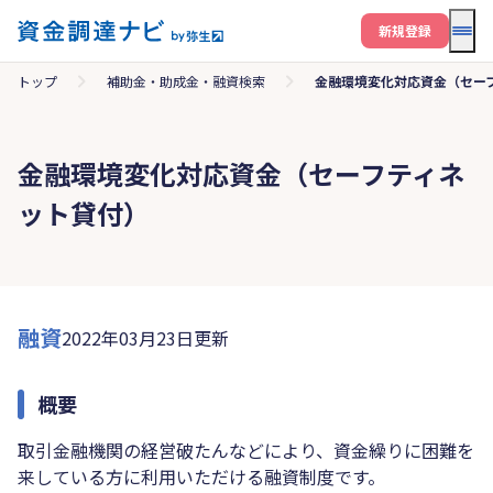
メニ
新規登録
トップ
補助金・助成金・融資検索
金融環境変化対応資金（セー
金融環境変化対応資金（セーフティネ
ット貸付）
融資
2022年03月23日更新
概要
取引金融機関の経営破たんなどにより、資金繰りに困難を
来している方に利用いただける融資制度です。