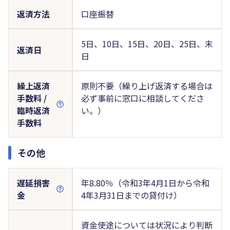
返済方法
口座振替
5日、10日、15日、20日、25日、末
返済日
日
繰上返済
原則不要（繰り上げ返済する場合は
手数料 /
必ず事前に窓口に相談してくださ
臨時返済
い。）
手数料
その他
遅延損害
年8.80％（令和3年4月1日から令和
金
4年3月31日までの貸付け）
資金使途については状況により判断