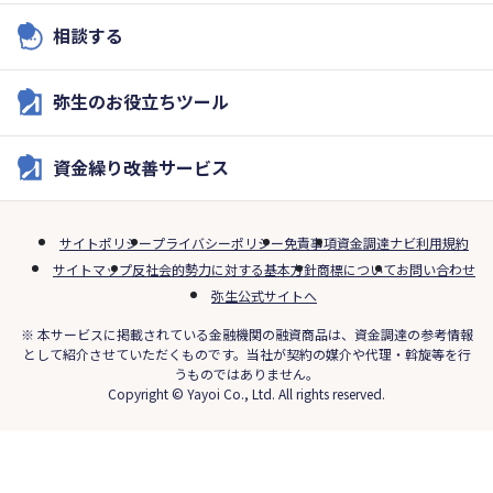
相談する
弥生のお役立ちツール
資金繰り改善サービス
サイトポリシー
プライバシーポリシー
免責事項
資金調達ナビ利用規約
サイトマップ
反社会的勢力に対する基本方針
商標について
お問い合わせ
弥生公式サイトへ
※ 本サービスに掲載されている金融機関の融資商品は、資金調達の参考情報
として紹介させていただくものです。当社が契約の媒介や代理・斡旋等を行
うものではありません。
Copyright © Yayoi Co., Ltd. All rights reserved.