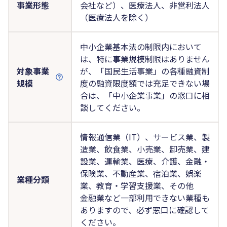
事業形態
会社など）、医療法人、非営利法人
（医療法人を除く）
中小企業基本法の制限内において
は、特に事業規模制限はありません
対象事業
が、「国民生活事業」の各種融資制
規模
度の融資限度額では充足できない場
合は、「中小企業事業」の窓口に相
談してください。
情報通信業（IT）、サービス業、製
造業、飲食業、小売業、卸売業、建
設業、運輸業、医療、介護、金融・
保険業、不動産業、宿泊業、娯楽
業種分類
業、教育・学習支援業、その他
金融業など一部利用できない業種も
ありますので、必ず窓口に確認して
ください。