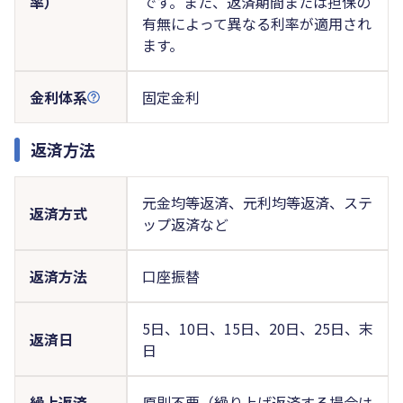
率）
です。また、返済期間または担保の
有無によって異なる利率が適用され
ます。
金利体系
固定金利
返済方法
元金均等返済、元利均等返済、ステ
返済方式
ップ返済など
返済方法
口座振替
5日、10日、15日、20日、25日、末
返済日
日
繰上返済
原則不要（繰り上げ返済する場合は