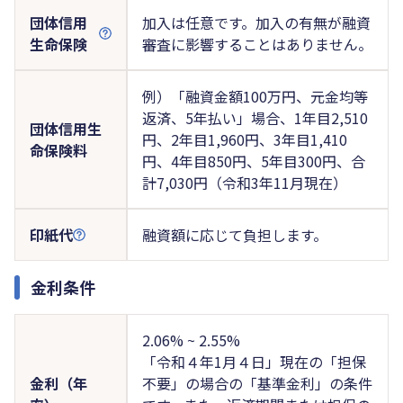
団体信用
加入は任意です。加入の有無が融資
生命保険
審査に影響することはありません。
例）「融資金額100万円、元金均等
返済、5年払い」場合、1年目2,510
団体信用生
円、2年目1,960円、3年目1,410
命保険料
円、4年目850円、5年目300円、合
計7,030円（令和3年11月現在）
印紙代
融資額に応じて負担します。
金利条件
2.06% ~ 2.55%
「令和４年1月４日」現在の「担保
金利（年
不要」の場合の「基準金利」の条件