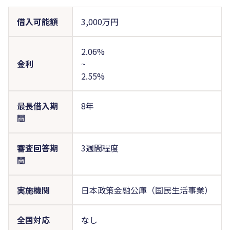
借入可能額
3,000万円
2.06%
金利
~
2.55%
最長借入期
8年
間
審査回答期
3週間程度
間
実施機関
日本政策金融公庫（国民生活事業）
全国対応
なし