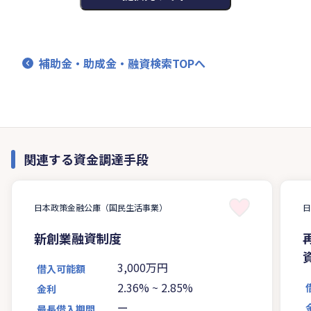
補助金・助成金・融資検索TOPへ
関連する資金調達手段
日本政策金融公庫（国民生活事業）
新創業融資制度
3,000万円
借入可能額
2.36%
~
2.85%
金利
ー
最長借入期間