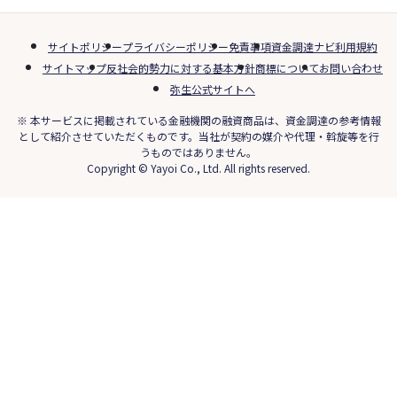
サイトポリシー
プライバシーポリシー
免責事項
資金調達ナビ利用規約
サイトマップ
反社会的勢力に対する基本方針
商標について
お問い合わせ
弥生公式サイトへ
※ 本サービスに掲載されている金融機関の融資商品は、資金調達の参考情報
として紹介させていただくものです。当社が契約の媒介や代理・斡旋等を行
うものではありません。
Copyright © Yayoi Co., Ltd. All rights reserved.