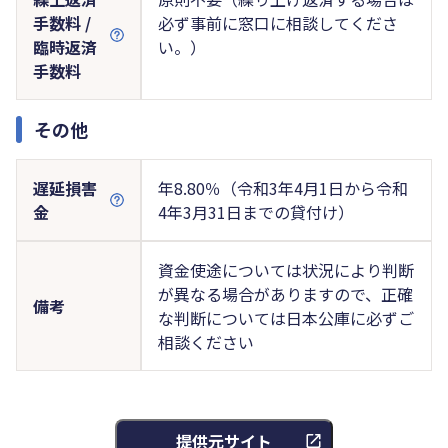
手数料 /
必ず事前に窓口に相談してくださ
臨時返済
い。）
手数料
その他
遅延損害
年8.80％（令和3年4月1日から令和
金
4年3月31日までの貸付け）
資金使途については状況により判断
が異なる場合がありますので、正確
備考
な判断については日本公庫に必ずご
相談ください
提供元サイト