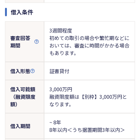
借入条件
3週間程度
審査回答
初めての取引の場合や繁忙期などに
期間
おいては、審査に時間がかかる場合
もあります。
借入形態
証書貸付
借入可能額
3,000万円
（融資限度
融資限度額は【別枠】3,000万円と
額）
なります。
~ 8年
借入期間
8年以内＜うち据置期間3年以内＞