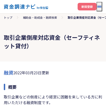
メニ
新規登録
トップ
補助金・助成金・融資検索
取引企業倒産対応資金（セー
取引企業倒産対応資金（セーフティネ
ット貸付）
融資
2022年03月23日更新
概要
取引企業などの倒産により経営に困難を来している方に利
用いただける融資制度です。