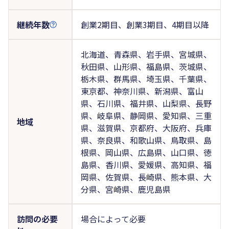
継続年数
創業2期目、創業3期目、4期目以降
北海道、青森県、岩手県、宮城県、
秋田県、山形県、福島県、茨城県、
栃木県、群馬県、埼玉県、千葉県、
東京都、神奈川県、新潟県、富山
県、石川県、福井県、山梨県、長野
県、岐阜県、静岡県、愛知県、三重
地域
県、滋賀県、京都府、大阪府、兵庫
県、奈良県、和歌山県、鳥取県、島
根県、岡山県、広島県、山口県、徳
島県、香川県、愛媛県、高知県、福
岡県、佐賀県、長崎県、熊本県、大
分県、宮崎県、鹿児島県
訪問の必要
場合によって必要