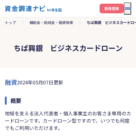
メニ
新規登録
トップ
補助金・助成金・融資検索
ちば興銀 ビジネスカードロ
ちば興銀 ビジネスカードローン
融資
2024年05月07日更新
概要
地域を支える法人代表者・個人事業主のお客さま専用のカ
ードローンです。カードローン型ですので、いつでも何度
でもご利用いただけます。