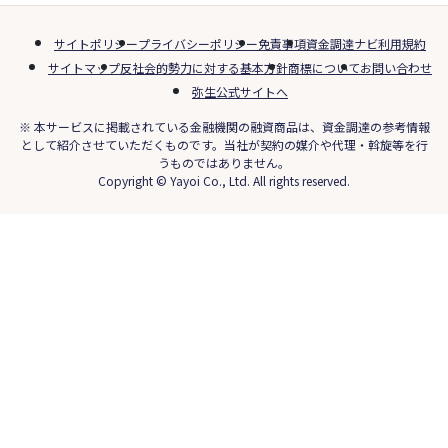
サイトポリシー
プライバシーポリシー
免責事項
資金調達ナビ利用規約
サイトマップ
反社会的勢力に対する基本方針
商標について
お問い合わせ
弥生公式サイトへ
※ 本サービスに掲載されている金融機関の融資商品は、資金調達の参考情報
として紹介させていただくものです。当社が契約の媒介や代理・斡旋等を行
うものではありません。
Copyright © Yayoi Co., Ltd. All rights reserved.