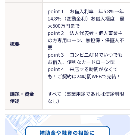
point１ お借入利率 年5.8%～年
14.8％（変動金利）お借入極度 最
大500万円まで
point２ 法人代表者・個人事業主
の方専用ローン、無担保・保証人不
概要
要
point３ コンビ二ATMでいつでも
お借入、便利なカードローン型
point４ 来店する時間がなくて
も！ご契約は24時間WEBで完結！
課題・資金
すべて（事業用途であれば使途制限
使途
なし）