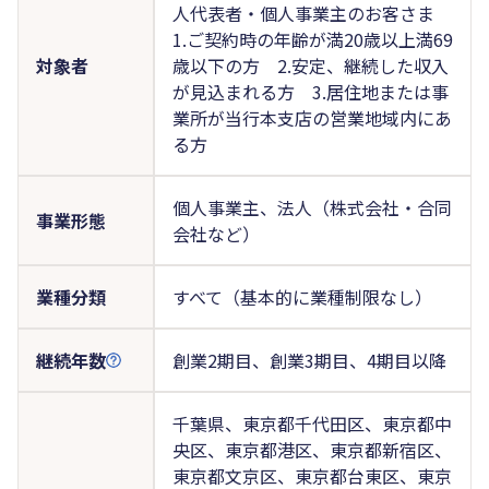
人代表者・個人事業主のお客さま
1.ご契約時の年齢が満20歳以上満69
対象者
歳以下の方 2.安定、継続した収入
が見込まれる方 3.居住地または事
業所が当行本支店の営業地域内にあ
る方
個人事業主、法人（株式会社・合同
事業形態
会社など）
業種分類
すべて（基本的に業種制限なし）
継続年数
創業2期目、創業3期目、4期目以降
千葉県、東京都千代田区、東京都中
央区、東京都港区、東京都新宿区、
東京都文京区、東京都台東区、東京