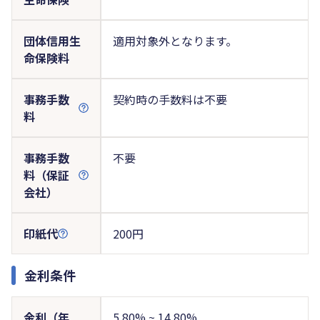
団体信用生
適用対象外となります。
命保険料
事務手数
契約時の手数料は不要
料
事務手数
不要
料（保証
会社）
印紙代
200円
金利条件
金利（年
5.80% ~ 14.80%