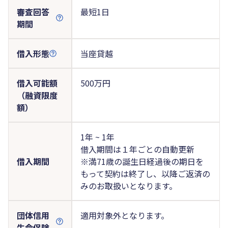
審査回答
最短1日
期間
借入形態
当座貸越
借入可能額
500万円
（融資限度
額）
1年 ~ 1年
借入期間は１年ごとの自動更新
借入期間
※満71歳の誕生日経過後の期日を
もって契約は終了し、以降ご返済の
みのお取扱いとなります。
団体信用
適用対象外となります。
生命保険