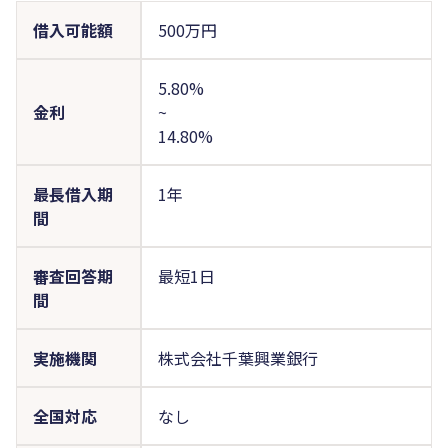
借入可能額
500万円
5.80%
金利
~
14.80%
最長借入期
1年
間
審査回答期
最短1日
間
実施機関
株式会社千葉興業銀行
全国対応
なし