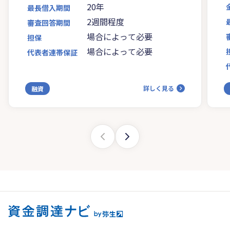
20年
最長借入期間
2週間程度
審査回答期間
場合によって必要
担保
場合によって必要
代表者連帯保証
詳しく見る
融資