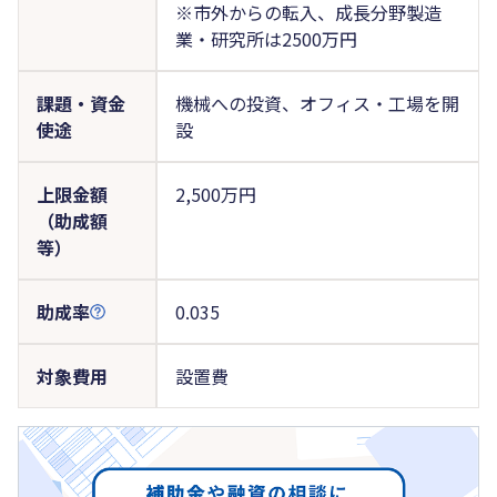
※市外からの転入、成長分野製造
業・研究所は2500万円
課題・資金
機械への投資、オフィス・工場を開
使途
設
上限金額
2,500万円
（助成額
等）
助成率
0.035
対象費用
設置費