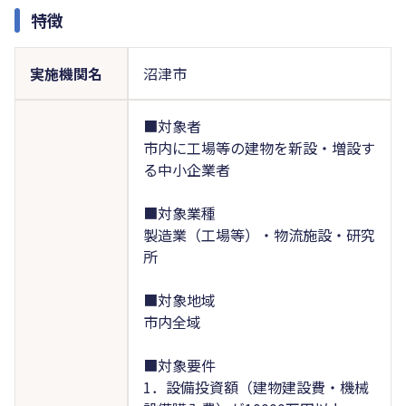
特徴
実施機関名
沼津市
■対象者
市内に工場等の建物を新設・増設す
る中小企業者
■対象業種
製造業（工場等）・物流施設・研究
所
■対象地域
市内全域
■対象要件
1．設備投資額（建物建設費・機械