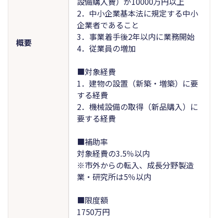
設備購入費）が10000万円以上
2．中小企業基本法に規定する中小
企業者であること
3．事業着手後2年以内に業務開始
概要
4．従業員の増加
■対象経費
1．建物の設置（新築・増築）に要
する経費
2．機械設備の取得（新品購入）に
要する経費
■補助率
対象経費の3.5％以内
※市外からの転入、成長分野製造
業・研究所は5％以内
■限度額
1750万円