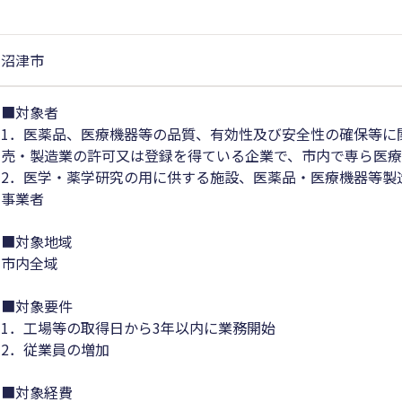
沼津市
■対象者
1．医薬品、医療機器等の品質、有効性及び安全性の確保等に
売・製造業の許可又は登録を得ている企業で、市内で専ら医
2．医学・薬学研究の用に供する施設、医薬品・医療機器等製
事業者
■対象地域
市内全域
■対象要件
1．工場等の取得日から3年以内に業務開始
2．従業員の増加
■対象経費