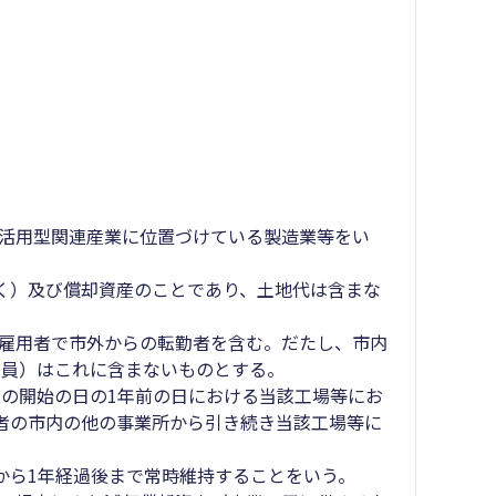
源活用型関連産業に位置づけている製造業等をい
除く）及び償却資産のことであり、土地代は含まな
た雇用者で市外からの転勤者を含む。だたし、市内
社員）はこれに含まないものとする。
の開始の日の1年前の日における当該工場等にお
者の市内の他の事業所から引き続き当該工場等に
から1年経過後まで常時維持することをいう。