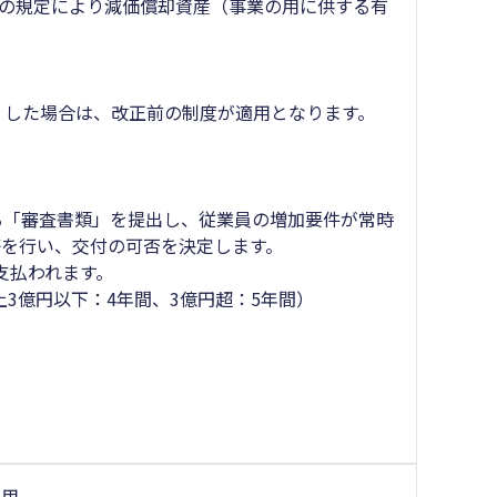
令の規定により減価償却資産（事業の用に供する有
）した場合は、改正前の制度が適用となります。
る「審査書類」を提出し、従業員の増加要件が常時
を行い、交付の可否を決定します。
支払われます。
上3億円以下：4年間、3億円超：5年間）
雇用