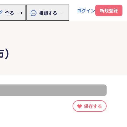
ログイン
新規登録
作る
相談する
市）
保存する