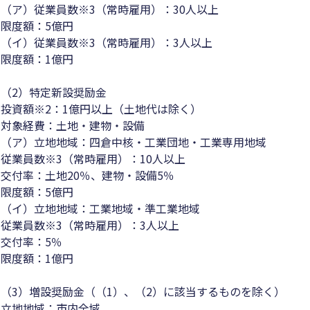
（ア）従業員数※3（常時雇用）：30人以上
限度額：5億円
（イ）従業員数※3（常時雇用）：3人以上
限度額：1億円
（2）特定新設奨励金
投資額※2：1億円以上（土地代は除く）
対象経費：土地・建物・設備
（ア）立地地域：四倉中核・工業団地・工業専用地域
従業員数※3（常時雇用）：10人以上
交付率：土地20％、建物・設備5％
限度額：5億円
（イ）立地地域：工業地域・準工業地域
従業員数※3（常時雇用）：3人以上
交付率：5％
限度額：1億円
（3）増設奨励金（（1）、（2）に該当するものを除く）
立地地域：市内全域