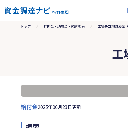
トップ
補助金・助成金・融資検索
工場等立地奨励金
工
給付金
2025年06月23日更新
概要