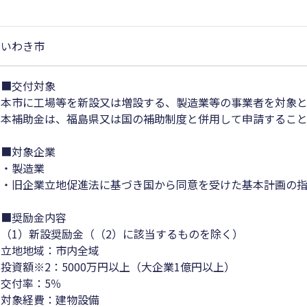
いわき市
■交付対象
本市に工場等を新設又は増設する、製造業等の事業者を対象と
本補助金は、福島県又は国の補助制度と併用して申請すること
■対象企業
・製造業
・旧企業立地促進法に基づき国から同意を受けた基本計画の指
■奨励金内容
（1）新設奨励金（（2）に該当するものを除く）
立地地域：市内全域
投資額※2：5000万円以上（大企業1億円以上）
交付率：5％
対象経費：建物設備