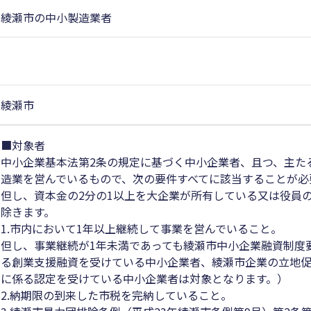
綾瀬市の中小製造業者
綾瀬市
■対象者
中小企業基本法第2条の規定に基づく中小企業者、且つ、主た
造業を営んでいるもので、次の要件すべてに該当することが必
但し、資本金の2分の1以上を大企業が所有している又は役員
除きます。
1.市内において1年以上継続して事業を営んでいること。
但し、事業継続が1年未満であっても綾瀬市中小企業融資制度要
る創業支援融資を受けている中小企業者、綾瀬市企業の立地促
に係る認定を受けている中小企業者は対象となります。）
2.納期限の到来した市税を完納していること。