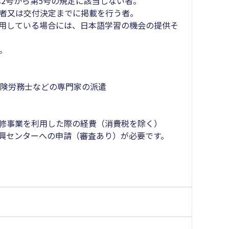
第2号から第5号の規定に該当しない者。
る者又は交付決定までに掲載を行う者。
雇用している場合には、日本語学習の機会の提供そ
。
保険労務士などの専門家の派遣
研修事業を利用した際の経費（消費税を除く）
振興センターへの申請（審査あり）が必要です。