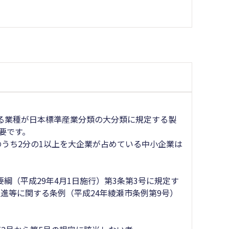
る業種が日本標準産業分類の大分類に規定する製
要です。
のうち2分の1以上を大企業が占めている中小企業は
綱（平成29年4月1日施行）第3条第3号に規定す
進等に関する条例（平成24年綾瀬市条例第9号）