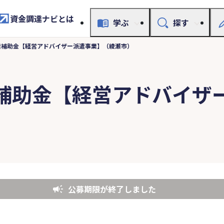
資金調達ナビとは
学ぶ
探す
業補助金【経営アドバイザー派遣事業】（綾瀬市）
補助金【経営アドバイザ
公募期限が終了しました