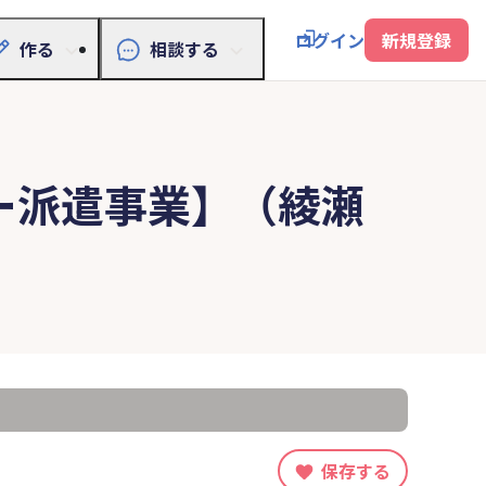
ログイン
新規登録
作る
相談する
ー派遣事業】（綾瀬
保存する