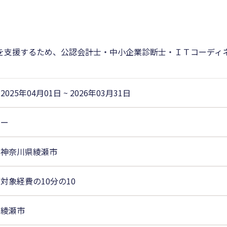
を支援するため、公認会計士・中小企業診断士・ＩＴコーディ
2025年04月01日
~
2026年03月31日
ー
神奈川県綾瀬市
対象経費の10分の10
綾瀬市