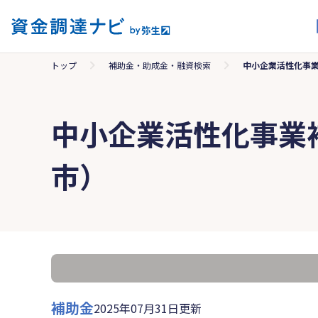
トップ
補助金・助成金・融資検索
中小企業活性化事
中小企業活性化事業
市）
補助金
2025年07月31日更新