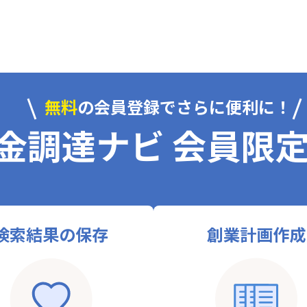
無料
の会員登録でさらに便利に！
金調達ナビ 会員限
検索結果の保存
創業計画作成