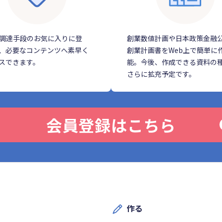
調達手段のお気に入りに登
創業数値計画や日本政策金融
、必要なコンテンツへ素早く
創業計画書をWeb上で簡単に
スできます。
能。今後、作成できる資料の
さらに拡充予定です。
会員登録はこちら
作る