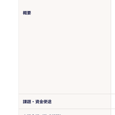
概要
課題・資金使途