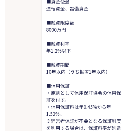
■資金使途
運転資金、設備資金
■融資限度額
8000万円
■融資利率
年1.2%以下
■融資期間
10年以内（うち据置1年以内）
■信用保証
・原則として信用保証協会の信用保
証を付す。
・信用保証料は年0.45%から年
1.52%。
※経営者保証が不要となる保証制度
を利用する場合は、保証料率が別途