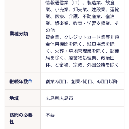
情報通信業（IT）、製造業、飲食
業、小売業、卸売業、建設業、運輸
業、医療、介護、不動産業、宿泊
業、娯楽業、教育・学習支援業、そ
の他
業種分類
貸金業、クレジットカード業等非預
金信用機関を除く、駐車場業を除
く、火葬・墓地管理業を除く、郵便
局を除く、廃棄物処理業、政治団
体、と畜場、宗教、外国公務を除く
継続年数
創業2期目、創業3期目、4期目以降
地域
広島県広島市
訪問の必要
不要
性