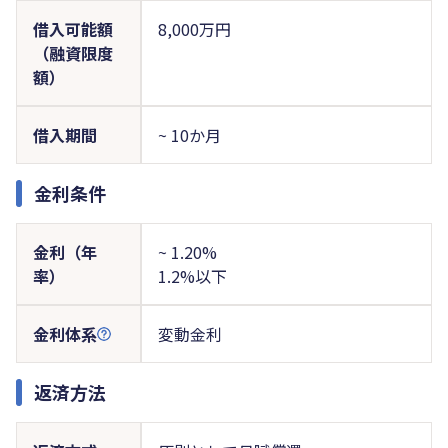
借入可能額
8,000万円
（融資限度
額）
借入期間
~ 10か月
金利条件
金利（年
~ 1.20%
率）
1.2%以下
金利体系
変動金利
返済方法