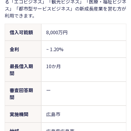
る「エコビジネス」「観光ビジネス」「医療・福祉ビジネ
ス」「都市型サービスビジネス」の新成長産業を営む方が
利用できます。
借入可能額
8,000万円
金利
~
1.20%
最長借入期
10か月
間
審査回答期
ー
間
実施機関
広島市
地域
広島県広島市