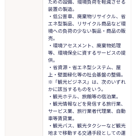
ための設備、環境負荷を軽減させる
装置の製造。
・低公害車、廃棄物リサイクル、省
エネ型製品、リサイクル商品など環
境への負荷の少ない製品・商品の販
売。
・環境アセスメント、廃棄物処理
等、環境保全に資するサービスの提
供。
・省資源・省エネ型システム、屋
上・壁面緑化等の社会基盤の整備。
※「観光ビジネス」は、次のいずれ
かに該当するものをいう。
・観光ホテル、旅館等の宿泊業。
・観光情報などを発信する旅行業、
サービス業、旅行業者代理業、自動
車等賃貸業。
・観光バス、観光タクシーなど観光
地まで移動する交通手段としての運