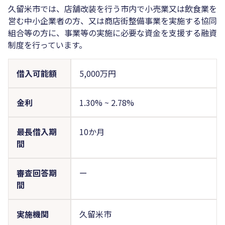
久留米市では、店舗改装を行う市内で小売業又は飲食業を
営む中小企業者の方、又は商店街整備事業を実施する協同
組合等の方に、事業等の実施に必要な資金を支援する融資
制度を行っています。
借入可能額
5,000万円
金利
1.30%
~
2.78%
最長借入期
10か月
間
審査回答期
ー
間
実施機関
久留米市