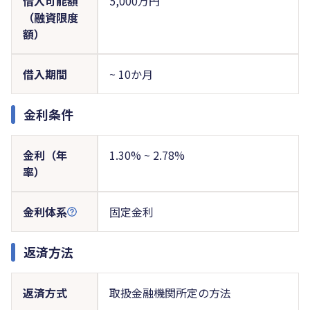
借入可能額
5,000万円
（融資限度
額）
借入期間
~ 10か月
金利条件
金利（年
1.30% ~ 2.78%
率）
金利体系
固定金利
返済方法
返済方式
取扱金融機関所定の方法