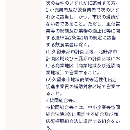
次の要件のいずれかに該当する方。
1.小売業者及び飲食業者で次のいず
れかに該当し、かつ、市税の滞納が
ない者であること。ただし、風俗営
業等の規制及び業務の適正化等に関
する法律第2条第1項の規定に該当
する飲食業者は除く。
(1)久留米都市計画区域、北野都市
計画区域及び三潴都市計画区域にお
ける商業地区（商業地域及び近隣商
業地域）で営業すること。
(2)久留米市地域商業等活性化出店
促進事業費の補助対象区域で営業す
ること。
2.協同組合等。
※協同組合等とは、中小企業等協同
組合法第3条に規定する組合及び商
店街振興組合法に規定する組合をい
う。