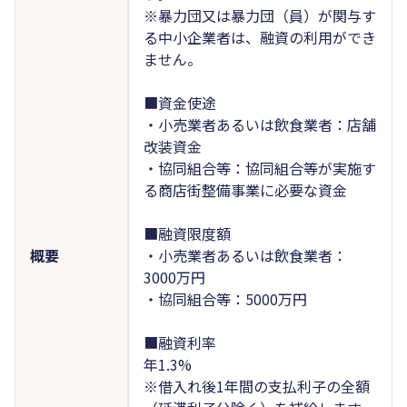
※暴力団又は暴力団（員）が関与す
る中小企業者は、融資の利用ができ
ません。
■資金使途
・小売業者あるいは飲食業者：店舗
改装資金
・協同組合等：協同組合等が実施す
る商店街整備事業に必要な資金
■融資限度額
概要
・小売業者あるいは飲食業者：
3000万円
・協同組合等：5000万円
■融資利率
年1.3%
※借入れ後1年間の支払利子の全額