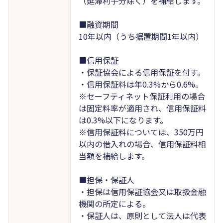
（延滞利子分除く）を補給します。
■融資期間
10年以内（うち据置期間1年以内）
■信用保証
・保証協会による信用保証を付す。
・信用保証料は年0.3%から0.6%。
※セーフティネット保証利用の場合
は固定料率が適用され、信用保証料
は0.3%以下になります。
※信用保証料については、350万円
以内の借入れの場合、信用保証料相
当額を補給します。
■担保・保証人
・担保は信用保証協会又は取扱金融
機関の所定による。
・保証人は、原則として法人は代表