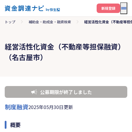
メニ
新規登録
トップ
補助金・助成金・融資検索
経営活性化資金（不動産等担
経営活性化資金（不動産等担保融資）
（名古屋市）
公募期限が終了しました
制度融資
2025年05月30日更新
概要