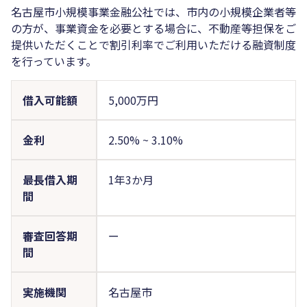
名古屋市小規模事業金融公社では、市内の小規模企業者等
の方が、事業資金を必要とする場合に、不動産等担保をご
提供いただくことで割引利率でご利用いただける融資制度
を行っています。
借入可能額
5,000万円
金利
2.50%
~
3.10%
最長借入期
1年3か月
間
審査回答期
ー
間
実施機関
名古屋市