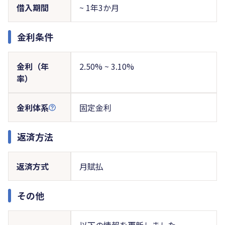
借入期間
~ 1年3か月
金利条件
金利（年
2.50% ~ 3.10%
率）
金利体系
固定金利
返済方法
返済方式
月賦払
その他
以下の情報を更新しました