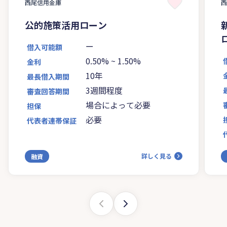
西尾信用金庫
公的施策活用ローン
ー
借入可能額
0.50%
~
1.50%
金利
10年
最長借入期間
3週間程度
審査回答期間
場合によって必要
担保
必要
代表者連帯保証
詳しく見る
融資