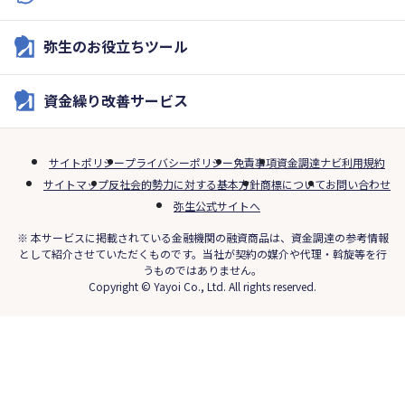
弥生のお役立ちツール
資金繰り改善サービス
サイトポリシー
プライバシーポリシー
免責事項
資金調達ナビ利用規約
サイトマップ
反社会的勢力に対する基本方針
商標について
お問い合わせ
弥生公式サイトへ
※ 本サービスに掲載されている金融機関の融資商品は、資金調達の参考情報
として紹介させていただくものです。当社が契約の媒介や代理・斡旋等を行
うものではありません。
Copyright © Yayoi Co., Ltd. All rights reserved.