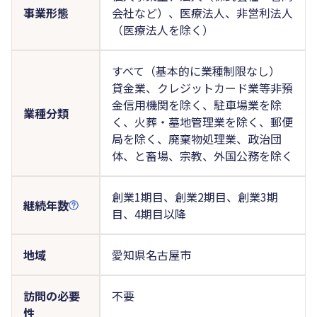
事業形態
会社など）、医療法人、非営利法人
（医療法人を除く）
すべて（基本的に業種制限なし）
貸金業、クレジットカード業等非預
金信用機関を除く、駐車場業を除
業種分類
く、火葬・墓地管理業を除く、郵便
局を除く、廃棄物処理業、政治団
体、と畜場、宗教、外国公務を除く
創業1期目、創業2期目、創業3期
継続年数
目、4期目以降
地域
愛知県名古屋市
訪問の必要
不要
性