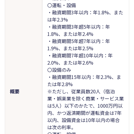
〇運転・設備
・融資期間3年以内：年1.8%、また
は年2.3%
・融資期間3年超5年以内：年
1.8%、または年2.4%
・融資期間5年超7年以内：年
1.9%、または年2.5%
・融資期間7年超10年以内：年
2.0%、または年2.6%
〇設備のみ
・融資期間15年以内：年2.3%、ま
たは年2.8%
概要
※ただし、従業員数20人（宿泊
業・娯楽業を除く商業・サービス業
は5人）以下のかたで、1000万円以
内、かつ返済期間が運転資金は7年
以内、設備資金は10年以内の場合
は次の利率。