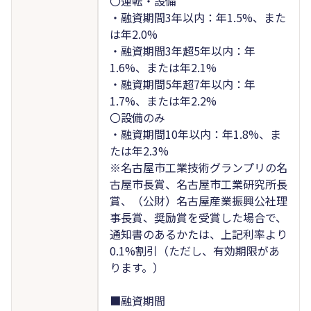
〇運転・設備
・融資期間3年以内：年1.5%、また
は年2.0%
・融資期間3年超5年以内：年
1.6%、または年2.1%
・融資期間5年超7年以内：年
1.7%、または年2.2%
〇設備のみ
・融資期間10年以内：年1.8%、ま
たは年2.3%
※名古屋市工業技術グランプリの名
古屋市長賞、名古屋市工業研究所長
賞、（公財）名古屋産業振興公社理
事長賞、奨励賞を受賞した場合で、
通知書のあるかたは、上記利率より
0.1%割引（ただし、有効期限があ
ります。）
■融資期間