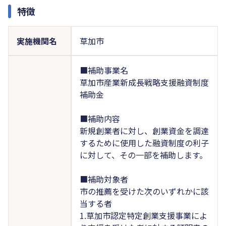
特徴
実施機関名
草加市
■補助事業名
草加市産業新成長戦略支援融資制度
補助金
■補助内容
新規創業者に対し、創業資金を調達
するために使用した融資制度の利子
に対して、その一部を補助します。
■補助対象者
市の推薦を受けた次のいずれかに該
当する者
1.草加市認定特定創業支援事業によ