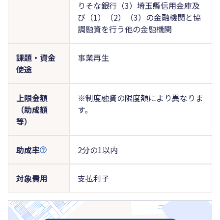
りそな銀行（3）埼玉縣信用金庫及
び（1）（2）（3）の金融機関と協
調融資を行う他の金融機関
課題・資金
事業再生
使途
上限金額
※制度融資の限度額により異なりま
（助成額
す。
等）
助成率
2分の1以内
対象費用
支払利子