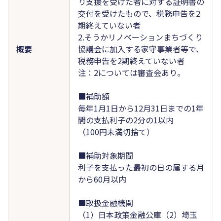
り支援を受けた者に対する証明書の
交付を受けたもので、税務申告を2
期終えていない者
2.そうかリノベーションまちづくり
概要
協議会に加入する家守事業者等で、
税務申告を2期終えていない者
注：2については審査会あり。
■補助額
毎年1月1日から12月31日までの1年
間の支払利子の2分の1以内
（100円未満切捨て）
■補助対象期間
利子を支払った最初の日の属する月
から60月以内
■取扱金融機関
（1）日本政策金融公庫（2）埼玉