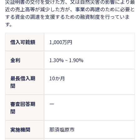
災証明書の交付を受けた方、又は自然災害の影響により最
近の売上高等が減少した方が、事業の再建のために必要と
する資金の調達を支援するための融資制度を行っていま
す。
借入可能額
1,000万円
金利
1.30%
~
1.90%
最長借入期
10か月
間
審査回答期
ー
間
実施機関
那須塩原市