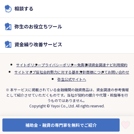
相談する
弥生のお役立ちツール
資金繰り改善サービス
サイトポリシー
プライバシーポリシー
免責事項
資金調達ナビ利用規約
サイトマップ
反社会的勢力に対する基本方針
商標について
お問い合わせ
弥生公式サイトへ
※ 本サービスに掲載されている金融機関の融資商品は、資金調達の参考情報
として紹介させていただくものです。当社が契約の媒介や代理・斡旋等を行
うものではありません。
Copyright © Yayoi Co., Ltd. All rights reserved.
補助金・融資の専門家を無料でご紹介