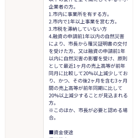
企業者の方。
1.市内に事業所を有する方。
2.市内で1年以上事業を営む方。
3.市税を滞納していない方
4.融資の申請前1年以内の自然災害
により、市長から罹災証明書の交付
を受けた方、又は融資の申請前1年
以内に自然災害の影響を受け、原則
として最近1ヶ月の売上高等が前年
同月に比較して20%以上減少してお
り、かつ、その後2ヶ月を含む3ヶ月
間の売上高等が前年同期に比して
20%以上減少することが見込まれる
方。
※このほか、市長が必要と認める場
合。
■資金使途