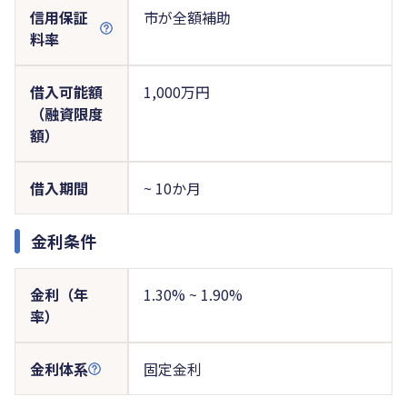
信用保証
市が全額補助
料率
借入可能額
1,000万円
（融資限度
額）
借入期間
~ 10か月
金利条件
金利（年
1.30% ~ 1.90%
率）
金利体系
固定金利