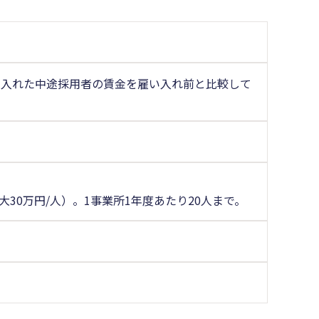
い入れた中途採用者の賃金を雇い入れ前と比較して
30万円/人）。1事業所1年度あたり20人まで。