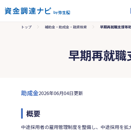
トップ
補助金・助成金・融資検索
早期再就職支援等
早期再就職
助成金
2026年06月04日更新
概要
中途採用者の雇用管理制度を整備し、中途採用を拡