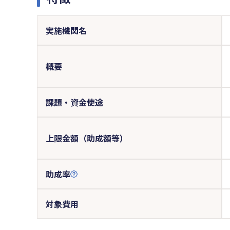
実施機関名
概要
課題・資金使途
上限金額（助成額等）
助成率
対象費用