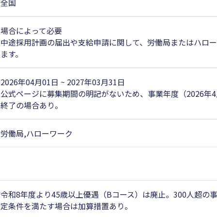
全国
場合によって必要
中途採用計画の届出や支給申請に関して、労働局またはハロ
ます。
2026年04月01日 ~ 2027年03月31日
公式ページに募集期間の明記がないため、事業年度（2026年4月
終了の場合あり。
労働局,ハローワーク
令和8年度より45歳以上優遇（Bコース）は廃止。300人超
定条件を満たす場合は加算措置あり。