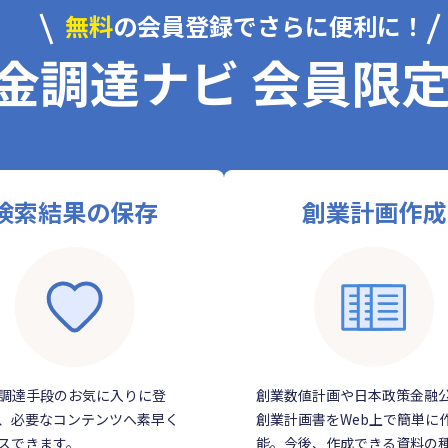
無料
の会員登録でさらに便利に！
金調達ナビ 会員限
検索結果の保存
創業計画作成
調達手段のお気に入りに登
創業数値計画や日本政策金融
、必要なコンテンツへ素早く
創業計画書をWeb上で簡単に
スできます。
能。今後、作成できる資料の