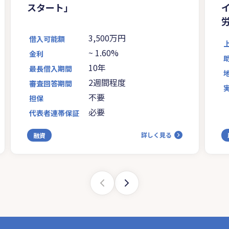
スタート」
3,500万円
借入可能額
~
1.60%
金利
10年
最長借入期間
2週間程度
審査回答期間
不要
担保
必要
代表者連帯保証
詳しく見る
融資