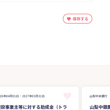
保存する
026年04月01日 ~
2027年03月31日
山梨中央銀行
建設事業主等に対する助成金（トラ
山梨中銀