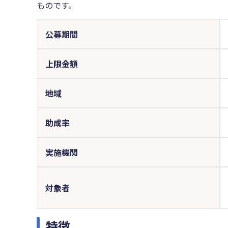
ものです。
公募期間
上限金額
地域
助成率
実施機関
対象者
特徴