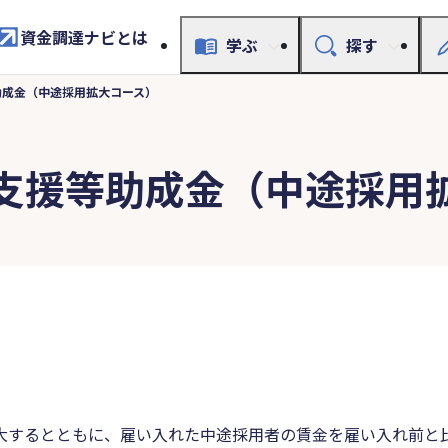
資金調達ナビとは
学ぶ
探す
助成金（中途採用拡大コース）
支援等助成金（中途採用
大するとともに、雇い入れた中途採用者の賃金を雇い入れ前と