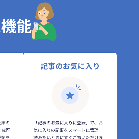
定機能
記事のお気に入り
公庫の
「記事のお気に入りに登録」で、お
作成可
気に入りの記事をスマートに管理。
種類を
読みたいときにすぐご覧いただけま