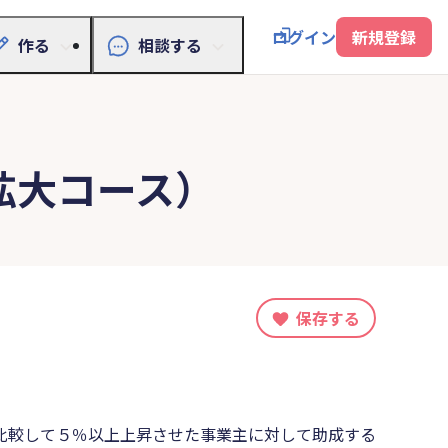
ログイン
新規登録
作る
相談する
拡大コース）
保存する
比較して５％以上上昇させた事業主に対して助成する