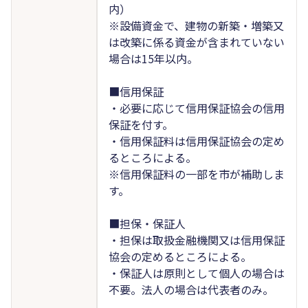
内）
※設備資金で、建物の新築・増築又
は改築に係る資金が含まれていない
場合は15年以内。
■信用保証
・必要に応じて信用保証協会の信用
保証を付す。
・信用保証料は信用保証協会の定め
るところによる。
※信用保証料の一部を市が補助しま
す。
■担保・保証人
・担保は取扱金融機関又は信用保証
協会の定めるところによる。
・保証人は原則として個人の場合は
不要。法人の場合は代表者のみ。