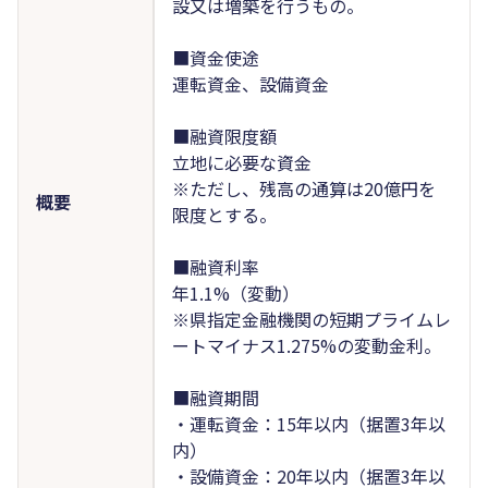
設又は増築を行うもの。
■資金使途
運転資金、設備資金
■融資限度額
立地に必要な資金
※ただし、残高の通算は20億円を
概要
限度とする。
■融資利率
年1.1%（変動）
※県指定金融機関の短期プライムレ
ートマイナス1.275%の変動金利。
■融資期間
・運転資金：15年以内（据置3年以
内）
・設備資金：20年以内（据置3年以