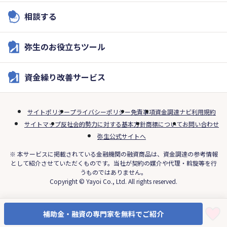
相談する
弥生のお役立ちツール
資金繰り改善サービス
サイトポリシー
プライバシーポリシー
免責事項
資金調達ナビ利用規約
サイトマップ
反社会的勢力に対する基本方針
商標について
お問い合わせ
弥生公式サイトへ
※ 本サービスに掲載されている金融機関の融資商品は、資金調達の参考情報
として紹介させていただくものです。当社が契約の媒介や代理・斡旋等を行
うものではありません。
Copyright © Yayoi Co., Ltd. All rights reserved.
補助金・融資の専門家を無料でご紹介