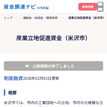
メニ
新規登録
トップ
補助金・助成金・融資検索
産業立地促進資金（米沢市）
産業立地促進資金（米沢市）
公募期限が終了しました
制度融資
2026年02月02日更新
概要
米沢市では、市内の工業団地への立地、市内の大規模な立