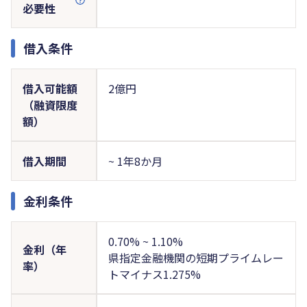
必要性
借入条件
借入可能額
2億円
（融資限度
額）
借入期間
~ 1年8か月
金利条件
0.70% ~ 1.10%
金利（年
県指定金融機関の短期プライムレー
率）
トマイナス1.275%