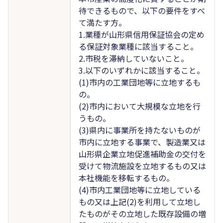
待できるもので、以下の要件をすべ
て満たす方。
1.業種が山形県信用保証協会の定め
る保証対象業種に該当すること。
2.市税を滞納していないこと。
3.以下のいずれかに該当すること。
(1)市内の工業団地等に立地するも
の。
(2)市内において大規模な立地を行
うもの。
(3)県内に事業所を持たないものが
市内に立地する事業で、製造業又は
山形県企業立地促進補助金の交付を
受けて物流施設を立地するもの又は
本社機能を移転するもの。
(4)市内工業団地等に立地している
もの又は上記(2)を利用して立地し
たものがその立地した既存設備の増