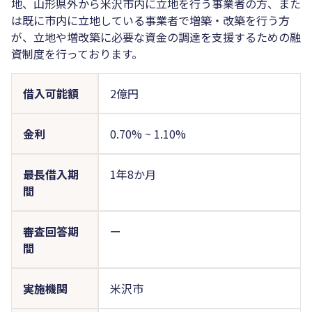
地、山形県外から米沢市内に立地を行う事業者の方、また
は既に市内に立地している事業者で増築・改築を行う方
が、立地や増改築に必要な資金の調達を支援するための融
資制度を行っております。
借入可能額
2億円
金利
0.70%
~
1.10%
最長借入期
1年8か月
間
審査回答期
ー
間
実施機関
米沢市