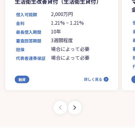
生活衛生改善貸付（生活衛生貸付）
2,000万円
借入可能額
1.21%
~
1.21%
金利
10年
最長借入期間
3週間程度
審査回答期間
場合によって必要
担保
場合によって必要
代表者連帯保証
詳しく見る
融資