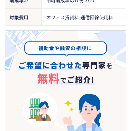
助成率
市町助成率の10分の10
対象費用
オフィス賃貸料,通信回線使用料