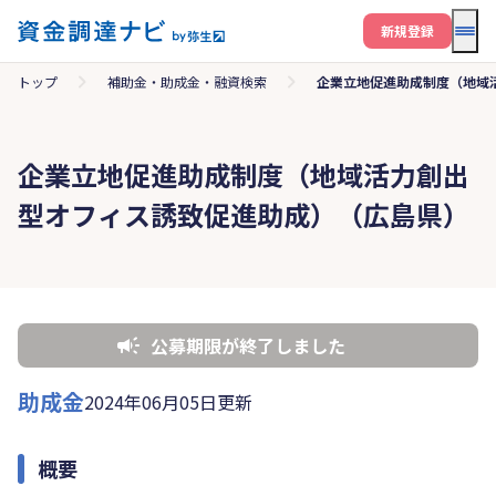
メニ
新規登録
トップ
補助金・助成金・融資検索
企業立地促進助成制度（地域
企業立地促進助成制度（地域活力創出
型オフィス誘致促進助成）（広島県）
公募期限が終了しました
助成金
2024年06月05日更新
概要