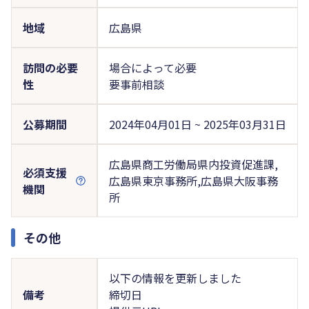
地域
広島県
訪問の必要
場合によって必要
性
要事前相談
公募期間
2024年04月01日 ~ 2025年03月31日
広島県商工労働局県内投資促進課,
必須支援
広島県東京事務所,広島県大阪事務
機関
所
その他
以下の情報を更新しました
備考
締切日