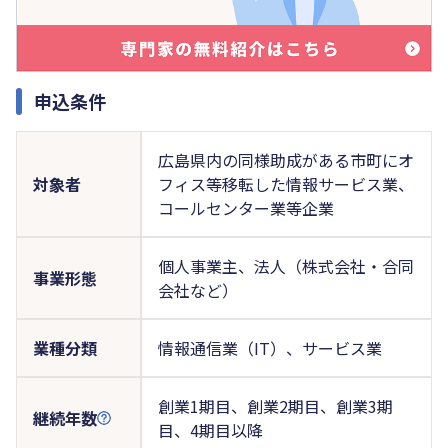
申込条件
広島県内の同様助成がある市町にオ
対象者
フィス等移転した情報サービス業、
コールセンター業等企業
個人事業主、法人（株式会社・合同
事業形態
会社など）
業種分類
情報通信業（IT）、サービス業
創業1期目、創業2期目、創業3期
継続年数
目、4期目以降