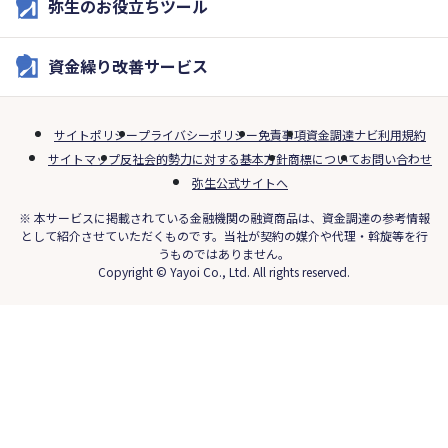
弥生のお役立ちツール
資金繰り改善サービス
サイトポリシー
プライバシーポリシー
免責事項
資金調達ナビ利用規約
サイトマップ
反社会的勢力に対する基本方針
商標について
お問い合わせ
弥生公式サイトへ
※ 本サービスに掲載されている金融機関の融資商品は、資金調達の参考情報
として紹介させていただくものです。当社が契約の媒介や代理・斡旋等を行
うものではありません。
Copyright © Yayoi Co., Ltd. All rights reserved.