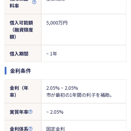
料率
借入可能額
5,000万円
（融資限度
額）
借入期間
~ 1年
金利条件
金利（年
2.05% ~ 2.05%
率）
市が最初の1年間の利子を補助。
実質年率
~ 2.05%
金利体系
固定金利