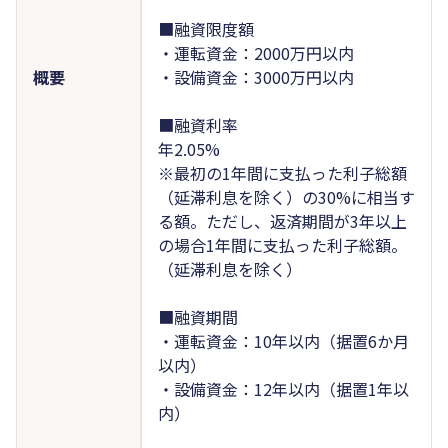
■融資限度額
・運転資金：2000万円以内
概要
・設備資金：3000万円以内
■融資利率
年2.05%
※最初の1年間に支払った利子総額
（延滞利息を除く）の30%に相当す
る額。ただし、返済期間が3年以上
の場合1年間に支払った利子総額。
（延滞利息を除く）
■融資期間
・運転資金：10年以内（据置6か月
以内）
・設備資金：12年以内（据置1年以
内）