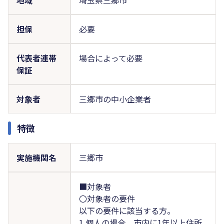
担保
必要
代表者連帯
場合によって必要
保証
対象者
三郷市の中小企業者
特徴
実施機関名
三郷市
■対象者
〇対象者の要件
以下の要件に該当する方。
1.個人の場合、市内に1年以上住所