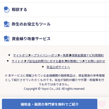
相談する
弥生のお役立ちツール
資金繰り改善サービス
サイトポリシー
プライバシーポリシー
免責事項
資金調達ナビ利用規約
サイトマップ
反社会的勢力に対する基本方針
商標について
お問い合わせ
弥生公式サイトへ
※ 本サービスに掲載されている金融機関の融資商品は、資金調達の参考情報
として紹介させていただくものです。当社が契約の媒介や代理・斡旋等を行
うものではありません。
Copyright © Yayoi Co., Ltd. All rights reserved.
補助金・融資の専門家を無料でご紹介