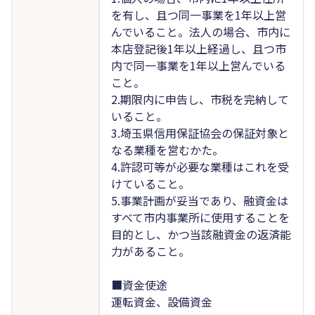
を有し、且つ同一事業を1年以上営
んでいること。法人の場合、市内に
本店登記後1年以上経過し、且つ市
内で同一事業を1年以上営んでいる
こと。
2.期限内に申告し、市税を完納して
いること。
3.埼玉県信用保証協会の保証対象と
なる業種を営むかた。
4.許認可等が必要な業種はこれを受
けていること。
5.事業計画が妥当であり、融資金は
すべて市内事業所に使用することを
目的とし、かつ当該融資金の返済能
力があること。
■資金使途
運転資金、設備資金