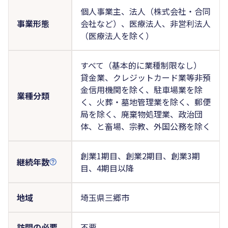
個人事業主、法人（株式会社・合同
事業形態
会社など）、医療法人、非営利法人
（医療法人を除く）
すべて（基本的に業種制限なし）
貸金業、クレジットカード業等非預
金信用機関を除く、駐車場業を除
業種分類
く、火葬・墓地管理業を除く、郵便
局を除く、廃棄物処理業、政治団
体、と畜場、宗教、外国公務を除く
創業1期目、創業2期目、創業3期
継続年数
目、4期目以降
地域
埼玉県三郷市
訪問の必要
不要