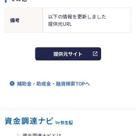
以下の情報を更新しました
備考
提供元URL
提供元サイト
補助金・助成金・融資検索TOPへ
資金調達ナビとは