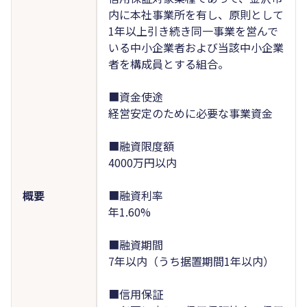
内に本社事業所を有し、原則として
1年以上引き続き同一事業を営んで
いる中小企業者および当該中小企業
者を構成員とする組合。
■資金使途
経営安定のために必要な事業資金
■融資限度額
4000万円以内
概要
■融資利率
年1.60%
■融資期間
7年以内（うち据置期間1年以内）
■信用保証