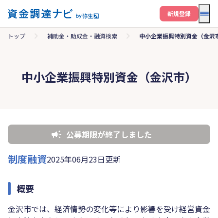
メニ
新規登録
トップ
補助金・助成金・融資検索
中小企業振興特別資金（金沢
中小企業振興特別資金（金沢市）
公募期限が終了しました
制度融資
2025年06月23日更新
概要
金沢市では、経済情勢の変化等により影響を受け経営資金