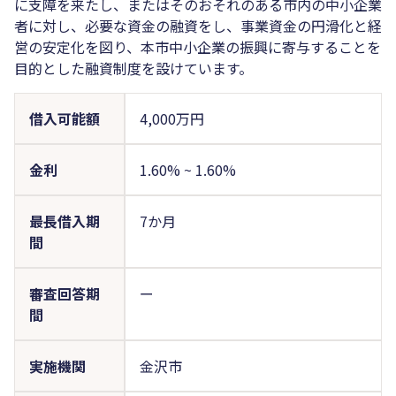
に支障を来たし、またはそのおそれのある市内の中小企業
者に対し、必要な資金の融資をし、事業資金の円滑化と経
営の安定化を図り、本市中小企業の振興に寄与することを
目的とした融資制度を設けています。
借入可能額
4,000万円
金利
1.60%
~
1.60%
最長借入期
7か月
間
審査回答期
ー
間
実施機関
金沢市