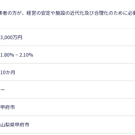
業者の方が、経営の安定や施設の近代化及び合理化のために必
3,000万円
1.80%
~
2.10%
10か月
ー
甲府市
山梨県甲府市