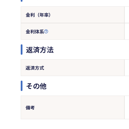
金利（年率）
金利体系
返済方法
返済方式
その他
備考