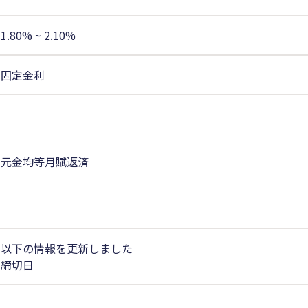
1.80% ~ 2.10%
固定金利
元金均等月賦返済
以下の情報を更新しました
締切日