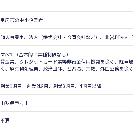
甲府市の中小企業者
個人事業主、法人（株式会社・合同会社など）、非営利法人
すべて（基本的に業種制限なし）
貸金業、クレジットカード業等非預金信用機関を除く、駐車
く、廃棄物処理業、政治団体、と畜場、宗教、外国公務を除
創業1期目、創業2期目、創業3期目、4期目以降
山梨県甲府市
不要