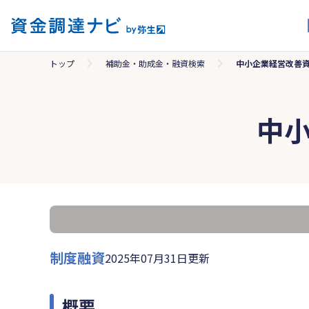
トップ
補助金・助成金・融資検索
中小企業経営改善
中
制度融資
2025年07月31日更新
概要