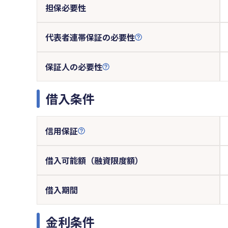
担保必要性
代表者連帯保証の必要性
保証人の必要性
借入条件
信用保証
借入可能額（融資限度額）
借入期間
金利条件