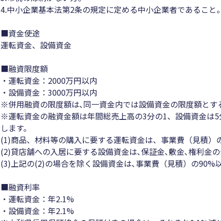
4.中小企業基本法第2条の規定に定める中小企業者であること
■資金使途
運転資金、設備資金
■融資限度額
・運転資金：2000万円以内
・設備資金：3000万円以内
※併用融資の限度額は､同一資金内では設備資金の限度額とす
※運転資金の融資金額は年間総売上高の3分の1、設備資金は
します。
(1)商品、材料等の購入に要する運転資金は、事業費（見積）の
(2)貸店舗への入居に要する設備資金は､保証金､敷金､権利金の
(3)上記の(2)の場合を除く設備資金は､事業費（見積）の90%
■融資利率
・運転資金：年2.1%
・設備資金：年2.1%