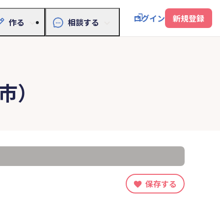
ログイン
新規登録
作る
相談する
市）
保存する