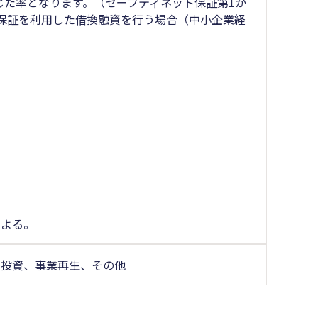
じた率となります。（セーフティネット保証第1か
保証を利用した借換融資を行う場合（中小企業経
）
による。
の投資、事業再生、その他