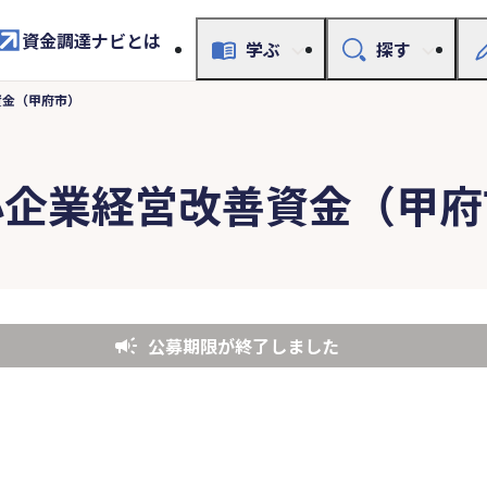
資金調達ナビとは
学ぶ
探す
資金（甲府市）
小企業経営改善資金（甲府
公募期限が終了しました