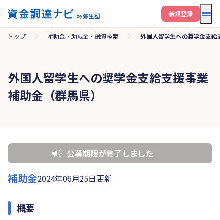
メニ
新規登録
トップ
補助金・助成金・融資検索
外国人留学生への奨学金支給
外国人留学生への奨学金支給支援事業
補助金（群馬県）
公募期限が終了しました
補助金
2024年06月25日更新
概要