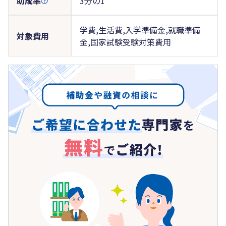
助成率
3分の1
学費,生活費,入学準備金,就職準備
対象費用
金,国家試験受験対策費用