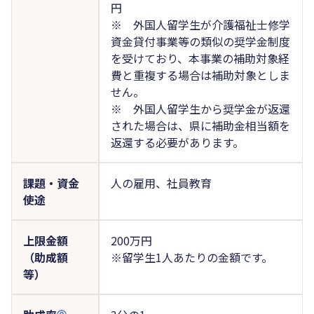
円
※ 外国人留学生が介護福祉士修学
資金貸付事業等の類似の奨学金制度
を受けており、本事業の補助対象経
費と重複する場合は補助対象としま
せん。
※ 外国人留学生から奨学金が返還
された場合は、県に補助金相当額を
返還する必要があります。
課題・資金
人の雇用、社員教育
使途
上限金額
200万円
（助成額
※留学生1人あたりの金額です。
等）