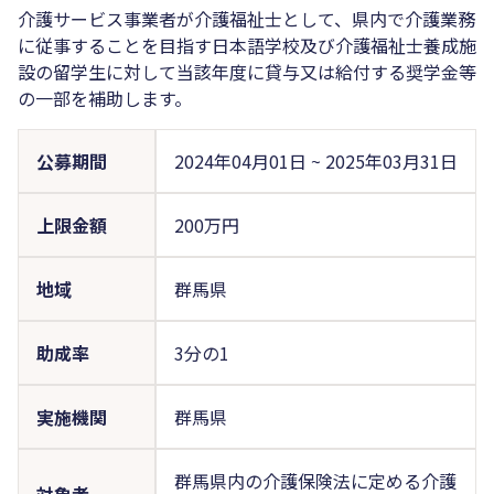
介護サービス事業者が介護福祉士として、県内で介護業務
に従事することを目指す日本語学校及び介護福祉士養成施
設の留学生に対して当該年度に貸与又は給付する奨学金等
の一部を補助します。
公募期間
2024年04月01日
~
2025年03月31日
上限金額
200万円
地域
群馬県
助成率
3分の1
実施機関
群馬県
群馬県内の介護保険法に定める介護
対象者