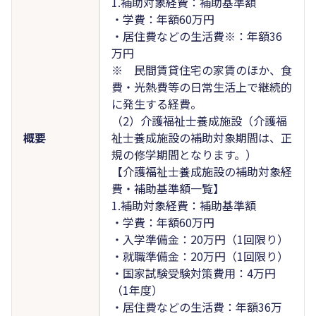
1.補助対象経費：補助基準額
・学費：年額60万円
・居住費などの生活費※：年額36
万円
※ 民間賃貸住宅の家賃のほか、食
費・光熱費等の日常生活上で継続的
に発生する経費。
（2）介護福祉士養成施設（介護福
概要
祉士養成施設の補助対象期間は、正
規の修学期間となります。）
【介護福祉士養成施設の補助対象経
費・補助基準額一覧】
1.補助対象経費：補助基準額
・学費：年額60万円
・入学準備金：20万円（1回限り）
・就職準備金：20万円（1回限り）
・国家試験受験対策費用：4万円
（1年度）
・居住費などの生活費：年額36万