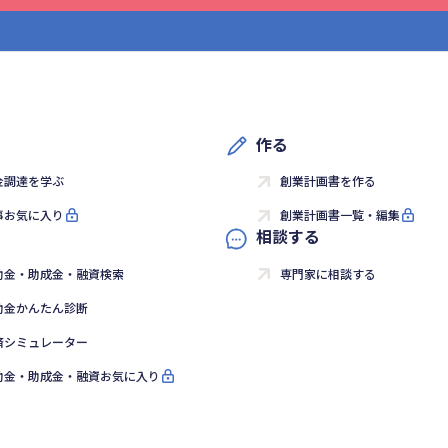
作る
金調達を学ぶ
創業計画書を作る
事お気に入り
創業計画書一覧・編集
相談する
助金・助成金・融資検索
専門家に相談する
助金かんたん診断
済シミュレーター
助金・助成金・融資お気に入り