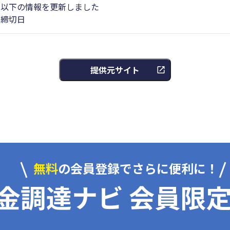
以下の情報を更新しました
締切日
提供元サイト
無料
の会員登録でさらに便利に！
金調達ナビ 会員限