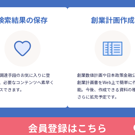
検索結果の保存
創業計画作成
調達手段のお気に入りに登
創業数値計画や日本政策金融
、必要なコンテンツへ素早く
創業計画書をWeb上で簡単に
スできます。
能。今後、作成できる資料の
さらに拡充予定です。
会員登録はこちら