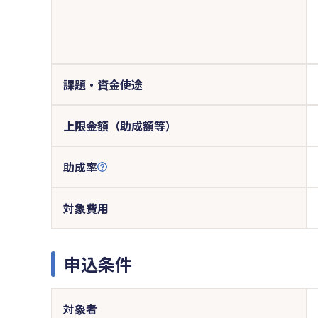
課題・資金使途
上限金額（助成額等）
助成率
対象費用
申込条件
対象者