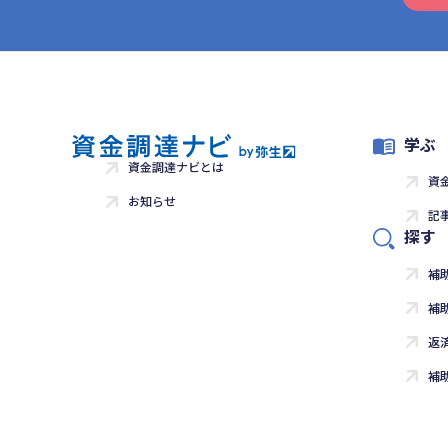
学ぶ
資金調達ナビとは
資
お知らせ
記
探す
補
補
返
補