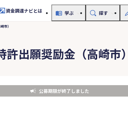
資金調達ナビとは
学ぶ
探す
高崎市）
特許出願奨励金（高崎市
公募期限が終了しました