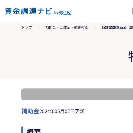
トップ
補助金・助成金・融資検索
特許出願奨励金（
補助金
2024年05月07日更新
概要