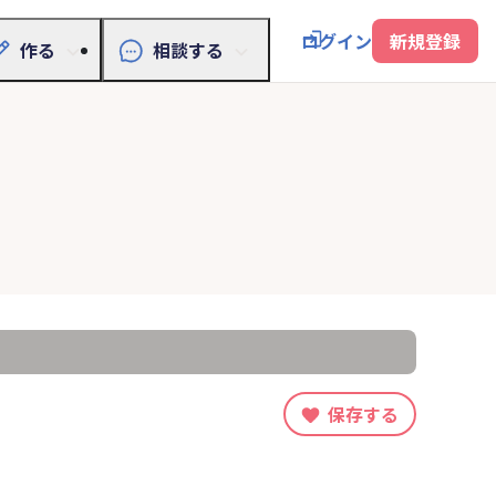
ログイン
新規登録
作る
相談する
）
保存する