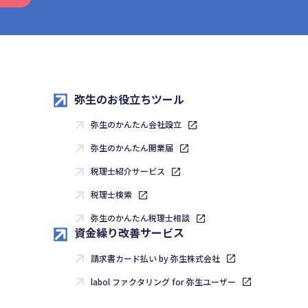
弥生のお役立ちツール
弥生のかんたん会社設立
弥生のかんたん開業届
税理士紹介サービス
税理士検索
弥生のかんたん税理士相談
資金繰り改善サービス
請求書カード払い by 弥生株式会社
labol ファクタリング for 弥生ユーザー