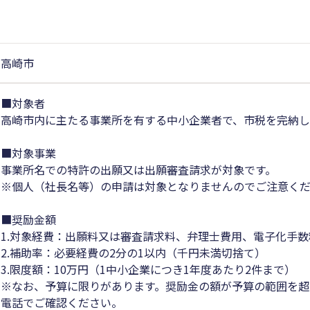
高崎市
■対象者
高崎市内に主たる事業所を有する中小企業者で、市税を完納
■対象事業
事業所名での特許の出願又は出願審査請求が対象です。
※個人（社長名等）の申請は対象となりませんのでご注意く
■奨励金額
1.対象経費：出願料又は審査請求料、弁理士費用、電子化手数
2.補助率：必要経費の2分の1以内（千円未満切捨て）
3.限度額：10万円（1中小企業につき1年度あたり2件まで）
※なお、予算に限りがあります。奨励金の額が予算の範囲を超
電話でご確認ください。