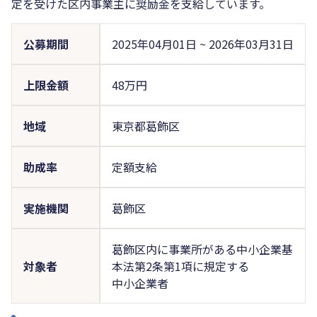
定を受けた区内事業主に奨励金を支給しています。
公募期間
2025年04月01日
~
2026年03月31日
上限金額
48万円
地域
東京都葛飾区
助成率
定額支給
実施機関
葛飾区
葛飾区内に事業所がある中小企業基
対象者
本法第2条第1項に規定する
中小企業者