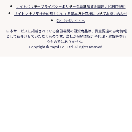
サイトポリシー
プライバシーポリシー
免責事項
資金調達ナビ利用規約
サイトマップ
反社会的勢力に対する基本方針
商標について
お問い合わせ
弥生公式サイトへ
※ 本サービスに掲載されている金融機関の融資商品は、資金調達の参考情報
として紹介させていただくものです。当社が契約の媒介や代理・斡旋等を行
うものではありません。
Copyright © Yayoi Co., Ltd. All rights reserved.