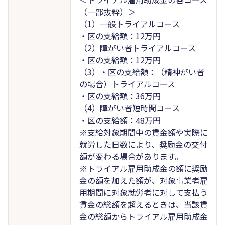
（一部抜粋）＞
（1）一般トライアルコース
・区の支給額：12万円
（2）障がい者トライアルコース
・区の支給額：12万円
（3）・区の支給額：（精神がい者
の場合）トライアルコース
・区の支給額：36万円
（4）障がい者短時間コース
・区の支給額：48万円
※支給対象期間中の賃金額や実際に
就労した日数により、奨励金の交付
額が変わる場合があります。
※トライアル雇用助成金の額に奨励
金の額を加えた額が、対象事業者雇
用期間に対象就労者に対して支払う
賃金の総額を超えるときは、当該賃
金の総額からトライアル雇用助成金