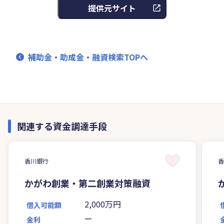
提供元サイト
補助金・助成金・融資検索TOPへ
関連する資金調達手段
香川銀行
かがわ創業・第二創業対策融資
2,000万円
借入可能額
ー
金利