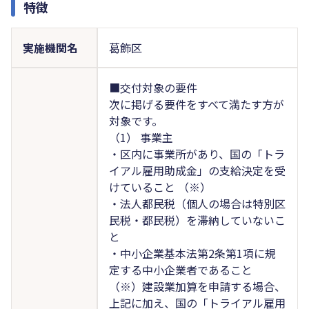
特徴
実施機関名
葛飾区
■交付対象の要件
次に掲げる要件をすべて満たす方が
対象です。
（1） 事業主
・区内に事業所があり、国の「トラ
イアル雇用助成金」の支給決定を受
けていること （※）
・法人都民税（個人の場合は特別区
民税・都民税）を滞納していないこ
と
・中小企業基本法第2条第1項に規
定する中小企業者であること
（※）建設業加算を申請する場合、
上記に加え、国の「トライアル雇用