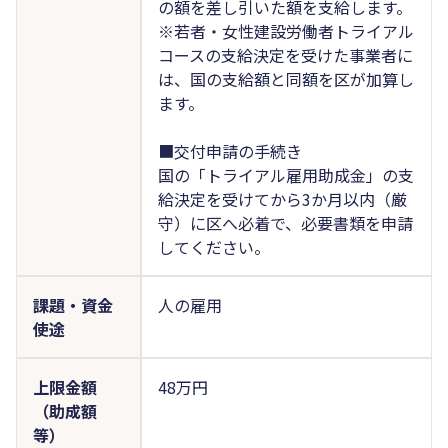
の額を差し引いた額を支給します。
※若者・女性建設労働者トライアル
コースの支給決定を受けた事業者に
は、国の支給額と同額を区が加算し
ます。
■交付申請の手続き
国の「トライアル雇用助成金」の支
給決定を受けてから3か月以内（厳
守）に区へ必着で、必要書類を申請
してください。
課題・資金
人の雇用
使途
上限金額
48万円
（助成額
等）