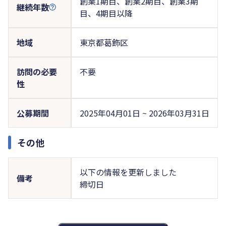
創業1期目、創業2期目、創業3期
継続年数
目、4期目以降
地域
東京都葛飾区
訪問の必要
不要
性
公募期間
2025年04月01日 ~ 2026年03月31日
その他
以下の情報を更新しました
備考
締切日