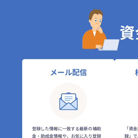
資
メール配信
登録した情報に一致する最新の補助
「資金
金・助成金情報や、お気に入り登録
録」で