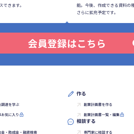
スできます。
能。今後、作成できる資料の
さらに拡充予定です。
会員登録はこちら
作る
金調達を学ぶ
創業計画書を作る
事お気に入り
創業計画書一覧・編集
相談する
助金・助成金・融資検索
専門家に相談する