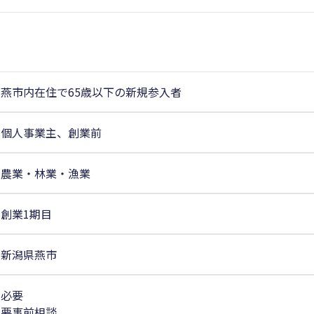
燕市内在住で65歳以下の新規参入者
個人事業主、創業前
農業・林業・漁業
創業1期目
新潟県燕市
必要
要事前相談