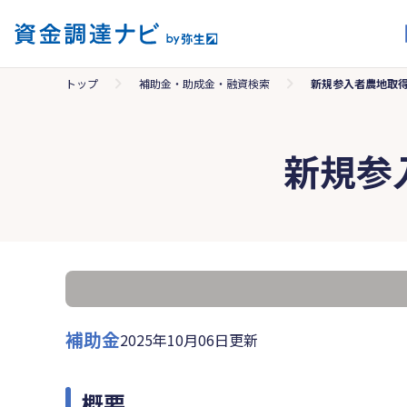
トップ
補助金・助成金・融資検索
新規参入者農地取
新規参
補助金
2025年10月06日更新
概要