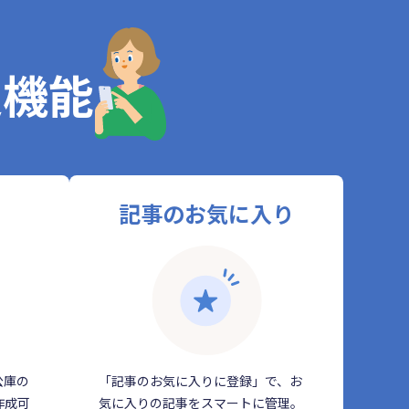
定機能
記事のお気に入り
公庫の
「記事のお気に入りに登録」で、お
作成可
気に入りの記事をスマートに管理。