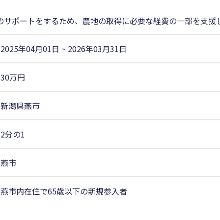
のサポートをするため、農地の取得に必要な経費の一部を支援
2025年04月01日
~
2026年03月31日
30万円
新潟県燕市
2分の1
燕市
燕市内在住で65歳以下の新規参入者