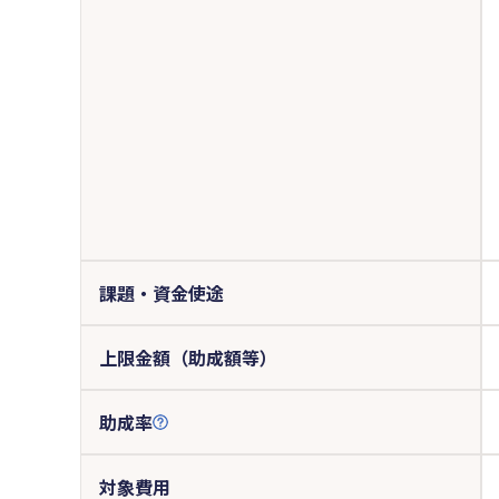
課題・資金使途
上限金額（助成額等）
助成率
対象費用