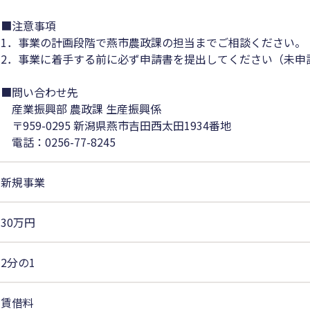
■注意事項
1．事業の計画段階で燕市農政課の担当までご相談ください。
2．事業に着手する前に必ず申請書を提出してください（未申
■問い合わせ先
産業振興部 農政課 生産振興係
〒959-0295 新潟県燕市吉田西太田1934番地
電話：0256-77-8245
新規事業
30万円
2分の1
賃借料