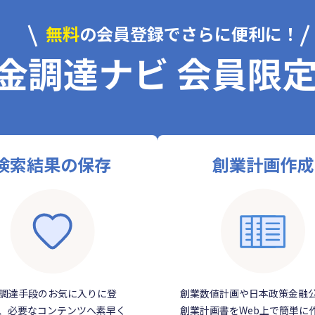
無料
の会員登録でさらに便利に！
金調達ナビ 会員限
検索結果の保存
創業計画作成
調達手段のお気に入りに登
創業数値計画や日本政策金融
、必要なコンテンツへ素早く
創業計画書をWeb上で簡単に