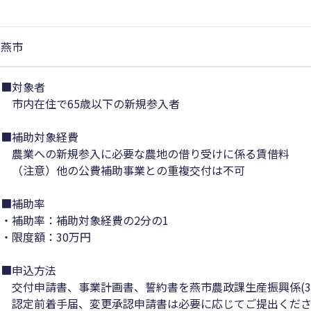
燕市
■対象者
市内在住で65歳以下の新規参入者
■補助対象経費
農業への新規参入に必要な農地の借り受けに係る賃借料
（注意）他の公費補助事業との重複交付は不可
■補助率
・補助率：補助対象経費の2分の1
・限度額：30万円
■申込方法
交付申請書、事業計画書、誓約書を燕市農政課生産振興係(3
認定前着手届、変更承認申請書は必要に応じてご提出くださ