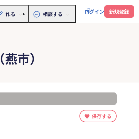
ログイン
新規登録
作る
相談する
（燕市）
保存する