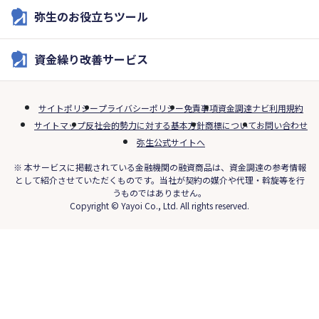
弥生のお役立ちツール
資金繰り改善サービス
サイトポリシー
プライバシーポリシー
免責事項
資金調達ナビ利用規約
サイトマップ
反社会的勢力に対する基本方針
商標について
お問い合わせ
弥生公式サイトへ
※ 本サービスに掲載されている金融機関の融資商品は、資金調達の参考情報
として紹介させていただくものです。当社が契約の媒介や代理・斡旋等を行
うものではありません。
Copyright © Yayoi Co., Ltd. All rights reserved.