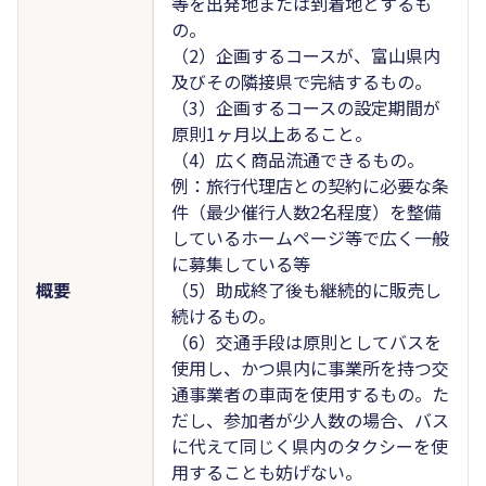
等を出発地または到着地とするも
の。
（2）企画するコースが、富山県内
及びその隣接県で完結するもの。
（3）企画するコースの設定期間が
原則1ヶ月以上あること。
（4）広く商品流通できるもの。
例：旅行代理店との契約に必要な条
件（最少催行人数2名程度）を整備
しているホームページ等で広く一般
に募集している等
概要
（5）助成終了後も継続的に販売し
続けるもの。
（6）交通手段は原則としてバスを
使用し、かつ県内に事業所を持つ交
通事業者の車両を使用するもの。た
だし、参加者が少人数の場合、バス
に代えて同じく県内のタクシーを使
用することも妨げない。