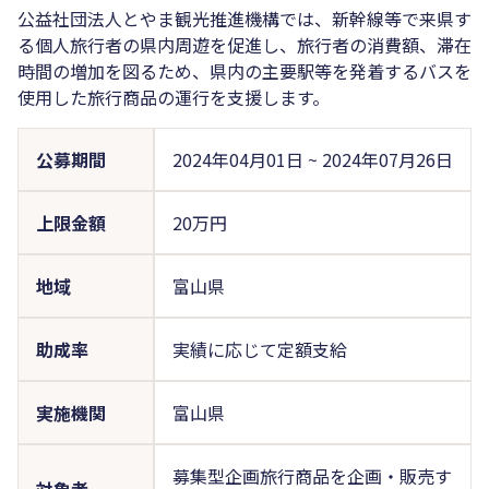
公益社団法人とやま観光推進機構では、新幹線等で来県す
る個人旅行者の県内周遊を促進し、旅行者の消費額、滞在
時間の増加を図るため、県内の主要駅等を発着するバスを
使用した旅行商品の運行を支援します。
公募期間
2024年04月01日
~
2024年07月26日
上限金額
20万円
地域
富山県
助成率
実績に応じて定額支給
実施機関
富山県
募集型企画旅行商品を企画・販売す
対象者