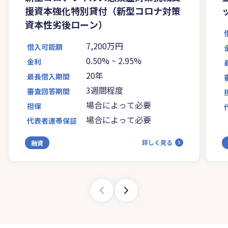
援資本強化特別貸付（新型コロナ対策
資本性劣後ローン）
7,200万円
借入可能額
0.50%
~
2.95%
金利
20年
最長借入期間
3週間程度
審査回答期間
場合によって必要
担保
場合によって必要
代表者連帯保証
詳しく見る
融資