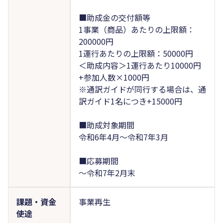
■助成金の交付額等
1事業（商品）あたりの上限額：
200000円
1運行あたりの上限額：50000円
＜助成内容＞1運行あたり10000円
+参加人数×1000円
※通訳ガイドが同行する場合は、通
訳ガイド1名につき+15000円
■助成対象期間
令和6年4月～令和7年3月
■応募期間
～令和7年2月末
課題・資金
事業再生
使途