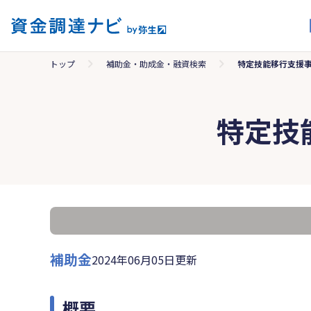
トップ
補助金・助成金・融資検索
特定技能移行支援
特定技
補助金
2024年06月05日更新
概要