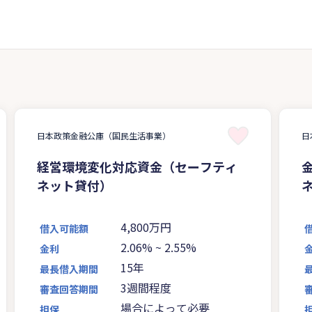
日本政策金融公庫（国民生活事業）
日
経営環境変化対応資金（セーフティ
ネット貸付）
4,800万円
借入可能額
2.06%
~
2.55%
金利
15年
最長借入期間
3週間程度
審査回答期間
場合によって必要
担保