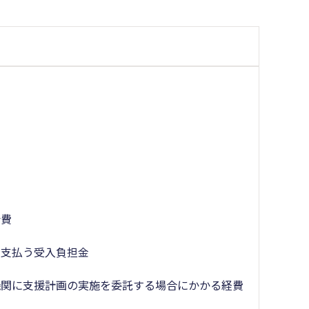
者
＞
会費
に支払う受入負担金
機関に支援計画の実施を委託する場合にかかる経費