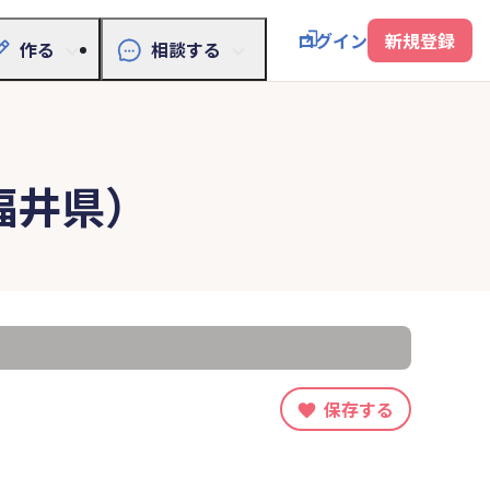
ログイン
新規登録
作る
相談する
福井県）
保存する