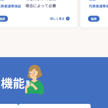
場合によって必要
代表者連帯保証
代表者連帯
詳しく見る
融資
融資
定機能