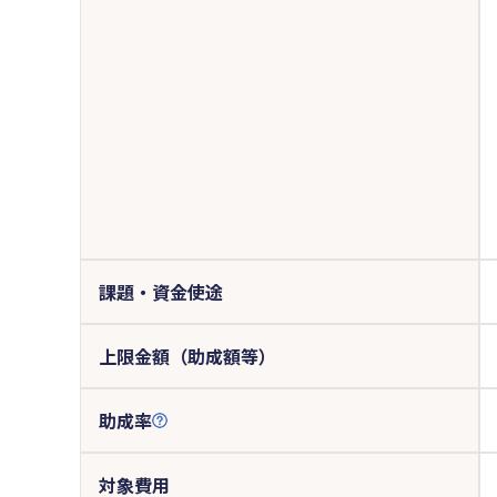
課題・資金使途
上限金額（助成額等）
助成率
対象費用