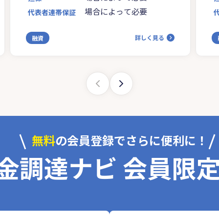
場合によって必要
代表者連帯保証
詳しく見る
融資
無料
の会員登録でさらに便利に！
金調達ナビ 会員限