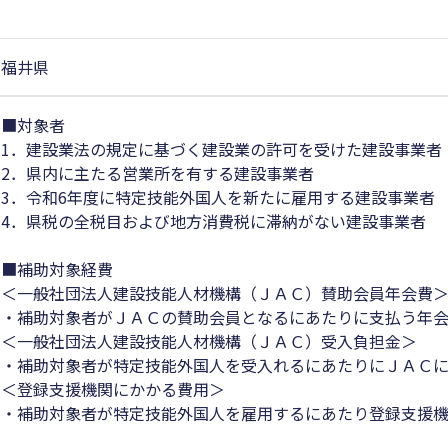
福井県
■対象者
1．建設業法の規定に基づく建設業の許可を受けた建設事業者
2．県内に主たる営業所を有する建設事業者
3．令和6年度に特定技能外国人を新たに雇用する建設事業
4．県税の全税目および地方消費税に滞納がない建設事業者
■補助対象経費
＜一般社団法人建設技能人材機構（ＪＡＣ）賛助会員年会費
・補助対象者がＪＡＣの賛助会員となるにあたりに支払う年
＜一般社団法人建設技能人材機構（ＪＡＣ）受入負担金＞
・補助対象者が特定技能外国人を受入れるにあたりにＪＡＣ
＜登録支援機関にかかる費用＞
・補助対象者が特定技能外国人を雇用するにあたり登録支援