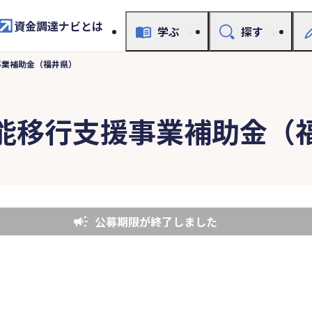
資金調達ナビとは
学ぶ
探す
事業補助金（福井県）
能移行支援事業補助金（
公募期限が終了しました